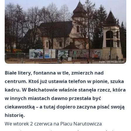
Białe litery, fontanna w tle, zmierzch nad
centrum. Ktoś już ustawia telefon w pionie, szuka
kadru. W Bełchatowie właśnie stanęła rzecz, która
w innych miastach dawno przestała być
ciekawostką – a tutaj dopiero zaczyna pisać swoją
historię.
We wtorek 2 czerwca na Placu Narutowicza