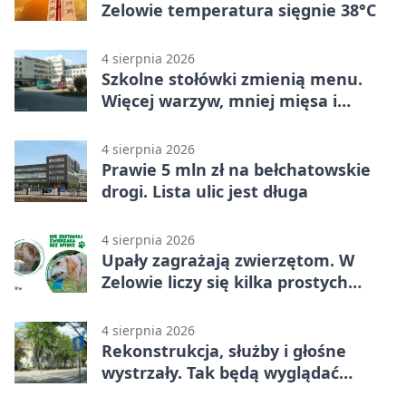
Zelowie temperatura sięgnie 38°C
4 sierpnia 2026
Szkolne stołówki zmienią menu.
Więcej warzyw, mniej mięsa i
smażenia
4 sierpnia 2026
Prawie 5 mln zł na bełchatowskie
drogi. Lista ulic jest długa
4 sierpnia 2026
Upały zagrażają zwierzętom. W
Zelowie liczy się kilka prostych
gestów
4 sierpnia 2026
Rekonstrukcja, służby i głośne
wystrzały. Tak będą wyglądać
obchody