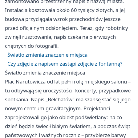
zamontowano przestrzenny napis z nazwą miasta.
Instalacja kosztowała około 60 tysięcy złotych, a jej
budowa przyciągała wzrok przechodniów jeszcze
przed oficjalnym odsłonięciem. Teraz, gdy robotnicy
zwinęli rusztowania, napis czeka na pierwszych
chętnych do fotografii.
Światło zmienia znaczenie miejsca
Czy zdjęcie z napisem zastąpi zdjęcie z fontanną?
Światło zmienia znaczenie miejsca
Plac Narutowicza od lat pełni rolę miejskiego salonu –
tu odbywają się uroczystości, koncerty, przypadkowe
spotkania. Napis „Bełchatów” ma szansę stać się jego
nowym centrum grawitacyjnym. Projektanci
zaprojektowali go jako obiekt podświetlany: na co
dzień będzie świecił białym światłem, a podczas świąt
państwowych i ważnych rocznic – przybierze barwy