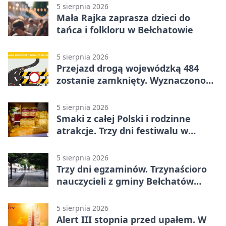
5 sierpnia 2026
Mała Rajka zaprasza dzieci do
tańca i folkloru w Bełchatowie
5 sierpnia 2026
Przejazd drogą wojewódzką 484
zostanie zamknięty. Wyznaczono
objazdy
5 sierpnia 2026
Smaki z całej Polski i rodzinne
atrakcje. Trzy dni festiwalu w
Bełchatowie
5 sierpnia 2026
Trzy dni egzaminów. Trzynaścioro
nauczycieli z gminy Bełchatów
sprawdza swoje kompetencje
5 sierpnia 2026
Alert III stopnia przed upałem. W