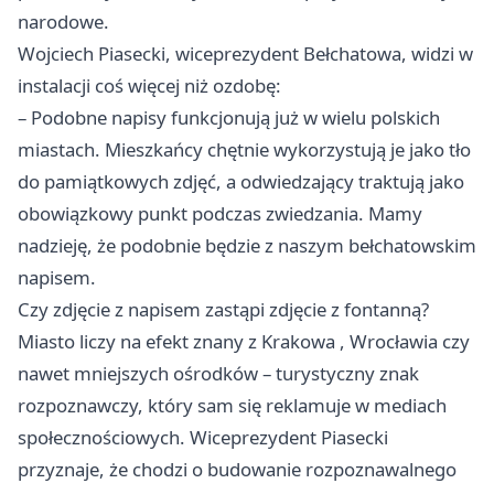
narodowe.
Wojciech Piasecki, wiceprezydent Bełchatowa, widzi w
instalacji coś więcej niż ozdobę:
– Podobne napisy funkcjonują już w wielu polskich
miastach. Mieszkańcy chętnie wykorzystują je jako tło
do pamiątkowych zdjęć, a odwiedzający traktują jako
obowiązkowy punkt podczas zwiedzania. Mamy
nadzieję, że podobnie będzie z naszym bełchatowskim
napisem.
Czy zdjęcie z napisem zastąpi zdjęcie z fontanną?
Miasto liczy na efekt znany z
Krakowa
,
Wrocławia
czy
nawet mniejszych ośrodków – turystyczny znak
rozpoznawczy, który sam się reklamuje w mediach
społecznościowych. Wiceprezydent Piasecki
przyznaje, że chodzi o budowanie rozpoznawalnego