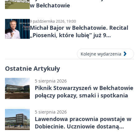
w Bełchatowie
9 października 2026, 19:00
Michał Bajor w Bełchatowie. Recital
„Piosenki, które lubię” już 9
października 2026
Kolejne wydarzenia
Ostatnie Artykuły
5 sierpnia 2026
Piknik Stowarzyszeń w Bełchatowie
połączy pokazy, smaki i spotkania
5 sierpnia 2026
Lawendowa pracownia powstaje w
Dobiecinie. Uczniowie dostaną
nową salę