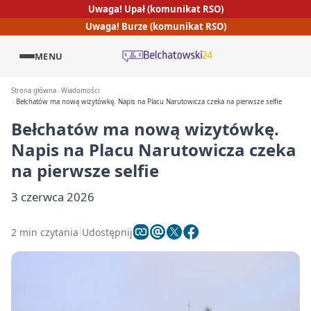
Uwaga! Upał (komunikat RSO)
Uwaga! Burze (komunikat RSO)
MENU
Strona główna
Wiadomości
Bełchatów ma nową wizytówkę. Napis na Placu Narutowicza czeka na pierwsze selfie
Bełchatów ma nową wizytówkę.
Napis na Placu Narutowicza czeka
na pierwsze selfie
3 czerwca 2026
2 min czytania
Udostępnij