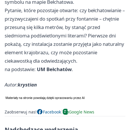
symbolu na mapie Bełchatowa.
Pytanie, które pozostaje otwarte: czy bełchatowianie –
przyzwyczajeni do spotkań przy fontannie – chętnie
przesuną się kilka metrów, by stanąć przed
siedmioma podświetlonymi literami? Pierwsze dni
pokażą, czy instalacja zostanie przyjęta jako naturalny
element krajobrazu, czy może pozostanie
ciekawostką dla odwiedzających.
na podstawie:
UM Bełchatów
.
Autor:
krystian
Zaobserwuj nas!
Facebook
Google News
Nadchodzące wydarzenia