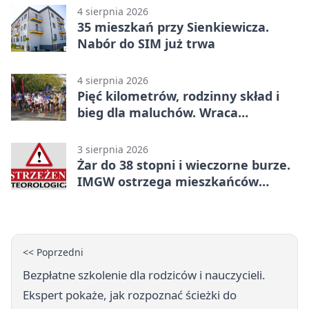
4 sierpnia 2026
35 mieszkań przy Sienkiewicza.
Nabór do SIM już trwa
4 sierpnia 2026
Pięć kilometrów, rodzinny skład i
bieg dla maluchów. Wraca
sportowe święto
3 sierpnia 2026
Żar do 38 stopni i wieczorne burze.
IMGW ostrzega mieszkańców
powiatu
<< Poprzedni
Bezpłatne szkolenie dla rodziców i nauczycieli.
Ekspert pokaże, jak rozpoznać ścieżki do