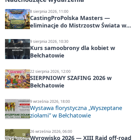
8 sierpnia 2026, 11:00
CastingProPolska Masters —
eliminacje do Mistrzostw Świata w
Carp Castingu
9 sierpnia 2026, 10:30
Kurs samoobrony dla kobiet w
Bełchatowie
22 sierpnia 2026, 12:00
SIERPNIOWY SZAFING 2026 w
Bełchatowie
9 września 2026, 18:00
Wystawa florystyczna „Wyszeptane
ziołami” w Bełchatowie
26 września 2026, 06:00
Wyrowisko 2026 — XIII Rajd off‑road