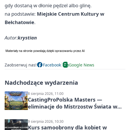
gdy dostaną w dłonie pędzel albo glinę.
na podstawie:
Miejskie Centrum Kultury w
Bełchatowie
.
Autor:
krystian
Zaobserwuj nas!
Facebook
Google News
Nadchodzące wydarzenia
8 sierpnia 2026, 11:00
CastingProPolska Masters —
eliminacje do Mistrzostw Świata w
Carp Castingu
9 sierpnia 2026, 10:30
Kurs samoobrony dla kobiet w