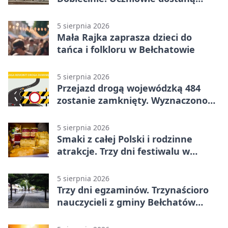
nową salę
5 sierpnia 2026
Mała Rajka zaprasza dzieci do
tańca i folkloru w Bełchatowie
5 sierpnia 2026
Przejazd drogą wojewódzką 484
zostanie zamknięty. Wyznaczono
objazdy
5 sierpnia 2026
Smaki z całej Polski i rodzinne
atrakcje. Trzy dni festiwalu w
Bełchatowie
5 sierpnia 2026
Trzy dni egzaminów. Trzynaścioro
nauczycieli z gminy Bełchatów
sprawdza swoje kompetencje