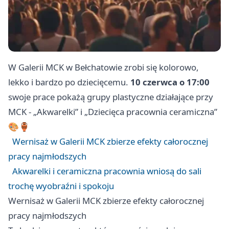
W Galerii MCK w Bełchatowie zrobi się kolorowo,
lekko i bardzo po dziecięcemu.
10 czerwca o 17:00
swoje prace pokażą grupy plastyczne działające przy
MCK - „Akwarelki” i „Dziecięca pracownia ceramiczna”
🎨🏺
Wernisaż w Galerii MCK zbierze efekty całorocznej
pracy najmłodszych
Akwarelki i ceramiczna pracownia wniosą do sali
trochę wyobraźni i spokoju
Wernisaż w Galerii MCK zbierze efekty całorocznej
pracy najmłodszych