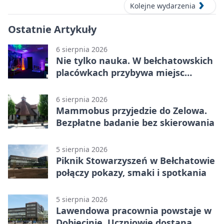
Kolejne wydarzenia
Ostatnie Artykuły
6 sierpnia 2026
Nie tylko nauka. W bełchatowskich
placówkach przybywa miejsc
terapii
6 sierpnia 2026
Mammobus przyjedzie do Zelowa.
Bezpłatne badanie bez skierowania
5 sierpnia 2026
Piknik Stowarzyszeń w Bełchatowie
połączy pokazy, smaki i spotkania
5 sierpnia 2026
Lawendowa pracownia powstaje w
Dobiecinie. Uczniowie dostaną