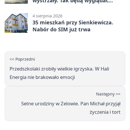
wystrzały. Tak będą wyglądać
obchody
4 sierpnia 2026
35 mieszkań przy Sienkiewicza.
Nabór do SIM już trwa
<< Poprzedni
Przedszkolaki zrobiły wielkie igrzyska. W Hali
Energia nie brakowało emocji
Następny >>
Setne urodziny w Zelowie. Pan Michał przyjął
życzenia i tort