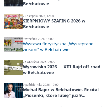
Bełchatowie
22 sierpnia 2026, 12:00
SIERPNIOWY SZAFING 2026 w
Bełchatowie
9 września 2026, 18:00
Wystawa florystyczna „Wyszeptane
ziołami” w Bełchatowie
26 września 2026, 06:00
Wyrowisko 2026 — XIII Rajd off‑road
w Bełchatowie
9 października 2026, 19:00
Michał Bajor w Bełchatowie. Recital
„Piosenki, które lubię” już 9
października 2026