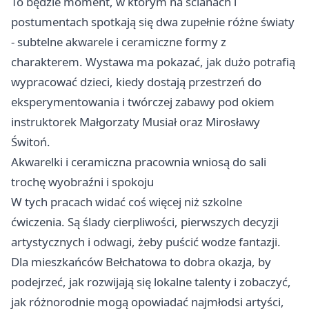
To będzie moment, w którym na ścianach i
postumentach spotkają się dwa zupełnie różne światy
- subtelne akwarele i ceramiczne formy z
charakterem. Wystawa ma pokazać, jak dużo potrafią
wypracować dzieci, kiedy dostają przestrzeń do
eksperymentowania i twórczej zabawy pod okiem
instruktorek Małgorzaty Musiał oraz Mirosławy
Świtoń.
Akwarelki i ceramiczna pracownia wniosą do sali
trochę wyobraźni i spokoju
W tych pracach widać coś więcej niż szkolne
ćwiczenia. Są ślady cierpliwości, pierwszych decyzji
artystycznych i odwagi, żeby puścić wodze fantazji.
Dla mieszkańców Bełchatowa to dobra okazja, by
podejrzeć, jak rozwijają się lokalne talenty i zobaczyć,
jak różnorodnie mogą opowiadać najmłodsi artyści,