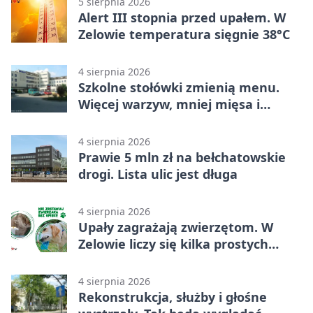
5 sierpnia 2026
Alert III stopnia przed upałem. W
Zelowie temperatura sięgnie 38°C
4 sierpnia 2026
Szkolne stołówki zmienią menu.
Więcej warzyw, mniej mięsa i
smażenia
4 sierpnia 2026
Prawie 5 mln zł na bełchatowskie
drogi. Lista ulic jest długa
4 sierpnia 2026
Upały zagrażają zwierzętom. W
Zelowie liczy się kilka prostych
gestów
4 sierpnia 2026
Rekonstrukcja, służby i głośne