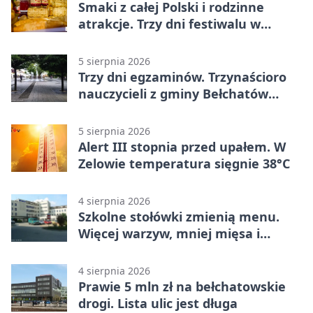
Smaki z całej Polski i rodzinne
atrakcje. Trzy dni festiwalu w
Bełchatowie
5 sierpnia 2026
Trzy dni egzaminów. Trzynaścioro
nauczycieli z gminy Bełchatów
sprawdza swoje kompetencje
5 sierpnia 2026
Alert III stopnia przed upałem. W
Zelowie temperatura sięgnie 38°C
4 sierpnia 2026
Szkolne stołówki zmienią menu.
Więcej warzyw, mniej mięsa i
smażenia
4 sierpnia 2026
Prawie 5 mln zł na bełchatowskie
drogi. Lista ulic jest długa