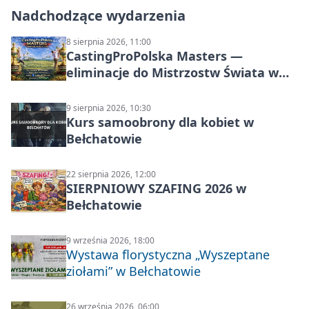
Nadchodzące wydarzenia
8 sierpnia 2026, 11:00
CastingProPolska Masters —
eliminacje do Mistrzostw Świata w
Carp Castingu
9 sierpnia 2026, 10:30
Kurs samoobrony dla kobiet w
Bełchatowie
22 sierpnia 2026, 12:00
SIERPNIOWY SZAFING 2026 w
Bełchatowie
9 września 2026, 18:00
Wystawa florystyczna „Wyszeptane
ziołami” w Bełchatowie
26 września 2026, 06:00