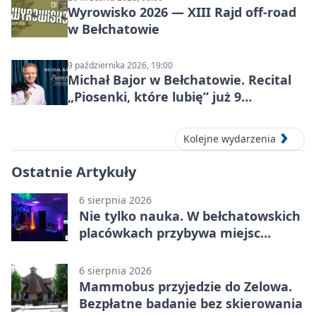
Wyrowisko 2026 — XIII Rajd off‑road
w Bełchatowie
9 października 2026, 19:00
Michał Bajor w Bełchatowie. Recital
„Piosenki, które lubię” już 9
października 2026
Kolejne wydarzenia
Ostatnie Artykuły
6 sierpnia 2026
Nie tylko nauka. W bełchatowskich
placówkach przybywa miejsc
terapii
6 sierpnia 2026
Mammobus przyjedzie do Zelowa.
Bezpłatne badanie bez skierowania