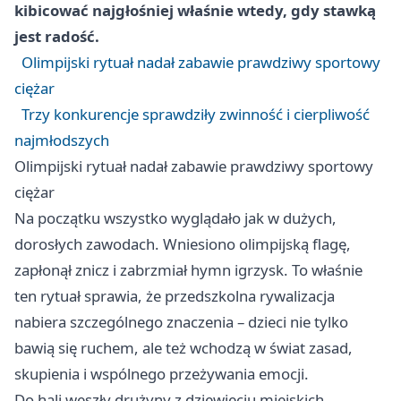
kibicować najgłośniej właśnie wtedy, gdy stawką
jest radość.
Olimpijski rytuał nadał zabawie prawdziwy sportowy
ciężar
Trzy konkurencje sprawdziły zwinność i cierpliwość
najmłodszych
Olimpijski rytuał nadał zabawie prawdziwy sportowy
ciężar
Na początku wszystko wyglądało jak w dużych,
dorosłych zawodach. Wniesiono olimpijską flagę,
zapłonął znicz i zabrzmiał hymn igrzysk. To właśnie
ten rytuał sprawia, że przedszkolna rywalizacja
nabiera szczególnego znaczenia – dzieci nie tylko
bawią się ruchem, ale też wchodzą w świat zasad,
skupienia i wspólnego przeżywania emocji.
Do hali weszły drużyny z dziewięciu miejskich