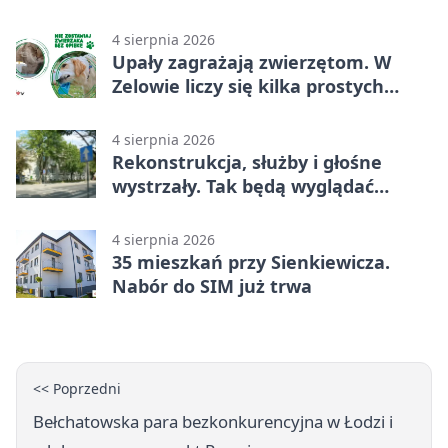
4 sierpnia 2026
Upały zagrażają zwierzętom. W
Zelowie liczy się kilka prostych
gestów
4 sierpnia 2026
Rekonstrukcja, służby i głośne
wystrzały. Tak będą wyglądać
obchody
4 sierpnia 2026
35 mieszkań przy Sienkiewicza.
Nabór do SIM już trwa
<< Poprzedni
Bełchatowska para bezkonkurencyjna w Łodzi i