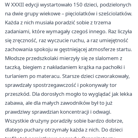
W XXXII edycji wystartowało 150 dzieci, podzielonych
na dwie grupy wiekowe – pięciolatków i sześciolatków.
Każda z nich musiała poradzić sobie z trzema
zadaniami, które wymagały czegoś innego. Raz liczyła
się zręczność, raz wyczucie ruchu, a raz umiejętność
zachowania spokoju w gęstniejącej atmosferze startu.
Młodsze przedszkolaki mierzyły się ze slalomem z
taczką, biegiem z nakładaniem krążka na pachołki i
turlaniem po materacu. Starsze dzieci czworakowały,
sprawdzały spostrzegawczość i pokonywały tor
przeszkód. Dla dorosłych mogło to wyglądać jak lekka
zabawa, ale dla małych zawodników był to już
prawdziwy sprawdzian koncentracji i odwagi.
Wszystkie drużyny poradziły sobie bardzo dobrze,
dlatego puchary otrzymały każda z nich. Do dzieci