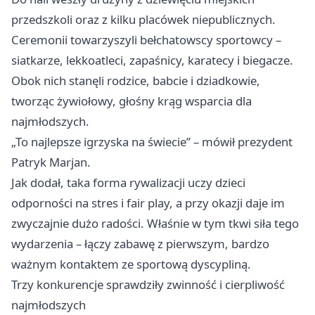
przedszkoli oraz z kilku placówek niepublicznych.
Ceremonii towarzyszyli bełchatowscy sportowcy –
siatkarze, lekkoatleci, zapaśnicy, karatecy i biegacze.
Obok nich stanęli rodzice, babcie i dziadkowie,
tworząc żywiołowy, głośny krąg wsparcia dla
najmłodszych.
„To najlepsze igrzyska na świecie” – mówił prezydent
Patryk Marjan.
Jak dodał, taka forma rywalizacji uczy dzieci
odporności na stres i fair play, a przy okazji daje im
zwyczajnie dużo radości. Właśnie w tym tkwi siła tego
wydarzenia – łączy zabawę z pierwszym, bardzo
ważnym kontaktem ze sportową dyscypliną.
Trzy konkurencje sprawdziły zwinność i cierpliwość
najmłodszych