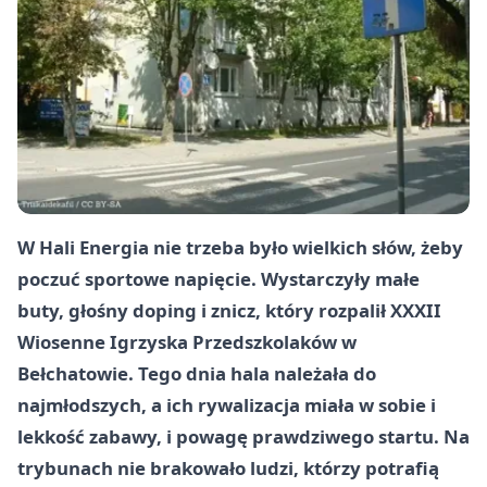
W Hali Energia nie trzeba było wielkich słów, żeby
poczuć sportowe napięcie. Wystarczyły małe
buty, głośny doping i znicz, który rozpalił XXXII
Wiosenne Igrzyska Przedszkolaków w
Bełchatowie. Tego dnia hala należała do
najmłodszych, a ich rywalizacja miała w sobie i
lekkość zabawy, i powagę prawdziwego startu. Na
trybunach nie brakowało ludzi, którzy potrafią