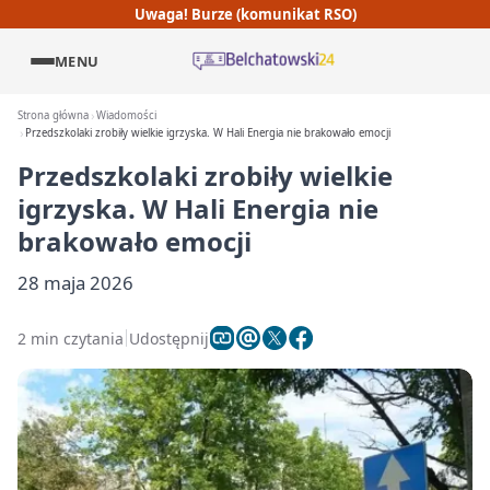
Uwaga! Burze (komunikat RSO)
MENU
Strona główna
Wiadomości
Przedszkolaki zrobiły wielkie igrzyska. W Hali Energia nie brakowało emocji
Przedszkolaki zrobiły wielkie
igrzyska. W Hali Energia nie
brakowało emocji
28 maja 2026
2 min czytania
Udostępnij