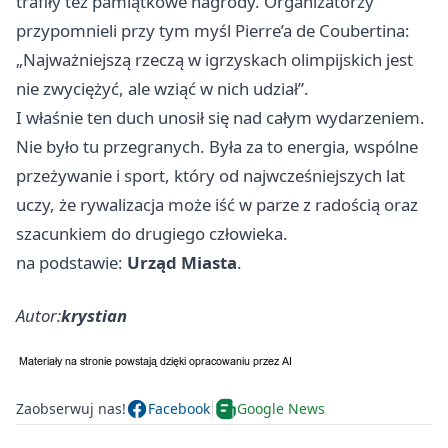
trafiły też pamiątkowe nagrody. Organizatorzy
przypomnieli przy tym myśl Pierre’a de Coubertina:
„Najważniejszą rzeczą w igrzyskach olimpijskich jest
nie zwyciężyć, ale wziąć w nich udział”.
I właśnie ten duch unosił się nad całym wydarzeniem.
Nie było tu przegranych. Była za to energia, wspólne
przeżywanie i sport, który od najwcześniejszych lat
uczy, że rywalizacja może iść w parze z radością oraz
szacunkiem do drugiego człowieka.
na podstawie:
Urząd Miasta
.
Autor:
krystian
Zaobserwuj nas!
Facebook
Google News