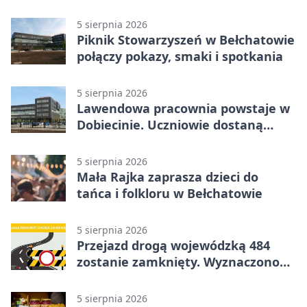
5 sierpnia 2026
Piknik Stowarzyszeń w Bełchatowie
połączy pokazy, smaki i spotkania
5 sierpnia 2026
Lawendowa pracownia powstaje w
Dobiecinie. Uczniowie dostaną
nową salę
5 sierpnia 2026
Mała Rajka zaprasza dzieci do
tańca i folkloru w Bełchatowie
5 sierpnia 2026
Przejazd drogą wojewódzką 484
zostanie zamknięty. Wyznaczono
objazdy
5 sierpnia 2026