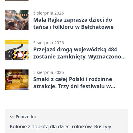
nową salę
5 sierpnia 2026
Mała Rajka zaprasza dzieci do
tańca i folkloru w Bełchatowie
5 sierpnia 2026
Przejazd drogą wojewódzką 484
zostanie zamknięty. Wyznaczono
objazdy
5 sierpnia 2026
Smaki z całej Polski i rodzinne
atrakcje. Trzy dni festiwalu w
Bełchatowie
<< Poprzedni
Kolonie z dopłatą dla dzieci rolników. Ruszyły