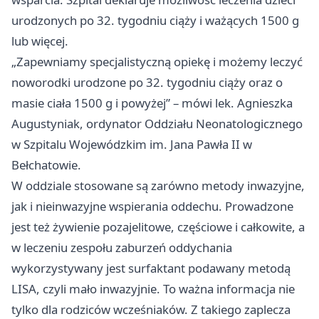
urodzonych po 32. tygodniu ciąży i ważących 1500 g
lub więcej.
„Zapewniamy specjalistyczną opiekę i możemy leczyć
noworodki urodzone po 32. tygodniu ciąży oraz o
masie ciała 1500 g i powyżej” – mówi lek. Agnieszka
Augustyniak, ordynator Oddziału Neonatologicznego
w Szpitalu Wojewódzkim im. Jana Pawła II w
Bełchatowie.
W oddziale stosowane są zarówno metody inwazyjne,
jak i nieinwazyjne wspierania oddechu. Prowadzone
jest też żywienie pozajelitowe, częściowe i całkowite, a
w leczeniu zespołu zaburzeń oddychania
wykorzystywany jest surfaktant podawany metodą
LISA, czyli mało inwazyjnie. To ważna informacja nie
tylko dla rodziców wcześniaków. Z takiego zaplecza