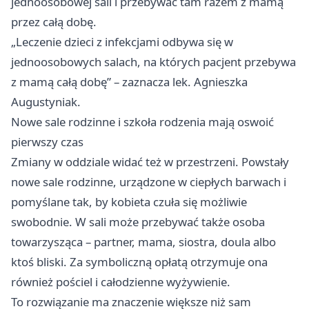
jednoosobowej sali i przebywać tam razem z mamą
przez całą dobę.
„Leczenie dzieci z infekcjami odbywa się w
jednoosobowych salach, na których pacjent przebywa
z mamą całą dobę” – zaznacza lek. Agnieszka
Augustyniak.
Nowe sale rodzinne i szkoła rodzenia mają oswoić
pierwszy czas
Zmiany w oddziale widać też w przestrzeni. Powstały
nowe sale rodzinne, urządzone w ciepłych barwach i
pomyślane tak, by kobieta czuła się możliwie
swobodnie. W sali może przebywać także osoba
towarzysząca – partner, mama, siostra, doula albo
ktoś bliski. Za symboliczną opłatą otrzymuje ona
również pościel i całodzienne wyżywienie.
To rozwiązanie ma znaczenie większe niż sam