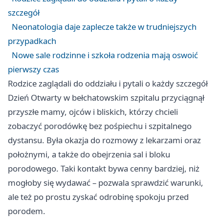
szczegół
Neonatologia daje zaplecze także w trudniejszych
przypadkach
Nowe sale rodzinne i szkoła rodzenia mają oswoić
pierwszy czas
Rodzice zaglądali do oddziału i pytali o każdy szczegół
Dzień Otwarty w bełchatowskim szpitalu przyciągnął
przyszłe mamy, ojców i bliskich, którzy chcieli
zobaczyć porodówkę bez pośpiechu i szpitalnego
dystansu. Była okazja do rozmowy z lekarzami oraz
położnymi, a także do obejrzenia sal i bloku
porodowego. Taki kontakt bywa cenny bardziej, niż
mogłoby się wydawać – pozwala sprawdzić warunki,
ale też po prostu zyskać odrobinę spokoju przed
porodem.