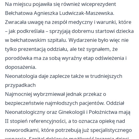
Na miejscu pojawiła się również wiceprezydent
Bełchatowa Agnieszka Ludwiczak-Maszewska.
Zwracała uwagę na zespół medyczny i warunki, które
– jak podkreślała – sprzyjają dobremu startowi dziecka
w bełchatowskim szpitalu. Wydarzenie było więc nie
tylko prezentacją oddziału, ale też sygnałem, że
porodówka ma za sobą wyraźny etap odświeżenia i
doposażenia.
Neonatologia daje zaplecze także w trudniejszych
przypadkach
Najmocniej wybrzmiewał jednak przekaz o
bezpieczeństwie najmłodszych pacjentów. Oddział
Neonatologiczny oraz Ginekologii i Położnictwa mają
II stopień referencyjności, a to oznacza opiekę nad
noworodkami, które potrzebują już specjalistycznego
wsparcia. Szpital deklaruje możliwość leczenia dzieci