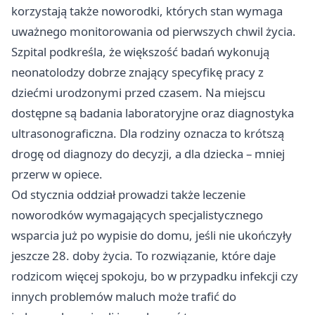
korzystają także noworodki, których stan wymaga
uważnego monitorowania od pierwszych chwil życia.
Szpital podkreśla, że większość badań wykonują
neonatolodzy dobrze znający specyfikę pracy z
dziećmi urodzonymi przed czasem. Na miejscu
dostępne są badania laboratoryjne oraz diagnostyka
ultrasonograficzna. Dla rodziny oznacza to krótszą
drogę od diagnozy do decyzji, a dla dziecka – mniej
przerw w opiece.
Od stycznia oddział prowadzi także leczenie
noworodków wymagających specjalistycznego
wsparcia już po wypisie do domu, jeśli nie ukończyły
jeszcze 28. doby życia. To rozwiązanie, które daje
rodzicom więcej spokoju, bo w przypadku infekcji czy
innych problemów maluch może trafić do