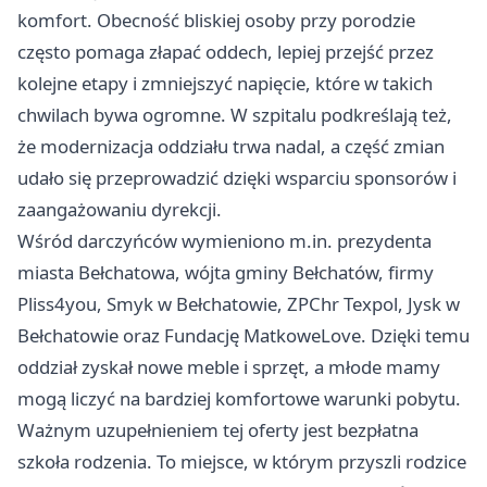
komfort. Obecność bliskiej osoby przy porodzie
często pomaga złapać oddech, lepiej przejść przez
kolejne etapy i zmniejszyć napięcie, które w takich
chwilach bywa ogromne. W szpitalu podkreślają też,
że modernizacja oddziału trwa nadal, a część zmian
udało się przeprowadzić dzięki wsparciu sponsorów i
zaangażowaniu dyrekcji.
Wśród darczyńców wymieniono m.in. prezydenta
miasta Bełchatowa, wójta gminy Bełchatów, firmy
Pliss4you, Smyk w Bełchatowie, ZPChr Texpol, Jysk w
Bełchatowie oraz Fundację MatkoweLove. Dzięki temu
oddział zyskał nowe meble i sprzęt, a młode mamy
mogą liczyć na bardziej komfortowe warunki pobytu.
Ważnym uzupełnieniem tej oferty jest bezpłatna
szkoła rodzenia. To miejsce, w którym przyszli rodzice