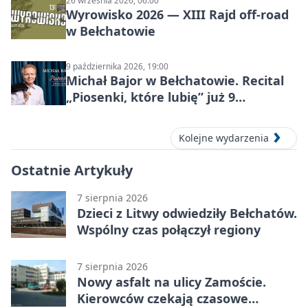
26 września 2026, 06:00
Wyrowisko 2026 — XIII Rajd off‑road
w Bełchatowie
9 października 2026, 19:00
Michał Bajor w Bełchatowie. Recital
„Piosenki, które lubię” już 9
października 2026
Kolejne wydarzenia
Ostatnie Artykuły
7 sierpnia 2026
Dzieci z Litwy odwiedziły Bełchatów.
Wspólny czas połączył regiony
7 sierpnia 2026
Nowy asfalt na ulicy Zamoście.
Kierowców czekają czasowe