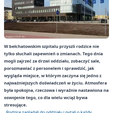
W bełchatowskim szpitalu przyszli rodzice nie
tylko słuchali zapewnień o zmianach. Tego dnia
mogli zajrzeć za drzwi oddziału, zobaczyć sale,
porozmawiać z personelem i sprawdzić, jak
wygląda miejsce, w którym zaczyna się jedno z
najważniejszych doświadczeń w życiu. Atmosfera
była spokojna, rzeczowa i wyraźnie nastawiona na
oswojenie tego, co dla wielu wciąż bywa
stresujące.
Rodzice zaglądali do oddziału i pytali o każdy