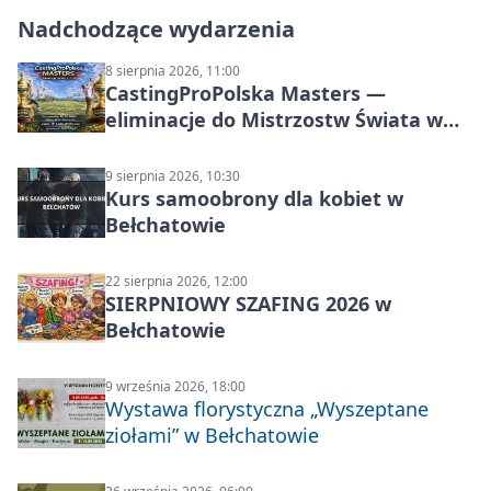
Nadchodzące wydarzenia
8 sierpnia 2026, 11:00
CastingProPolska Masters —
eliminacje do Mistrzostw Świata w
Carp Castingu
9 sierpnia 2026, 10:30
Kurs samoobrony dla kobiet w
Bełchatowie
22 sierpnia 2026, 12:00
SIERPNIOWY SZAFING 2026 w
Bełchatowie
9 września 2026, 18:00
Wystawa florystyczna „Wyszeptane
ziołami” w Bełchatowie