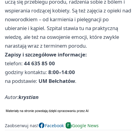
uczą się przebiegu porodu, radzenia sobie z bólem i
wspierania rodzącej kobiety. Są też zajęcia z opieki nad
noworodkiem – od karmienia i pielęgnacji po
ubieranie i kąpiel. Szpital stawia tu na praktyczną
wiedzę, ale też na oswojenie emocji, które zwykle
narastają wraz z terminem porodu.
Zapisy i szczegółowe informacje:
telefon:
44 635 85 00
godziny kontaktu:
8:00–14:00
na podstawie:
UM Bełchatów
.
Autor:
krystian
Zaobserwuj nas!
Facebook
Google News