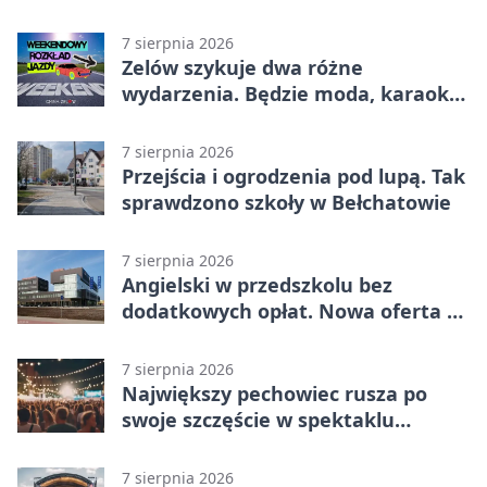
utrudnienia
7 sierpnia 2026
Zelów szykuje dwa różne
wydarzenia. Będzie moda, karaoke
i piknik
7 sierpnia 2026
Przejścia i ogrodzenia pod lupą. Tak
sprawdzono szkoły w Bełchatowie
7 sierpnia 2026
Angielski w przedszkolu bez
dodatkowych opłat. Nowa oferta w
Bełchatowie
7 sierpnia 2026
Największy pechowiec rusza po
swoje szczęście w spektaklu
„Najdroższy”.
7 sierpnia 2026