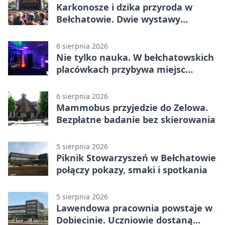
Karkonosze i dzika przyroda w
Bełchatowie. Dwie wystawy
fotografii
6 sierpnia 2026
Nie tylko nauka. W bełchatowskich
placówkach przybywa miejsc
terapii
6 sierpnia 2026
Mammobus przyjedzie do Zelowa.
Bezpłatne badanie bez skierowania
5 sierpnia 2026
Piknik Stowarzyszeń w Bełchatowie
połączy pokazy, smaki i spotkania
5 sierpnia 2026
Lawendowa pracownia powstaje w
Dobiecinie. Uczniowie dostaną