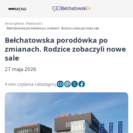
MENU
Strona główna
Wiadomości
Bełchatowska porodówka po zmianach. Rodzice zobaczyli nowe sale
Bełchatowska porodówka po
zmianach. Rodzice zobaczyli nowe
sale
27 maja 2026
4 min czytania
Udostępnij