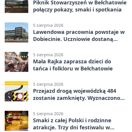
Piknik Stowarzyszeń w Bełchatowie
połączy pokazy, smaki i spotkania
5 sierpnia 2026
Lawendowa pracownia powstaje w
Dobiecinie. Uczniowie dostaną
nową salę
5 sierpnia 2026
Mała Rajka zaprasza dzieci do
tańca i folkloru w Bełchatowie
5 sierpnia 2026
Przejazd drogą wojewódzką 484
zostanie zamknięty. Wyznaczono
objazdy
5 sierpnia 2026
Smaki z całej Polski i rodzinne
atrakcje. Trzy dni festiwalu w