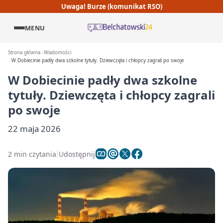
Uwaga! Burze (komunikat RSO)
MENU
Strona główna
Wiadomości
W Dobiecinie padły dwa szkolne tytuły. Dziewczęta i chłopcy zagrali po swoje
W Dobiecinie padły dwa szkolne
tytuły. Dziewczęta i chłopcy zagrali
po swoje
22 maja 2026
2 min czytania
Udostępnij