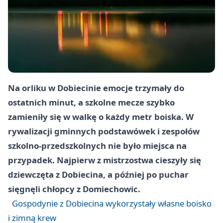
Na orliku w Dobiecinie emocje trzymały do
ostatnich minut, a szkolne mecze szybko
zamieniły się w walkę o każdy metr boiska. W
rywalizacji gminnych podstawówek i zespołów
szkolno-przedszkolnych nie było miejsca na
przypadek. Najpierw z mistrzostwa cieszyły się
dziewczęta z Dobiecina, a później po puchar
sięgnęli chłopcy z Domiechowic.
Gospodynie z Dobiecina wykorzystały własne boisko
i zimną krew