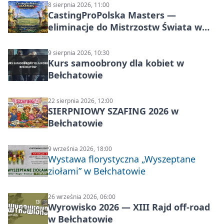
8 sierpnia 2026, 11:00
CastingProPolska Masters —
eliminacje do Mistrzostw Świata w
Carp Castingu
9 sierpnia 2026, 10:30
Kurs samoobrony dla kobiet w
Bełchatowie
22 sierpnia 2026, 12:00
SIERPNIOWY SZAFING 2026 w
Bełchatowie
9 września 2026, 18:00
Wystawa florystyczna „Wyszeptane
ziołami” w Bełchatowie
26 września 2026, 06:00
Wyrowisko 2026 — XIII Rajd off‑road
w Bełchatowie