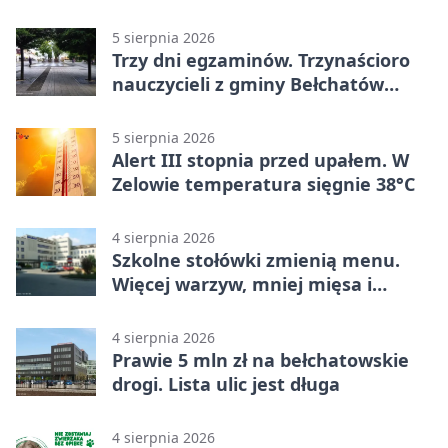
Bełchatowie
5 sierpnia 2026
Trzy dni egzaminów. Trzynaścioro
nauczycieli z gminy Bełchatów
sprawdza swoje kompetencje
5 sierpnia 2026
Alert III stopnia przed upałem. W
Zelowie temperatura sięgnie 38°C
4 sierpnia 2026
Szkolne stołówki zmienią menu.
Więcej warzyw, mniej mięsa i
smażenia
4 sierpnia 2026
Prawie 5 mln zł na bełchatowskie
drogi. Lista ulic jest długa
4 sierpnia 2026