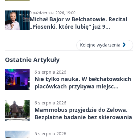
9 października 2026, 19:00
Michał Bajor w Bełchatowie. Recital
„Piosenki, które lubię” już 9
października 2026
Kolejne wydarzenia
Ostatnie Artykuły
6 sierpnia 2026
Nie tylko nauka. W bełchatowskich
placówkach przybywa miejsc
terapii
6 sierpnia 2026
Mammobus przyjedzie do Zelowa.
Bezpłatne badanie bez skierowania
5 sierpnia 2026