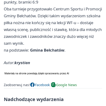
punkty, bramki 6:9
Oba turnieje przygotowało Centrum Sportu i Promocji
Gminy Bełchatów. Dzięki takim wydarzeniom szkolna
piłka nożna nie kończy się na lekcji WF-u – dostaje
własną scenę, publiczność i stawkę, która dla młodych
zawodniczek i zawodników znaczy dużo więcej niż
sam wynik.
na podstawie:
Gmina Bełchatów
.
Autor:
krystian
Zaobserwuj nas!
Facebook
Google News
Nadchodzące wydarzenia