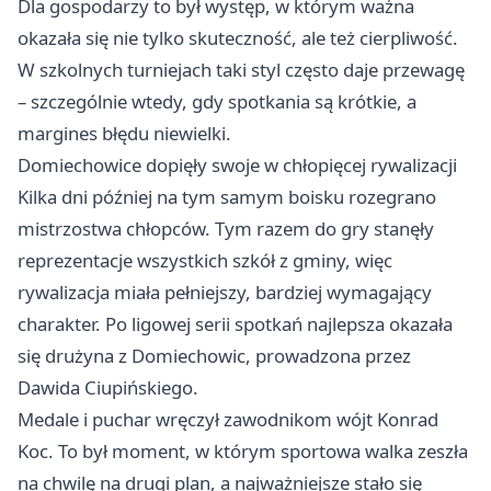
Dla gospodarzy to był występ, w którym ważna
okazała się nie tylko skuteczność, ale też cierpliwość.
W szkolnych turniejach taki styl często daje przewagę
– szczególnie wtedy, gdy spotkania są krótkie, a
margines błędu niewielki.
Domiechowice dopięły swoje w chłopięcej rywalizacji
Kilka dni później na tym samym boisku rozegrano
mistrzostwa chłopców. Tym razem do gry stanęły
reprezentacje wszystkich szkół z gminy, więc
rywalizacja miała pełniejszy, bardziej wymagający
charakter. Po ligowej serii spotkań najlepsza okazała
się drużyna z Domiechowic, prowadzona przez
Dawida Ciupińskiego.
Medale i puchar wręczył zawodnikom wójt Konrad
Koc. To był moment, w którym sportowa walka zeszła
na chwilę na drugi plan, a najważniejsze stało się