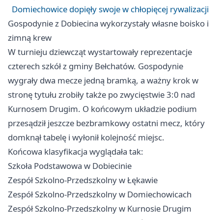
Domiechowice dopięły swoje w chłopięcej rywalizacji
Gospodynie z Dobiecina wykorzystały własne boisko i
zimną krew
W turnieju dziewcząt wystartowały reprezentacje
czterech szkół z gminy Bełchatów. Gospodynie
wygrały dwa mecze jedną bramką, a ważny krok w
stronę tytułu zrobiły także po zwycięstwie 3:0 nad
Kurnosem Drugim. O końcowym układzie podium
przesądził jeszcze bezbramkowy ostatni mecz, który
domknął tabelę i wyłonił kolejność miejsc.
Końcowa klasyfikacja wyglądała tak:
Szkoła Podstawowa w Dobiecinie
Zespół Szkolno-Przedszkolny w Łękawie
Zespół Szkolno-Przedszkolny w Domiechowicach
Zespół Szkolno-Przedszkolny w Kurnosie Drugim