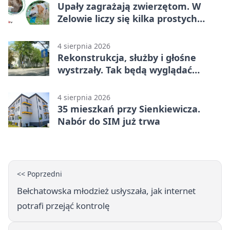
Upały zagrażają zwierzętom. W
Zelowie liczy się kilka prostych
gestów
4 sierpnia 2026
Rekonstrukcja, służby i głośne
wystrzały. Tak będą wyglądać
obchody
4 sierpnia 2026
35 mieszkań przy Sienkiewicza.
Nabór do SIM już trwa
<< Poprzedni
Bełchatowska młodzież usłyszała, jak internet
potrafi przejąć kontrolę