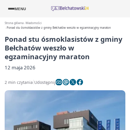
MENU
Strona główna
Wiadomości
Ponad stu ósmoklasistów z gminy Bełchatów weszło w egzaminacyjny maraton
Ponad stu ósmoklasistów z gminy
Bełchatów weszło w
egzaminacyjny maraton
12 maja 2026
2 min czytania
Udostępnij