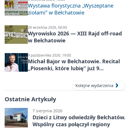
Wystawa florystyczna „Wyszeptane
ziołami” w Bełchatowie
26 września 2026, 06:00
Wyrowisko 2026 — XIII Rajd off‑road
w Bełchatowie
9 października 2026, 19:00
Michał Bajor w Bełchatowie. Recital
„Piosenki, które lubię” już 9
października 2026
Kolejne wydarzenia
Ostatnie Artykuły
7 sierpnia 2026
Dzieci z Litwy odwiedziły Bełchatów.
Wspólny czas połączył regiony