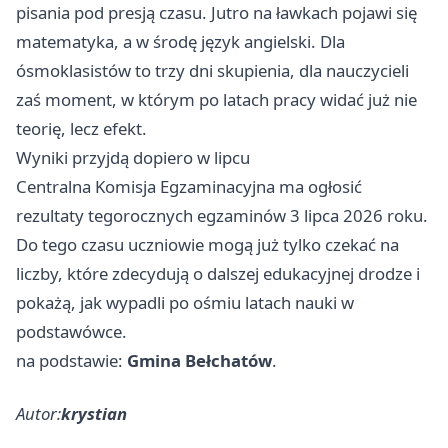
pisania pod presją czasu. Jutro na ławkach pojawi się
matematyka, a w środę język angielski. Dla
ósmoklasistów to trzy dni skupienia, dla nauczycieli
zaś moment, w którym po latach pracy widać już nie
teorię, lecz efekt.
Wyniki przyjdą dopiero w lipcu
Centralna Komisja Egzaminacyjna ma ogłosić
rezultaty tegorocznych egzaminów 3 lipca 2026 roku.
Do tego czasu uczniowie mogą już tylko czekać na
liczby, które zdecydują o dalszej edukacyjnej drodze i
pokażą, jak wypadli po ośmiu latach nauki w
podstawówce.
na podstawie:
Gmina Bełchatów
.
Autor:
krystian