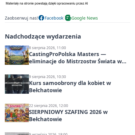
Zaobserwuj nas!
Facebook
Google News
Nadchodzące wydarzenia
8 sierpnia 2026, 11:00
CastingProPolska Masters —
eliminacje do Mistrzostw Świata w
Carp Castingu
9 sierpnia 2026, 10:30
Kurs samoobrony dla kobiet w
Bełchatowie
22 sierpnia 2026, 12:00
SIERPNIOWY SZAFING 2026 w
Bełchatowie
9 września 2026, 18:00