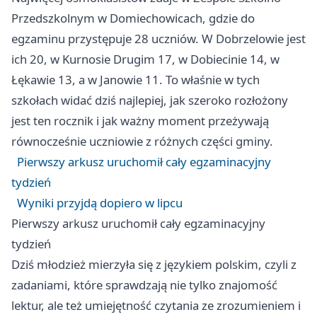
Przedszkolnym w Domiechowicach, gdzie do
egzaminu przystępuje 28 uczniów. W Dobrzelowie jest
ich 20, w Kurnosie Drugim 17, w Dobiecinie 14, w
Łękawie 13, a w Janowie 11. To właśnie w tych
szkołach widać dziś najlepiej, jak szeroko rozłożony
jest ten rocznik i jak ważny moment przeżywają
równocześnie uczniowie z różnych części gminy.
Pierwszy arkusz uruchomił cały egzaminacyjny
tydzień
Wyniki przyjdą dopiero w lipcu
Pierwszy arkusz uruchomił cały egzaminacyjny
tydzień
Dziś młodzież mierzyła się z językiem polskim, czyli z
zadaniami, które sprawdzają nie tylko znajomość
lektur, ale też umiejętność czytania ze zrozumieniem i