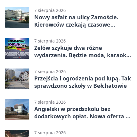
7 sierpnia 2026
Nowy asfalt na ulicy Zamoście.
Kierowców czekają czasowe
utrudnienia
7 sierpnia 2026
Zelów szykuje dwa różne
wydarzenia. Będzie moda, karaoke
i piknik
7 sierpnia 2026
Przejścia i ogrodzenia pod lupą. Tak
sprawdzono szkoły w Bełchatowie
7 sierpnia 2026
Angielski w przedszkolu bez
dodatkowych opłat. Nowa oferta w
Bełchatowie
7 sierpnia 2026