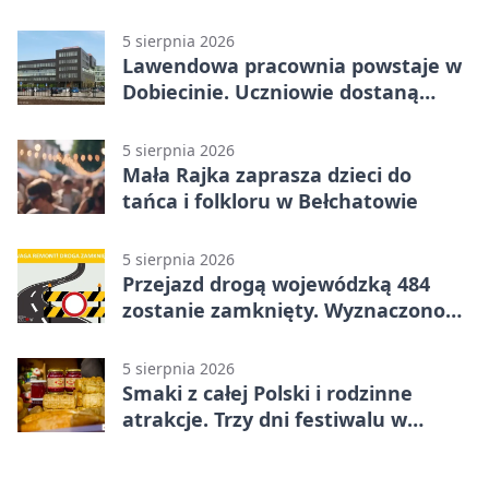
5 sierpnia 2026
Lawendowa pracownia powstaje w
Dobiecinie. Uczniowie dostaną
nową salę
5 sierpnia 2026
Mała Rajka zaprasza dzieci do
tańca i folkloru w Bełchatowie
5 sierpnia 2026
Przejazd drogą wojewódzką 484
zostanie zamknięty. Wyznaczono
objazdy
5 sierpnia 2026
Smaki z całej Polski i rodzinne
atrakcje. Trzy dni festiwalu w
Bełchatowie