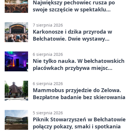
Największy pechowiec rusza po
swoje szczęście w spektaklu
„Najdroższy”.
7 sierpnia 2026
Karkonosze i dzika przyroda w
Bełchatowie. Dwie wystawy
fotografii
6 sierpnia 2026
Nie tylko nauka. W bełchatowskich
placówkach przybywa miejsc
terapii
6 sierpnia 2026
Mammobus przyjedzie do Zelowa.
Bezpłatne badanie bez skierowania
5 sierpnia 2026
Piknik Stowarzyszeń w Bełchatowie
połączy pokazy, smaki i spotkania