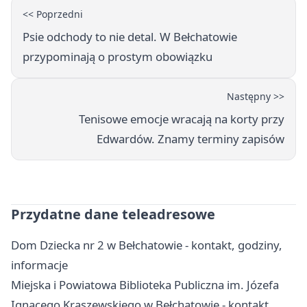
<< Poprzedni
Psie odchody to nie detal. W Bełchatowie
przypominają o prostym obowiązku
Następny >>
Tenisowe emocje wracają na korty przy
Edwardów. Znamy terminy zapisów
Przydatne dane teleadresowe
Dom Dziecka nr 2 w Bełchatowie - kontakt, godziny,
informacje
Miejska i Powiatowa Biblioteka Publiczna im. Józefa
Ignacego Kraszewskiego w Bełchatowie - kontakt,