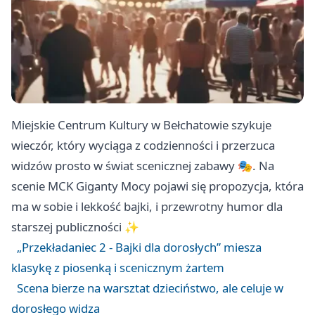
Miejskie Centrum Kultury w Bełchatowie szykuje
wieczór, który wyciąga z codzienności i przerzuca
widzów prosto w świat scenicznej zabawy 🎭. Na
scenie MCK Giganty Mocy pojawi się propozycja, która
ma w sobie i lekkość bajki, i przewrotny humor dla
starszej publiczności ✨
„Przekładaniec 2 - Bajki dla dorosłych” miesza
klasykę z piosenką i scenicznym żartem
Scena bierze na warsztat dzieciństwo, ale celuje w
dorosłego widza