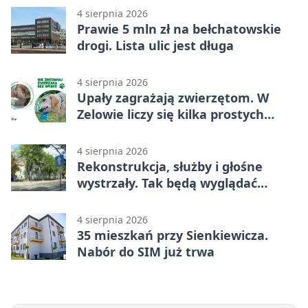
4 sierpnia 2026
Prawie 5 mln zł na bełchatowskie
drogi. Lista ulic jest długa
4 sierpnia 2026
Upały zagrażają zwierzętom. W
Zelowie liczy się kilka prostych
gestów
4 sierpnia 2026
Rekonstrukcja, służby i głośne
wystrzały. Tak będą wyglądać
obchody
4 sierpnia 2026
35 mieszkań przy Sienkiewicza.
Nabór do SIM już trwa