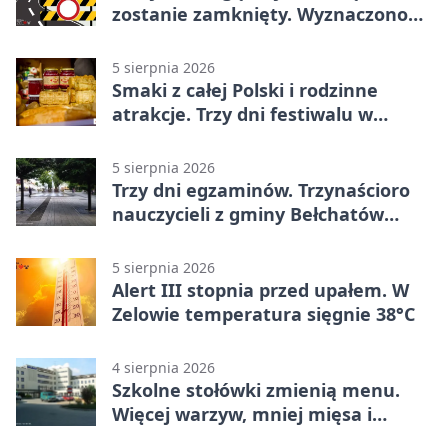
zostanie zamknięty. Wyznaczono
objazdy
5 sierpnia 2026
Smaki z całej Polski i rodzinne
atrakcje. Trzy dni festiwalu w
Bełchatowie
5 sierpnia 2026
Trzy dni egzaminów. Trzynaścioro
nauczycieli z gminy Bełchatów
sprawdza swoje kompetencje
5 sierpnia 2026
Alert III stopnia przed upałem. W
Zelowie temperatura sięgnie 38°C
4 sierpnia 2026
Szkolne stołówki zmienią menu.
Więcej warzyw, mniej mięsa i
smażenia