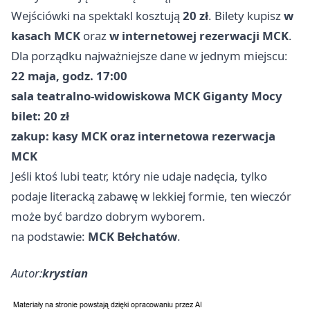
Wejściówki na spektakl kosztują
20 zł
. Bilety kupisz
w
kasach MCK
oraz
w internetowej rezerwacji MCK
.
Dla porządku najważniejsze dane w jednym miejscu:
22 maja, godz. 17:00
sala teatralno-widowiskowa MCK Giganty Mocy
bilet: 20 zł
zakup: kasy MCK oraz internetowa rezerwacja
MCK
Jeśli ktoś lubi teatr, który nie udaje nadęcia, tylko
podaje literacką zabawę w lekkiej formie, ten wieczór
może być bardzo dobrym wyborem.
na podstawie:
MCK Bełchatów
.
Autor:
krystian