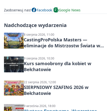
Zaobserwuj nas!
Facebook
Google News
Nadchodzące wydarzenia
8 sierpnia 2026, 11:00
CastingProPolska Masters —
eliminacje do Mistrzostw Świata w
Carp Castingu
9 sierpnia 2026, 10:30
Kurs samoobrony dla kobiet w
Bełchatowie
22 sierpnia 2026, 12:00
SIERPNIOWY SZAFING 2026 w
Bełchatowie
9 września 2026, 18:00