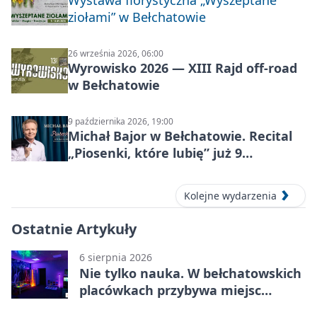
Wystawa florystyczna „Wyszeptane
ziołami” w Bełchatowie
26 września 2026, 06:00
Wyrowisko 2026 — XIII Rajd off‑road
w Bełchatowie
9 października 2026, 19:00
Michał Bajor w Bełchatowie. Recital
„Piosenki, które lubię” już 9
października 2026
Kolejne wydarzenia
Ostatnie Artykuły
6 sierpnia 2026
Nie tylko nauka. W bełchatowskich
placówkach przybywa miejsc
terapii