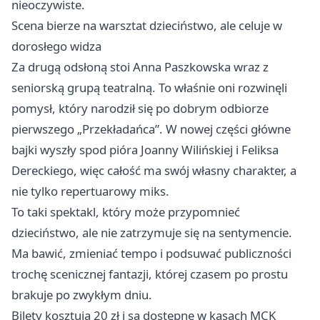
nieoczywiste.
Scena bierze na warsztat dzieciństwo, ale celuje w
dorosłego widza
Za drugą odsłoną stoi Anna Paszkowska wraz z
seniorską grupą teatralną. To właśnie oni rozwinęli
pomysł, który narodził się po dobrym odbiorze
pierwszego „Przekładańca”. W nowej części główne
bajki wyszły spod pióra Joanny Wilińskiej i Feliksa
Dereckiego, więc całość ma swój własny charakter, a
nie tylko repertuarowy miks.
To taki spektakl, który może przypomnieć
dzieciństwo, ale nie zatrzymuje się na sentymencie.
Ma bawić, zmieniać tempo i podsuwać publiczności
trochę scenicznej fantazji, której czasem po prostu
brakuje po zwykłym dniu.
Bilety kosztują 20 zł i są dostępne w kasach MCK