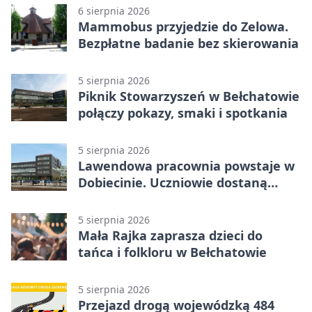
6 sierpnia 2026
Mammobus przyjedzie do Zelowa.
Bezpłatne badanie bez skierowania
5 sierpnia 2026
Piknik Stowarzyszeń w Bełchatowie
połączy pokazy, smaki i spotkania
5 sierpnia 2026
Lawendowa pracownia powstaje w
Dobiecinie. Uczniowie dostaną
nową salę
5 sierpnia 2026
Mała Rajka zaprasza dzieci do
tańca i folkloru w Bełchatowie
5 sierpnia 2026
Przejazd drogą wojewódzką 484