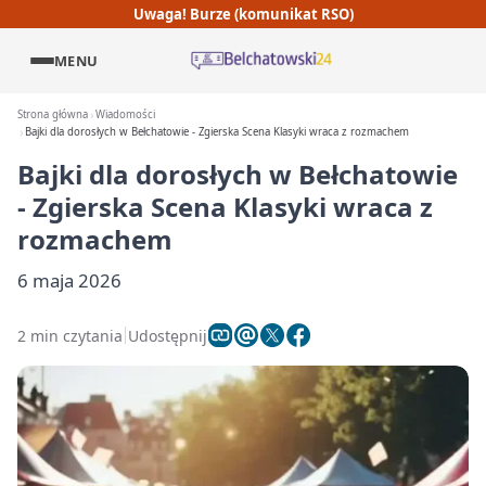
Uwaga! Burze (komunikat RSO)
MENU
Strona główna
Wiadomości
Bajki dla dorosłych w Bełchatowie - Zgierska Scena Klasyki wraca z rozmachem
Bajki dla dorosłych w Bełchatowie
- Zgierska Scena Klasyki wraca z
rozmachem
6 maja 2026
2 min czytania
Udostępnij