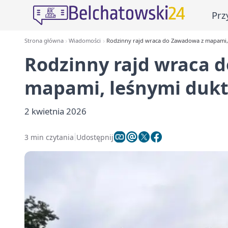
Prz
Strona główna
Wiadomości
Rodzinny rajd wraca do Zawadowa z mapami,
Rodzinny rajd wraca 
mapami, leśnymi dukt
2 kwietnia 2026
3 min czytania
Udostępnij