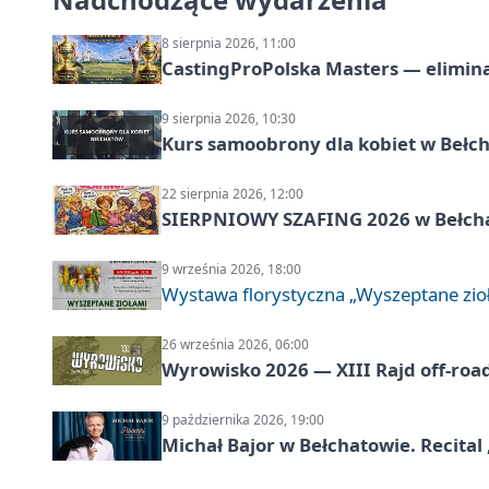
8 sierpnia 2026, 11:00
CastingProPolska Masters — elimina
9 sierpnia 2026, 10:30
Kurs samoobrony dla kobiet w Bełc
22 sierpnia 2026, 12:00
SIERPNIOWY SZAFING 2026 w Bełch
9 września 2026, 18:00
Wystawa florystyczna „Wyszeptane zio
26 września 2026, 06:00
Wyrowisko 2026 — XIII Rajd off‑roa
9 października 2026, 19:00
Michał Bajor w Bełchatowie. Recital 