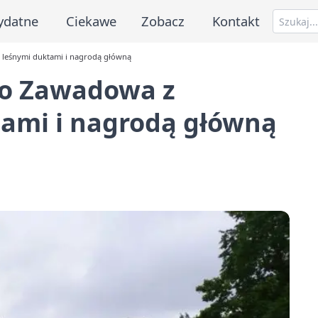
ydatne
Ciekawe
Zobacz
Kontakt
 leśnymi duktami i nagrodą główną
do Zawadowa z
ami i nagrodą główną