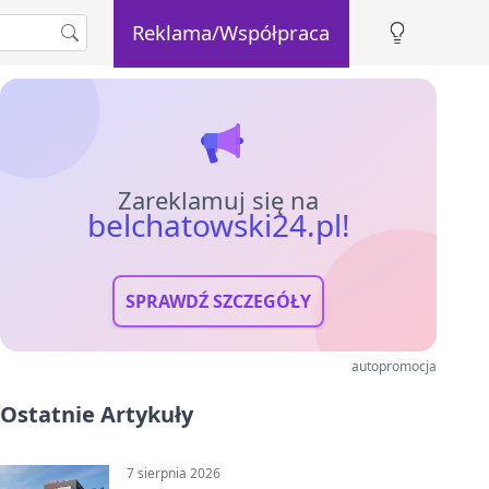
Reklama/Współpraca
Zareklamuj się na
belchatowski24.pl!
SPRAWDŹ SZCZEGÓŁY
autopromocja
Ostatnie Artykuły
7 sierpnia 2026