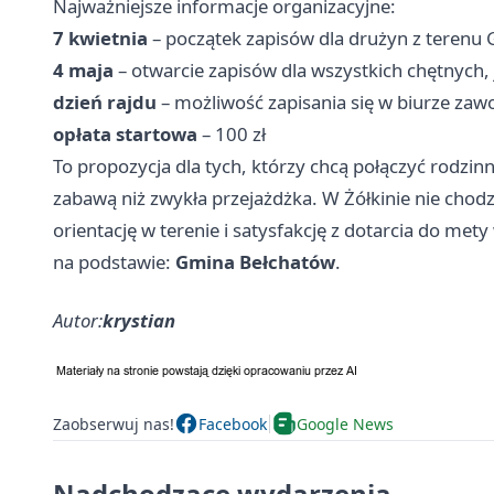
Najważniejsze informacje organizacyjne:
7 kwietnia
– początek zapisów dla drużyn z terenu
4 maja
– otwarcie zapisów dla wszystkich chętnych, j
dzień rajdu
– możliwość zapisania się w biurze zaw
opłata startowa
– 100 zł
To propozycja dla tych, którzy chcą połączyć rodzi
zabawą niż zwykła przejażdżka. W Żółkinie nie chod
orientację w terenie i satysfakcję z dotarcia do mety
na podstawie:
Gmina Bełchatów
.
Autor:
krystian
Zaobserwuj nas!
Facebook
Google News
Nadchodzące wydarzenia