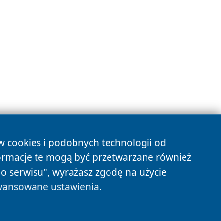
ów cookies i podobnych technologii od
s
ormacje te mogą być przetwarzane również
do serwisu", wyrażasz zgodę na użycie
ansowane ustawienia
.