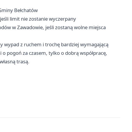
 Gminy Bełchatów
eśli limit nie zostanie wyczerpany
odów w Zawadowie, jeśli zostaną wolne miejsca
nny wypad z ruchem i trochę bardziej wymagającą
zi o pogoń za czasem, tylko o dobrą współpracę,
 własną trasą.