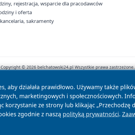
ziny, rejestracja, wsparcie dla pracodawców
dziny i oferta
 kancelaria, sakramenty
Copyright © 2026 belchatowski24.pl Wszystkie prawa zastrzeżone.
es, aby działała prawidłowo. Używamy także plik
News
Autorzy
Polityka Prywatności
Polityka Cookie
cznych, marketingowych i społecznościowych. Inf
 korzystanie ze strony lub klikając „Przechodzę 
ookies zgodnie z naszą
polityką prywatności
.
Zaaw