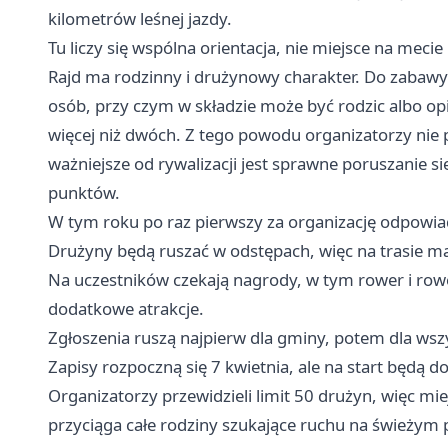
kilometrów leśnej jazdy.
Tu liczy się wspólna orientacja, nie miejsce na mecie
Rajd ma rodzinny i drużynowy charakter. Do zabawy
osób, przy czym w składzie może być rodzic albo opi
więcej niż dwóch. Z tego powodu organizatorzy nie 
ważniejsze od rywalizacji jest sprawne poruszanie s
punktów.
W tym roku po raz pierwszy za organizację odpowi
Drużyny będą ruszać w odstępach, więc na trasie ma
Na uczestników czekają nagrody, w tym rower i row
dodatkowe atrakcje.
Zgłoszenia ruszą najpierw dla gminy, potem dla wsz
Zapisy rozpoczną się 7 kwietnia, ale na start będą 
Organizatorzy przewidzieli limit 50 drużyn, więc mie
przyciąga całe rodziny szukające ruchu na świeżym 