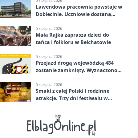
5 sierpnia 2026
Lawendowa pracownia powstaje w
Dobiecinie. Uczniowie dostaną
nową salę
5 sierpnia 2026
Mała Rajka zaprasza dzieci do
tańca i folkloru w Bełchatowie
5 sierpnia 2026
Przejazd drogą wojewódzką 484
zostanie zamknięty. Wyznaczono
objazdy
5 sierpnia 2026
Smaki z całej Polski i rodzinne
atrakcje. Trzy dni festiwalu w
Bełchatowie