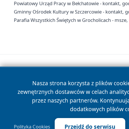
Powiatowy Urząd Pracy w Bełchatowie - kontakt, god
Gminny Ośrodek Kultury w Szczercowie - kontakt, go
Parafia Wszystkich Świętych w Grocholicach - msze,
Nasza strona korzysta z plików cooki
zewnętrznych dostawców w celach anality
przez naszych partnerów. Kontynuując
dodatkowych plików c
Przejdź do serwisu
Polityka Cookies