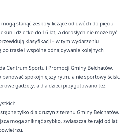
 mogą stanąć zespoły liczące od dwóch do pięciu
ekun i dziecko do 16 lat, a dorosłych nie może być
przewidują klasyfikacji – w tym wydarzeniu
ię po trasie i wspólne odnajdywanie kolejnych
ada Centrum Sportu i Promocji Gminy Bełchatów.
 panować spokojniejszy rytm, a nie sportowy ścisk.
erowe gadżety, a dla dzieci przygotowano też
ystkich
dostępne tylko dla drużyn z terenu Gminy Bełchatów.
jsca mogą zniknąć szybko, zwłaszcza że rajd od lat
powietrzu.