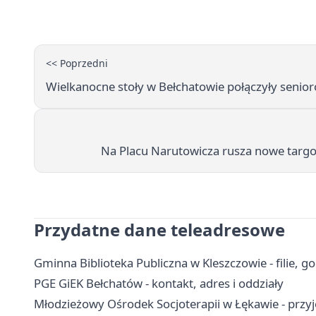
<< Poprzedni
Wielkanocne stoły w Bełchatowie połączyły senior
Na Placu Narutowicza rusza nowe targo
Przydatne dane teleadresowe
Gminna Biblioteka Publiczna w Kleszczowie - filie, go
PGE GiEK Bełchatów - kontakt, adres i oddziały
Młodzieżowy Ośrodek Socjoterapii w Łękawie - przy