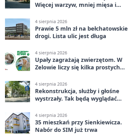
Więcej warzyw, mniej mięsa i
smażenia
4 sierpnia 2026
Prawie 5 mln zł na bełchatowskie
drogi. Lista ulic jest długa
4 sierpnia 2026
Upały zagrażają zwierzętom. W
Zelowie liczy się kilka prostych
gestów
4 sierpnia 2026
Rekonstrukcja, służby i głośne
wystrzały. Tak będą wyglądać
obchody
4 sierpnia 2026
35 mieszkań przy Sienkiewicza.
Nabór do SIM już trwa