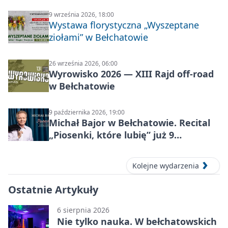
9 września 2026, 18:00
Wystawa florystyczna „Wyszeptane
ziołami” w Bełchatowie
26 września 2026, 06:00
Wyrowisko 2026 — XIII Rajd off‑road
w Bełchatowie
9 października 2026, 19:00
Michał Bajor w Bełchatowie. Recital
„Piosenki, które lubię” już 9
października 2026
Kolejne wydarzenia
Ostatnie Artykuły
6 sierpnia 2026
Nie tylko nauka. W bełchatowskich