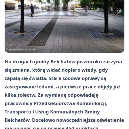
Na drogach gminy Bełchatów po zmroku zaczyna
się zmiana, którą widać dopiero wtedy, gdy
zapalą się światła. Stare sodowe oprawy są
zastępowane ledami, a pierwsze prace objęły już
kilka sołectw. Za wymianę odpowiadają
pracownicy Przedsiębiorstwa Komunikacji,
Transportu i Usług Komunalnych Gminy
Bełchatów. Docelowo nowocześniejsze oświetlenie
ma pojawić się na prawie 450 punktach.