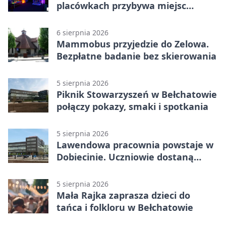
placówkach przybywa miejsc
terapii
6 sierpnia 2026
Mammobus przyjedzie do Zelowa.
Bezpłatne badanie bez skierowania
5 sierpnia 2026
Piknik Stowarzyszeń w Bełchatowie
połączy pokazy, smaki i spotkania
5 sierpnia 2026
Lawendowa pracownia powstaje w
Dobiecinie. Uczniowie dostaną
nową salę
5 sierpnia 2026
Mała Rajka zaprasza dzieci do
tańca i folkloru w Bełchatowie