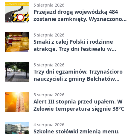
5 sierpnia 2026
Przejazd drogą wojewódzką 484
zostanie zamknięty. Wyznaczono
objazdy
5 sierpnia 2026
Smaki z całej Polski i rodzinne
atrakcje. Trzy dni festiwalu w
Bełchatowie
5 sierpnia 2026
Trzy dni egzaminów. Trzynaścioro
nauczycieli z gminy Bełchatów
sprawdza swoje kompetencje
5 sierpnia 2026
Alert III stopnia przed upałem. W
Zelowie temperatura sięgnie 38°C
4 sierpnia 2026
Szkolne stołówki zmienią menu.