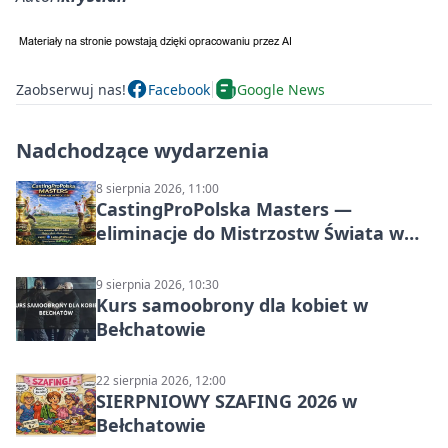
Zaobserwuj nas!
Facebook
Google News
Nadchodzące wydarzenia
8 sierpnia 2026, 11:00
CastingProPolska Masters —
eliminacje do Mistrzostw Świata w
Carp Castingu
9 sierpnia 2026, 10:30
Kurs samoobrony dla kobiet w
Bełchatowie
22 sierpnia 2026, 12:00
SIERPNIOWY SZAFING 2026 w
Bełchatowie