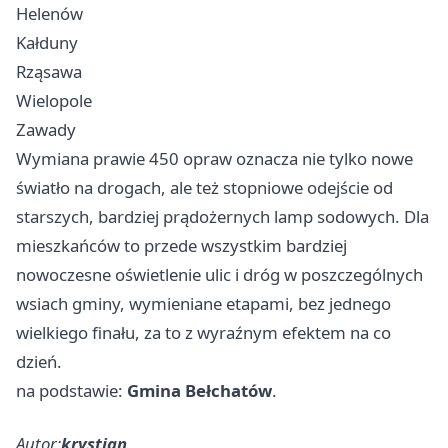
Helenów
Kałduny
Rząsawa
Wielopole
Zawady
Wymiana prawie 450 opraw oznacza nie tylko nowe
światło na drogach, ale też stopniowe odejście od
starszych, bardziej prądożernych lamp sodowych. Dla
mieszkańców to przede wszystkim bardziej
nowoczesne oświetlenie ulic i dróg w poszczególnych
wsiach gminy, wymieniane etapami, bez jednego
wielkiego finału, za to z wyraźnym efektem na co
dzień.
na podstawie:
Gmina Bełchatów
.
Autor:
krystian