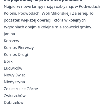
Najpierw nowe lampy mają rozbłysnąć w Podwodach
Kolonii, Podwodach, Woli Mikorskiej i Zalesnej. To
początek większej operacji, która w kolejnych
tygodniach obejmie kolejne miejscowości gminy.
Janina
Korczew
Kurnos Pierwszy
Kurnos Drugi
Borki
Ludwików
Nowy Świat
Niedyszyna
Zdzieszulice Górne
Zwierzchów
Dobrzelów