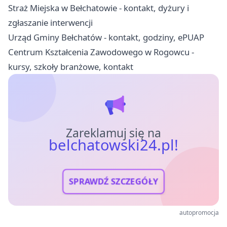
Straż Miejska w Bełchatowie - kontakt, dyżury i
zgłaszanie interwencji
Urząd Gminy Bełchatów - kontakt, godziny, ePUAP
Centrum Kształcenia Zawodowego w Rogowcu -
kursy, szkoły branżowe, kontakt
Zareklamuj się na
belchatowski24.pl!
SPRAWDŹ SZCZEGÓŁY
autopromocja