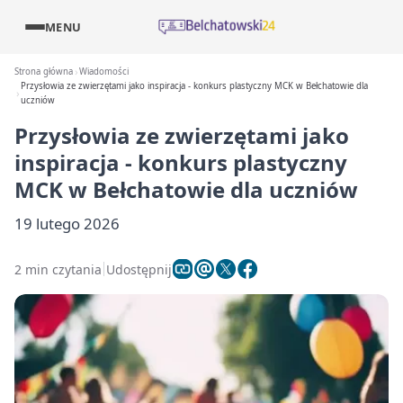
MENU
Strona główna
Wiadomości
Przysłowia ze zwierzętami jako inspiracja - konkurs plastyczny MCK w Bełchatowie dla
uczniów
Przysłowia ze zwierzętami jako
inspiracja - konkurs plastyczny
MCK w Bełchatowie dla uczniów
19 lutego 2026
2 min czytania
Udostępnij