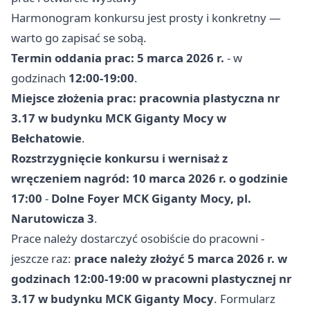
Harmonogram konkursu jest prosty i konkretny —
warto go zapisać se sobą.
Termin oddania prac: 5 marca 2026 r.
- w
godzinach
12:00-19:00
.
Miejsce złożenia prac: pracownia plastyczna nr
3.17 w budynku MCK Giganty Mocy w
Bełchatowie
.
Rozstrzygnięcie konkursu i wernisaż z
wręczeniem nagród: 10 marca 2026 r. o godzinie
17:00
-
Dolne Foyer MCK Giganty Mocy, pl.
Narutowicza 3
.
Prace należy dostarczyć osobiście do pracowni -
jeszcze raz:
prace należy złożyć 5 marca 2026 r. w
godzinach 12:00-19:00 w pracowni plastycznej nr
3.17 w budynku MCK Giganty Mocy
. Formularz