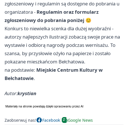
zgłoszeniowy i regulamin są dostępne do pobrania u
organizatora -
Regulamin oraz formularz
zgłoszeniowy do pobrania poniżej
😊
Konkurs to niewielka scenka dla dużej wyobraźni -
autorzy najlepszych ilustracji zobaczą swoje prace na
wystawie i odbiorą nagrody podczas wernisażu. To
szansa, by przysłowie ożyło na papierze i zostało
pokazane mieszkańcom Bełchatowa.
na podstawie:
Miejskie Centrum Kultury w
Bełchatowie
.
Autor:
krystian
Zaobserwuj nas!
Facebook
Google News