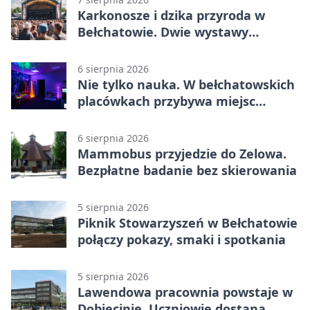
Karkonosze i dzika przyroda w
Bełchatowie. Dwie wystawy
fotografii
6 sierpnia 2026
Nie tylko nauka. W bełchatowskich
placówkach przybywa miejsc
terapii
6 sierpnia 2026
Mammobus przyjedzie do Zelowa.
Bezpłatne badanie bez skierowania
5 sierpnia 2026
Piknik Stowarzyszeń w Bełchatowie
połączy pokazy, smaki i spotkania
5 sierpnia 2026
Lawendowa pracownia powstaje w
Dobiecinie. Uczniowie dostaną