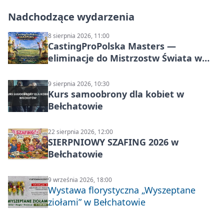
Nadchodzące wydarzenia
8 sierpnia 2026, 11:00
CastingProPolska Masters —
eliminacje do Mistrzostw Świata w
Carp Castingu
9 sierpnia 2026, 10:30
Kurs samoobrony dla kobiet w
Bełchatowie
22 sierpnia 2026, 12:00
SIERPNIOWY SZAFING 2026 w
Bełchatowie
9 września 2026, 18:00
Wystawa florystyczna „Wyszeptane
ziołami” w Bełchatowie