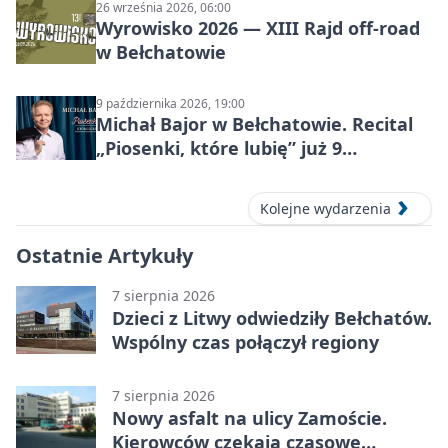
26 września 2026, 06:00
Wyrowisko 2026 — XIII Rajd off‑road
w Bełchatowie
9 października 2026, 19:00
Michał Bajor w Bełchatowie. Recital
„Piosenki, które lubię” już 9
października 2026
Kolejne wydarzenia
Ostatnie Artykuły
7 sierpnia 2026
Dzieci z Litwy odwiedziły Bełchatów.
Wspólny czas połączył regiony
7 sierpnia 2026
Nowy asfalt na ulicy Zamoście.
Kierowców czekają czasowe