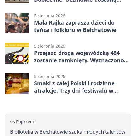
nową salę
5 sierpnia 2026
Mała Rajka zaprasza dzieci do
tańca i folkloru w Bełchatowie
5 sierpnia 2026
Przejazd drogą wojewódzką 484
zostanie zamknięty. Wyznaczono
objazdy
5 sierpnia 2026
Smaki z całej Polski i rodzinne
atrakcje. Trzy dni festiwalu w
Bełchatowie
<< Poprzedni
Biblioteka w Bełchatowie szuka młodych talentów