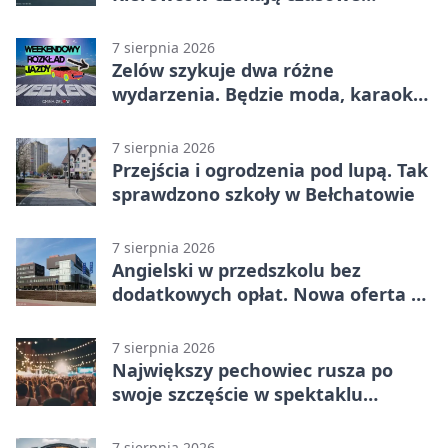
utrudnienia
7 sierpnia 2026
Zelów szykuje dwa różne
wydarzenia. Będzie moda, karaoke
i piknik
7 sierpnia 2026
Przejścia i ogrodzenia pod lupą. Tak
sprawdzono szkoły w Bełchatowie
7 sierpnia 2026
Angielski w przedszkolu bez
dodatkowych opłat. Nowa oferta w
Bełchatowie
7 sierpnia 2026
Największy pechowiec rusza po
swoje szczęście w spektaklu
„Najdroższy”.
7 sierpnia 2026