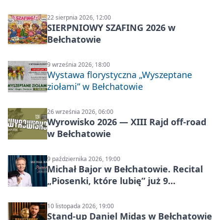
22 sierpnia 2026, 12:00
SIERPNIOWY SZAFING 2026 w
Bełchatowie
9 września 2026, 18:00
Wystawa florystyczna „Wyszeptane
ziołami” w Bełchatowie
26 września 2026, 06:00
Wyrowisko 2026 — XIII Rajd off‑road
w Bełchatowie
9 października 2026, 19:00
Michał Bajor w Bełchatowie. Recital
„Piosenki, które lubię” już 9
października 2026
10 listopada 2026, 19:00
Stand-up Daniel Midas w Bełchatowie