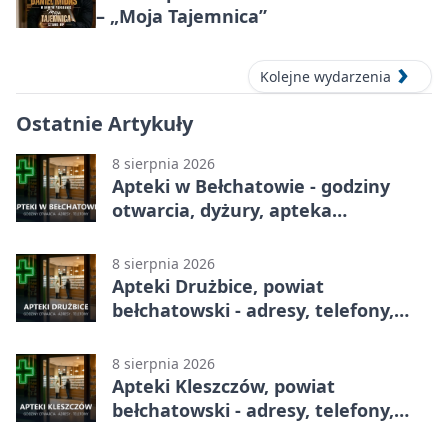
– „Moja Tajemnica”
Kolejne wydarzenia
Ostatnie Artykuły
8 sierpnia 2026
Apteki w Bełchatowie - godziny
otwarcia, dyżury, apteka
całodobowa
8 sierpnia 2026
Apteki Drużbice, powiat
bełchatowski - adresy, telefony,
godziny otwarcia
8 sierpnia 2026
Apteki Kleszczów, powiat
bełchatowski - adresy, telefony,
godziny otwarcia