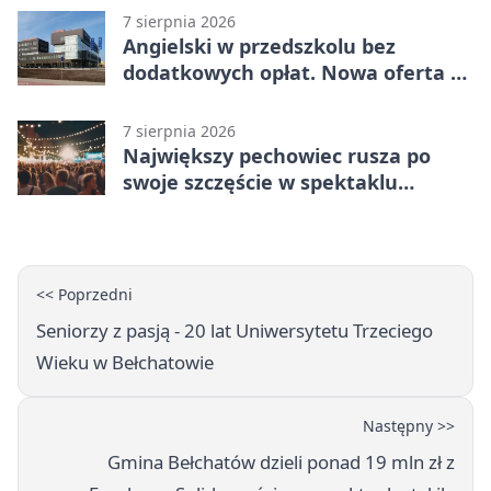
7 sierpnia 2026
Angielski w przedszkolu bez
dodatkowych opłat. Nowa oferta w
Bełchatowie
7 sierpnia 2026
Największy pechowiec rusza po
swoje szczęście w spektaklu
„Najdroższy”.
<< Poprzedni
Seniorzy z pasją - 20 lat Uniwersytetu Trzeciego
Wieku w Bełchatowie
Następny >>
Gmina Bełchatów dzieli ponad 19 mln zł z