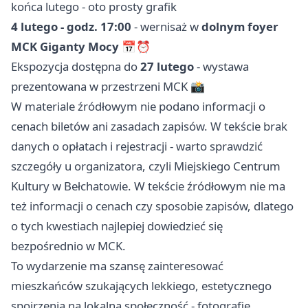
końca lutego - oto prosty grafik
4 lutego - godz. 17:00
- wernisaż w
dolnym foyer
MCK Giganty Mocy
📅⏰
Ekspozycja dostępna do
27 lutego
- wystawa
prezentowana w przestrzeni MCK 📸
W materiale źródłowym nie podano informacji o
cenach biletów ani zasadach zapisów. W tekście brak
danych o opłatach i rejestracji - warto sprawdzić
szczegóły u organizatora, czyli Miejskiego Centrum
Kultury w Bełchatowie. W tekście źródłowym nie ma
też informacji o cenach czy sposobie zapisów, dlatego
o tych kwestiach najlepiej dowiedzieć się
bezpośrednio w MCK.
To wydarzenie ma szansę zainteresować
mieszkańców szukających lekkiego, estetycznego
spojrzenia na lokalną społeczność - fotografie