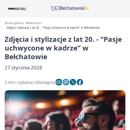
MENU
Strona główna
Wiadomości
Zdjęcia i stylizacje z lat 20. - "Pasje uchwycone w kadrze" w Bełchatowie
Zdjęcia i stylizacje z lat 20. - “Pasje
uchwycone w kadrze” w
Bełchatowie
27 stycznia 2026
2 min czytania
Udostępnij