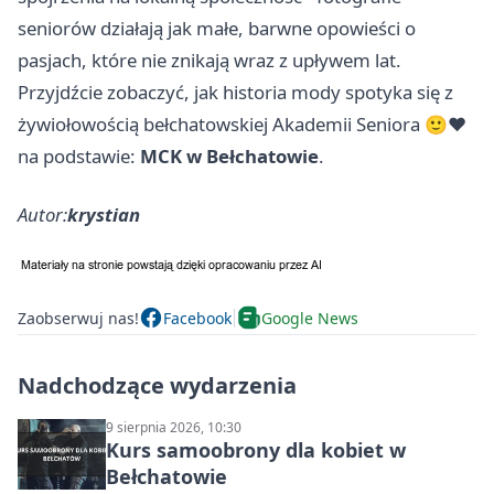
seniorów działają jak małe, barwne opowieści o
pasjach, które nie znikają wraz z upływem lat.
Przyjdźcie zobaczyć, jak historia mody spotyka się z
żywiołowością bełchatowskiej Akademii Seniora 🙂❤️
na podstawie:
MCK w Bełchatowie
.
Autor:
krystian
Zaobserwuj nas!
Facebook
Google News
Nadchodzące wydarzenia
9 sierpnia 2026, 10:30
Kurs samoobrony dla kobiet w
Bełchatowie