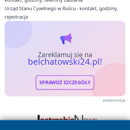
Urząd Stanu Cywilnego w Ruścu - kontakt, godziny,
rejestracja
Zareklamuj się na
belchatowski24.pl!
SPRAWDŹ SZCZEGÓŁY
autopromocja