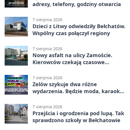
adresy, telefony, godziny otwarcia
7 sierpnia 2026
Dzieci z Litwy odwiedziły Bełchatów.
Wspólny czas połączył regiony
7 sierpnia 2026
Nowy asfalt na ulicy Zamoście.
Kierowców czekają czasowe
utrudnienia
7 sierpnia 2026
Zelów szykuje dwa różne
wydarzenia. Będzie moda, karaoke
i piknik
7 sierpnia 2026
Przejścia i ogrodzenia pod lupą. Tak
sprawdzono szkoły w Bełchatowie