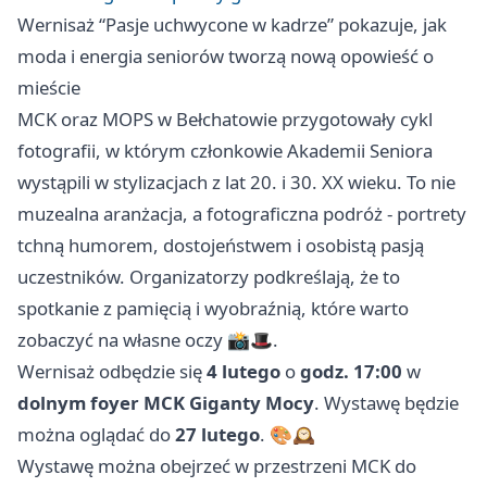
Wernisaż “Pasje uchwycone w kadrze” pokazuje, jak
moda i energia seniorów tworzą nową opowieść o
mieście
MCK oraz MOPS w Bełchatowie przygotowały cykl
fotografii, w którym członkowie Akademii Seniora
wystąpili w stylizacjach z lat 20. i 30. XX wieku. To nie
muzealna aranżacja, a fotograficzna podróż - portrety
tchną humorem, dostojeństwem i osobistą pasją
uczestników. Organizatorzy podkreślają, że to
spotkanie z pamięcią i wyobraźnią, które warto
zobaczyć na własne oczy 📸🎩.
Wernisaż odbędzie się
4 lutego
o
godz. 17:00
w
dolnym foyer MCK Giganty Mocy
. Wystawę będzie
można oglądać do
27 lutego
. 🎨🕰️
Wystawę można obejrzeć w przestrzeni MCK do