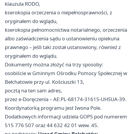
klauzula RODO,
kserokopia orzeczenia o niepełnosprawności, z
oryginałem do wglądu,
kserokopia pełnomocnictwa notarialnego, orzeczenia
albo zaświadczenia sądu o ustanowieniu opiekuna
prawnego – jeśli taki został ustanowiony, również z
oryginałem do wglądu.
Dokumenty można złożyć na trzy sposoby:
osobiście w Gminnym Ośrodku Pomocy Społecznej w
Bełchatowie przy ul. Kościuszki 13,
pocztą na ten sam adres,
przez e-Doręczenia – AE:PL-68174-31615-UHSUA-39.
Koordynatorką programu jest Iwona Pole.
Dodatkowych informacji udziela GOPS pod numerem
515 776 507 oraz 44 632 42 01 wew. 45.
na podstawie:
Urząd Gminy Bełchatów
.