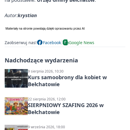
Autor:
krystian
Zaobserwuj nas!
Facebook
Google News
Nadchodzące wydarzenia
9 sierpnia 2026, 10:30
Kurs samoobrony dla kobiet w
Bełchatowie
22 sierpnia 2026, 12:00
SIERPNIOWY SZAFING 2026 w
Bełchatowie
9 września 2026, 18:00