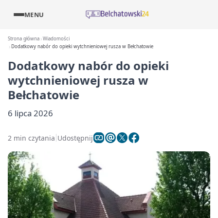
MENU
Strona główna
Wiadomości
Dodatkowy nabór do opieki wytchnieniowej rusza w Bełchatowie
Dodatkowy nabór do opieki
wytchnieniowej rusza w
Bełchatowie
6 lipca 2026
2 min czytania
Udostępnij