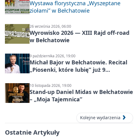
Wystawa florystyczna „Wyszeptane
ziołami” w Bełchatowie
26 września 2026, 06:00
Wyrowisko 2026 — XIII Rajd off‑road
w Bełchatowie
9 października 2026, 19:00
Michał Bajor w Bełchatowie. Recital
„Piosenki, które lubię” już 9
października 2026
10 listopada 2026, 19:00
Stand-up Daniel Midas w Bełchatowie
– „Moja Tajemnica”
Kolejne wydarzenia
Ostatnie Artykuły