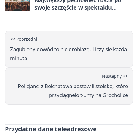
swoje szczęście w spektaklu
„Najdroższy”.
<< Poprzedni
Zagubiony dowód to nie drobiazg. Liczy się każda
minuta
Następny >>
Policjanci z Bełchatowa postawili stoisko, które
przyciągnęło tłumy na Grocholice
Przydatne dane teleadresowe