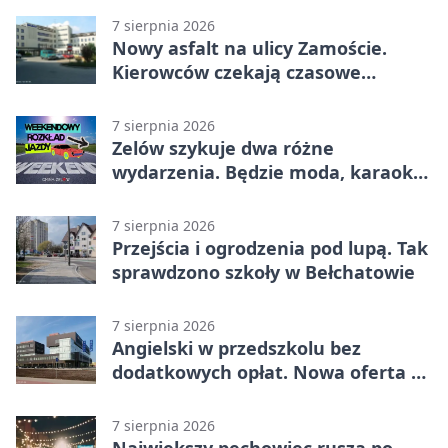
7 sierpnia 2026
Nowy asfalt na ulicy Zamoście.
Kierowców czekają czasowe
utrudnienia
7 sierpnia 2026
Zelów szykuje dwa różne
wydarzenia. Będzie moda, karaoke
i piknik
7 sierpnia 2026
Przejścia i ogrodzenia pod lupą. Tak
sprawdzono szkoły w Bełchatowie
7 sierpnia 2026
Angielski w przedszkolu bez
dodatkowych opłat. Nowa oferta w
Bełchatowie
7 sierpnia 2026
Największy pechowiec rusza po