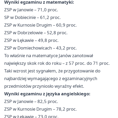
Wyniki egzaminu z matematyki:
ZSP w Janowie – 71,0 proc.
SP w Dobiecinie – 61,2 proc.
ZSP w Kurnosie Drugim – 60,9 proc.
ZSP w Dobrzelowie – 52,8 proc.
ZSP w Łękawie – 49,8 proc.
ZSP w Domiechowicach – 43,2 proc.
To właśnie na matematyce Janów zanotował
największy skok rok do roku – z 57 proc. do 71 proc.
Taki wzrost jest sygnałem, że przygotowanie do
najbardziej wymagającego z egzaminacyjnych
przedmiotów przyniosło wyraźny efekt.
Wyniki egzaminu z języka angielskiego:
ZSP w Janowie – 82,5 proc.
ZSP w Kurnosie Drugim – 78,2 proc.
ZSP w Łękawie – 73,0 proc.