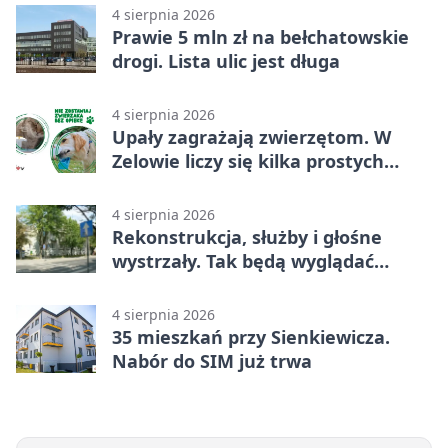
4 sierpnia 2026
Prawie 5 mln zł na bełchatowskie
drogi. Lista ulic jest długa
4 sierpnia 2026
Upały zagrażają zwierzętom. W
Zelowie liczy się kilka prostych
gestów
4 sierpnia 2026
Rekonstrukcja, służby i głośne
wystrzały. Tak będą wyglądać
obchody
4 sierpnia 2026
35 mieszkań przy Sienkiewicza.
Nabór do SIM już trwa