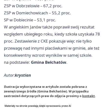
ZSP w Dobrzelowie – 67,2 proc.
ZSP w Domiechowicach – 55,2 proc.
SP w Dobiecinie – 53,1 proc.
W angielskim Janów także poprawił swój rezultat
względem ubiegłego roku, kiedy szkoła uzyskała 78
proc. Zestawienie z CKE pokazuje więc nie tylko
przewagę nad innymi placówkami w gminie, ale też
konsekwentny wzrost wyników w samej szkole.
na podstawie:
Gmina Bełchatów
.
Autor:
krystian
Ilustracja wykorzystana w artykule została pobrana z
zewnętrznego źródła (Gmina Bełchatów). W przypadku
zastrzeżeń dotyczących praw do zdjęcia prosimy o
kontakt
.