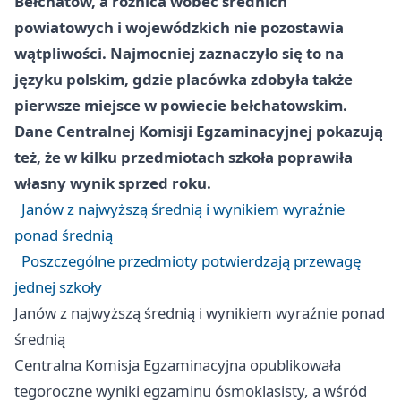
Bełchatów, a różnica wobec średnich
powiatowych i wojewódzkich nie pozostawia
wątpliwości. Najmocniej zaznaczyło się to na
języku polskim, gdzie placówka zdobyła także
pierwsze miejsce w powiecie bełchatowskim.
Dane Centralnej Komisji Egzaminacyjnej pokazują
też, że w kilku przedmiotach szkoła poprawiła
własny wynik sprzed roku.
Janów z najwyższą średnią i wynikiem wyraźnie
ponad średnią
Poszczególne przedmioty potwierdzają przewagę
jednej szkoły
Janów z najwyższą średnią i wynikiem wyraźnie ponad
średnią
Centralna Komisja Egzaminacyjna opublikowała
tegoroczne wyniki egzaminu ósmoklasisty, a wśród