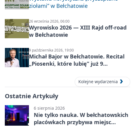
ziołami” w Bełchatowie
26 września 2026, 06:00
Wyrowisko 2026 — XIII Rajd off‑road
w Bełchatowie
9 października 2026, 19:00
Michał Bajor w Bełchatowie. Recital
„Piosenki, które lubię” już 9
października 2026
Kolejne wydarzenia
Ostatnie Artykuły
6 sierpnia 2026
Nie tylko nauka. W bełchatowskich
placówkach przybywa miejsc
terapii