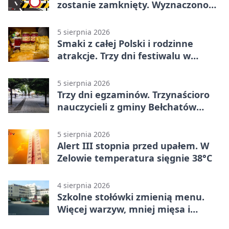
zostanie zamknięty. Wyznaczono
objazdy
5 sierpnia 2026
Smaki z całej Polski i rodzinne
atrakcje. Trzy dni festiwalu w
Bełchatowie
5 sierpnia 2026
Trzy dni egzaminów. Trzynaścioro
nauczycieli z gminy Bełchatów
sprawdza swoje kompetencje
5 sierpnia 2026
Alert III stopnia przed upałem. W
Zelowie temperatura sięgnie 38°C
4 sierpnia 2026
Szkolne stołówki zmienią menu.
Więcej warzyw, mniej mięsa i
smażenia