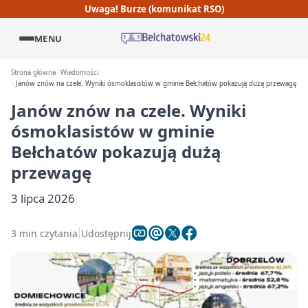
Uwaga! Burze (komunikat RSO)
MENU
Strona główna
Wiadomości
Janów znów na czele. Wyniki ósmoklasistów w gminie Bełchatów pokazują dużą przewagę
Janów znów na czele. Wyniki
ósmoklasistów w gminie
Bełchatów pokazują dużą
przewagę
3 lipca 2026
3 min czytania
Udostępnij