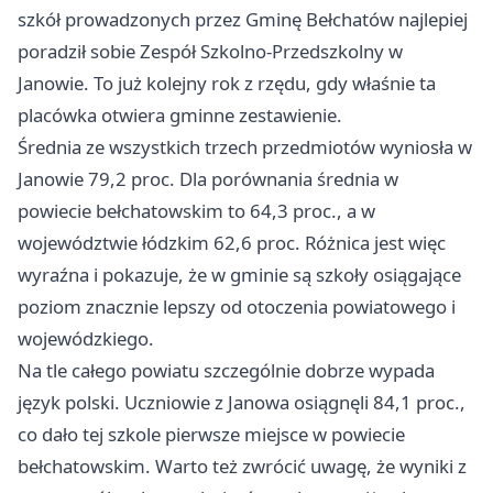
szkół prowadzonych przez Gminę Bełchatów najlepiej
poradził sobie Zespół Szkolno-Przedszkolny w
Janowie. To już kolejny rok z rzędu, gdy właśnie ta
placówka otwiera gminne zestawienie.
Średnia ze wszystkich trzech przedmiotów wyniosła w
Janowie 79,2 proc. Dla porównania średnia w
powiecie bełchatowskim to 64,3 proc., a w
województwie łódzkim 62,6 proc. Różnica jest więc
wyraźna i pokazuje, że w gminie są szkoły osiągające
poziom znacznie lepszy od otoczenia powiatowego i
wojewódzkiego.
Na tle całego powiatu szczególnie dobrze wypada
język polski. Uczniowie z Janowa osiągnęli 84,1 proc.,
co dało tej szkole pierwsze miejsce w powiecie
bełchatowskim. Warto też zwrócić uwagę, że wyniki z