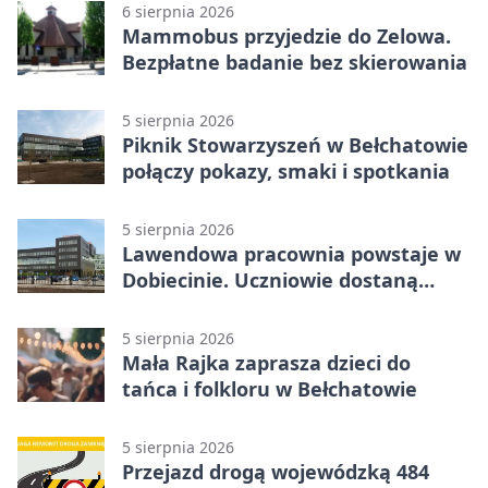
6 sierpnia 2026
Mammobus przyjedzie do Zelowa.
Bezpłatne badanie bez skierowania
5 sierpnia 2026
Piknik Stowarzyszeń w Bełchatowie
połączy pokazy, smaki i spotkania
5 sierpnia 2026
Lawendowa pracownia powstaje w
Dobiecinie. Uczniowie dostaną
nową salę
5 sierpnia 2026
Mała Rajka zaprasza dzieci do
tańca i folkloru w Bełchatowie
5 sierpnia 2026
Przejazd drogą wojewódzką 484