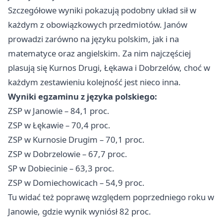
Szczegółowe wyniki pokazują podobny układ sił w
każdym z obowiązkowych przedmiotów. Janów
prowadzi zarówno na języku polskim, jak i na
matematyce oraz angielskim. Za nim najczęściej
plasują się Kurnos Drugi, Łękawa i Dobrzelów, choć w
każdym zestawieniu kolejność jest nieco inna.
Wyniki egzaminu z języka polskiego:
ZSP w Janowie – 84,1 proc.
ZSP w Łękawie – 70,4 proc.
ZSP w Kurnosie Drugim – 70,1 proc.
ZSP w Dobrzelowie – 67,7 proc.
SP w Dobiecinie – 63,3 proc.
ZSP w Domiechowicach – 54,9 proc.
Tu widać też poprawę względem poprzedniego roku w
Janowie, gdzie wynik wyniósł 82 proc.