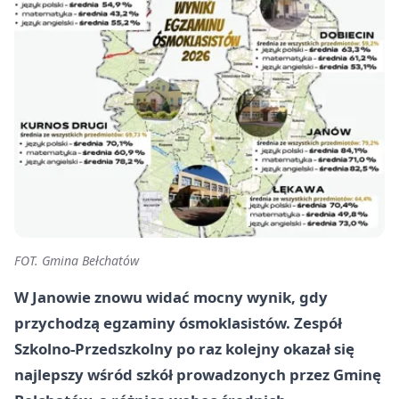
FOT. Gmina Bełchatów
W Janowie znowu widać mocny wynik, gdy
przychodzą egzaminy ósmoklasistów. Zespół
Szkolno-Przedszkolny po raz kolejny okazał się
najlepszy wśród szkół prowadzonych przez Gminę