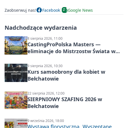
Zaobserwuj nas!
Facebook
Google News
Nadchodzące wydarzenia
8 sierpnia 2026, 11:00
CastingProPolska Masters —
eliminacje do Mistrzostw Świata w
Carp Castingu
9 sierpnia 2026, 10:30
Kurs samoobrony dla kobiet w
Bełchatowie
22 sierpnia 2026, 12:00
SIERPNIOWY SZAFING 2026 w
Bełchatowie
9 września 2026, 18:00
Wystawa florystyczna „Wyszeptane