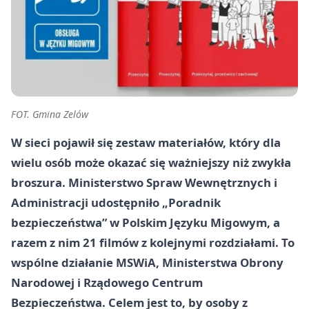
FOT. Gmina Zelów
W sieci pojawił się zestaw materiałów, który dla
wielu osób może okazać się ważniejszy niż zwykła
broszura. Ministerstwo Spraw Wewnętrznych i
Administracji udostępniło „Poradnik
bezpieczeństwa” w Polskim Języku Migowym, a
razem z nim 21 filmów z kolejnymi rozdziałami. To
wspólne działanie MSWiA, Ministerstwa Obrony
Narodowej i Rządowego Centrum
Bezpieczeństwa. Celem jest to, by osoby z