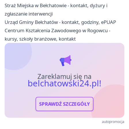
Straż Miejska w Bełchatowie - kontakt, dyżury i
zgłaszanie interwencji
Urząd Gminy Bełchatów - kontakt, godziny, ePUAP
Centrum Kształcenia Zawodowego w Rogowcu -
kursy, szkoły branżowe, kontakt
Zareklamuj się na
belchatowski24.pl!
SPRAWDŹ SZCZEGÓŁY
autopromocja