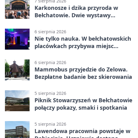
7 sierpnia 2026
Karkonosze i dzika przyroda w
Bełchatowie. Dwie wystawy
fotografii
6 sierpnia 2026
Nie tylko nauka. W bełchatowskich
placówkach przybywa miejsc
terapii
6 sierpnia 2026
Mammobus przyjedzie do Zelowa.
Bezpłatne badanie bez skierowania
5 sierpnia 2026
Piknik Stowarzyszeń w Bełchatowie
połączy pokazy, smaki i spotkania
5 sierpnia 2026
Lawendowa pracownia powstaje w