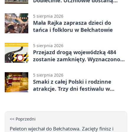
Dobiecinie. Uczniowie dostaną
nową salę
5 sierpnia 2026
Mała Rajka zaprasza dzieci do
tańca i folkloru w Bełchatowie
5 sierpnia 2026
Przejazd drogą wojewódzką 484
zostanie zamknięty. Wyznaczono
objazdy
5 sierpnia 2026
Smaki z całej Polski i rodzinne
atrakcje. Trzy dni festiwalu w
Bełchatowie
<< Poprzedni
Peleton wjechał do Bełchatowa. Zacięty finisz i