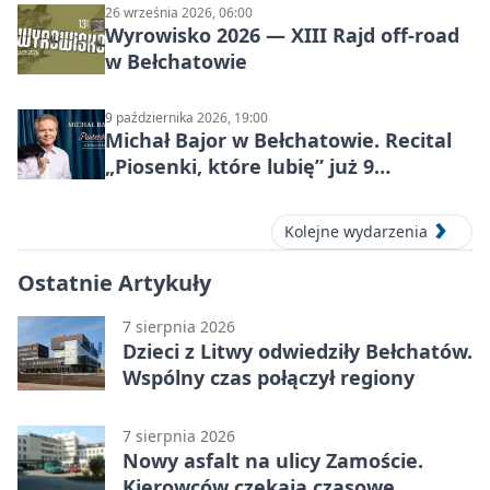
26 września 2026, 06:00
Wyrowisko 2026 — XIII Rajd off‑road
w Bełchatowie
9 października 2026, 19:00
Michał Bajor w Bełchatowie. Recital
„Piosenki, które lubię” już 9
października 2026
Kolejne wydarzenia
Ostatnie Artykuły
7 sierpnia 2026
Dzieci z Litwy odwiedziły Bełchatów.
Wspólny czas połączył regiony
7 sierpnia 2026
Nowy asfalt na ulicy Zamoście.
Kierowców czekają czasowe