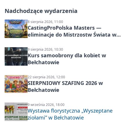
Nadchodzące wydarzenia
8 sierpnia 2026, 11:00
CastingProPolska Masters —
eliminacje do Mistrzostw Świata w
Carp Castingu
9 sierpnia 2026, 10:30
Kurs samoobrony dla kobiet w
Bełchatowie
22 sierpnia 2026, 12:00
SIERPNIOWY SZAFING 2026 w
Bełchatowie
9 września 2026, 18:00
Wystawa florystyczna „Wyszeptane
ziołami” w Bełchatowie