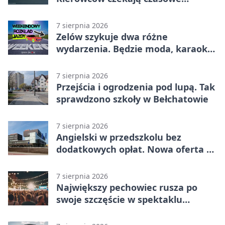
utrudnienia
7 sierpnia 2026
Zelów szykuje dwa różne
wydarzenia. Będzie moda, karaoke
i piknik
7 sierpnia 2026
Przejścia i ogrodzenia pod lupą. Tak
sprawdzono szkoły w Bełchatowie
7 sierpnia 2026
Angielski w przedszkolu bez
dodatkowych opłat. Nowa oferta w
Bełchatowie
7 sierpnia 2026
Największy pechowiec rusza po
swoje szczęście w spektaklu
„Najdroższy”.