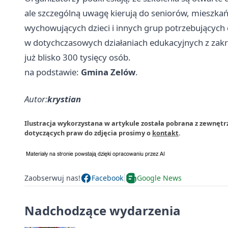
ale szczególną uwagę kierują do seniorów, mieszka
wychowujących dzieci i innych grup potrzebujących d
w dotychczasowych działaniach edukacyjnych z zakr
już blisko 300 tysięcy osób.
na podstawie:
Gmina Zelów
.
Autor:
krystian
Ilustracja wykorzystana w artykule została pobrana z zewnętr
dotyczących praw do zdjęcia prosimy o
kontakt
.
Zaobserwuj nas!
Facebook
Google News
Nadchodzące wydarzenia