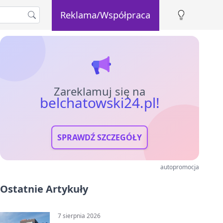
Reklama/Współpraca
Zareklamuj się na
belchatowski24.pl!
SPRAWDŹ SZCZEGÓŁY
autopromocja
Ostatnie Artykuły
7 sierpnia 2026