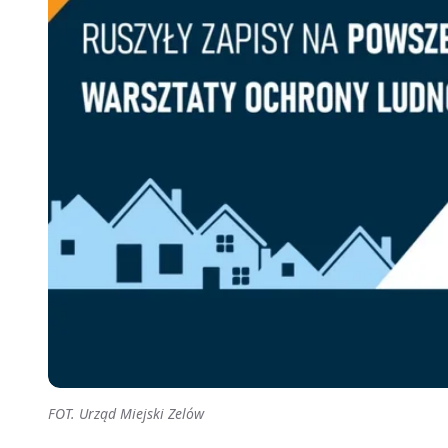
FOT. Urząd Miejski Zelów