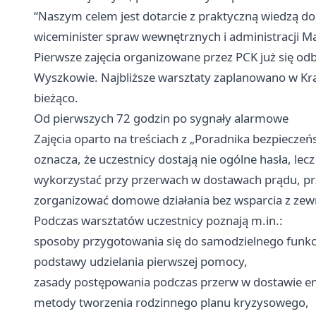
“Naszym celem jest dotarcie z praktyczną wiedzą do 
wiceminister spraw wewnętrznych i administracji 
Pierwsze zajęcia organizowane przez PCK już się od
Wyszkowie. Najbliższe warsztaty zaplanowano w
Kr
bieżąco.
Od pierwszych 72 godzin po sygnały alarmowe
Zajęcia oparto na treściach z „Poradnika bezpiecz
oznacza, że uczestnicy dostają nie ogólne hasła, le
wykorzystać przy przerwach w dostawach prądu, prz
zorganizować domowe działania bez wsparcia z zew
Podczas warsztatów uczestnicy poznają m.in.:
sposoby przygotowania się do samodzielnego funkc
podstawy udzielania pierwszej pomocy,
zasady postępowania podczas przerw w dostawie en
metody tworzenia rodzinnego planu kryzysowego,