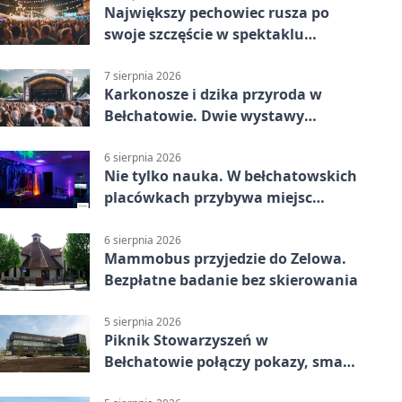
Największy pechowiec rusza po
swoje szczęście w spektaklu
„Najdroższy”.
7 sierpnia 2026
Karkonosze i dzika przyroda w
Bełchatowie. Dwie wystawy
fotografii
6 sierpnia 2026
Nie tylko nauka. W bełchatowskich
placówkach przybywa miejsc
terapii
6 sierpnia 2026
Mammobus przyjedzie do Zelowa.
Bezpłatne badanie bez skierowania
5 sierpnia 2026
Piknik Stowarzyszeń w
Bełchatowie połączy pokazy, smaki
i spotkania