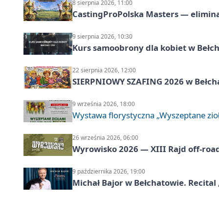
8 sierpnia 2026, 11:00
CastingProPolska Masters — elimina
9 sierpnia 2026, 10:30
Kurs samoobrony dla kobiet w Bełc
22 sierpnia 2026, 12:00
SIERPNIOWY SZAFING 2026 w Bełch
9 września 2026, 18:00
Wystawa florystyczna „Wyszeptane zio
26 września 2026, 06:00
Wyrowisko 2026 — XIII Rajd off‑roa
9 października 2026, 19:00
Michał Bajor w Bełchatowie. Recital 