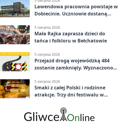
5 sierpnia 2026
Lawendowa pracownia powstaje w
Dobiecinie. Uczniowie dostaną
nową salę
5 sierpnia 2026
Mała Rajka zaprasza dzieci do
tańca i folkloru w Bełchatowie
5 sierpnia 2026
Przejazd drogą wojewódzką 484
zostanie zamknięty. Wyznaczono
objazdy
5 sierpnia 2026
Smaki z całej Polski i rodzinne
atrakcje. Trzy dni festiwalu w
Bełchatowie