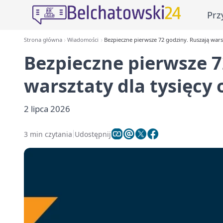
Prz
Strona główna
Wiadomości
Bezpieczne pierwsze 72 godziny. Ruszają warsz
Bezpieczne pierwsze 7
warsztaty dla tysięcy 
2 lipca 2026
3 min czytania
Udostępnij