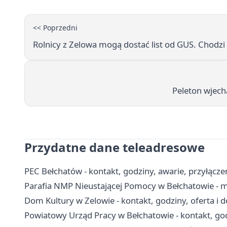
<< Poprzedni
Rolnicy z Zelowa mogą dostać list od GUS. Chodz
Peleton wjecha
Przydatne dane teleadresowe
PEC Bełchatów - kontakt, godziny, awarie, przyłączen
Parafia NMP Nieustającej Pomocy w Bełchatowie - m
Dom Kultury w Zelowie - kontakt, godziny, oferta i d
Powiatowy Urząd Pracy w Bełchatowie - kontakt, god