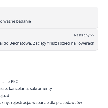
i o ważne badanie
Następny >>
ł do Bełchatowa. Zacięty finisz i dzieci na rowerach
ia i e-PEC
sze, kancelaria, sakramenty
ojazd
ziny, rejestracja, wsparcie dla pracodawców