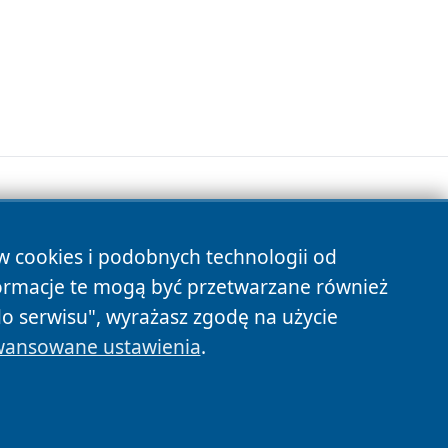
ów cookies i podobnych technologii od
s
ormacje te mogą być przetwarzane również
do serwisu", wyrażasz zgodę na użycie
ansowane ustawienia
.