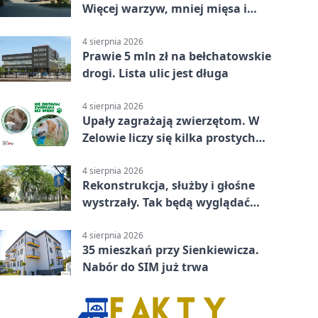
Więcej warzyw, mniej mięsa i
smażenia
4 sierpnia 2026
Prawie 5 mln zł na bełchatowskie
drogi. Lista ulic jest długa
4 sierpnia 2026
Upały zagrażają zwierzętom. W
Zelowie liczy się kilka prostych
gestów
4 sierpnia 2026
Rekonstrukcja, służby i głośne
wystrzały. Tak będą wyglądać
obchody
4 sierpnia 2026
35 mieszkań przy Sienkiewicza.
Nabór do SIM już trwa