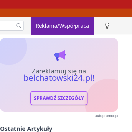
Reklama/Współpraca
Zareklamuj się na
belchatowski24.pl!
SPRAWDŹ SZCZEGÓŁY
autopromocja
Ostatnie Artykuły