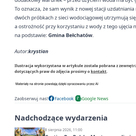
To oznacza, że sam wynik z nowej stacji uzdatniania
dwóch próbkach z sieci wodociągowej utrzymują si
a ostrożność przy korzystaniu z wody z tego ujęcia n
na podstawie:
Gmina Bełchatów
.
Autor:
krystian
Ilustracja wykorzystana w artykule została pobrana z zewnęt
dotyczących praw do zdjęcia prosimy o
kontakt
.
Zaobserwuj nas!
Facebook
Google News
Nadchodzące wydarzenia
8 sierpnia 2026, 11:00