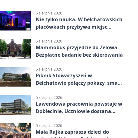
6 sierpnia 2026
Nie tylko nauka. W bełchatowskich
placówkach przybywa miejsc
terapii
6 sierpnia 2026
Mammobus przyjedzie do Zelowa.
Bezpłatne badanie bez skierowania
5 sierpnia 2026
Piknik Stowarzyszeń w
Bełchatowie połączy pokazy, smaki
i spotkania
5 sierpnia 2026
Lawendowa pracownia powstaje w
Dobiecinie. Uczniowie dostaną
nową salę
5 sierpnia 2026
Mała Rajka zaprasza dzieci do