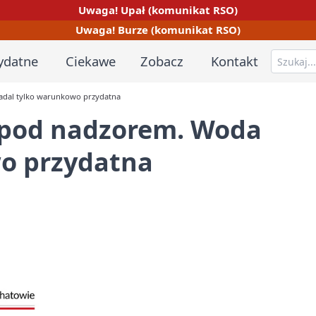
Uwaga! Upał (komunikat RSO)
Uwaga! Burze (komunikat RSO)
ydatne
Ciekawe
Zobacz
Kontakt
adal tylko warunkowo przydatna
 pod nadzorem. Woda
o przydatna