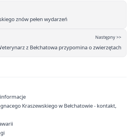
wskiego znów pełen wydarzeń
Następny >>
 Weterynarz z Bełchatowa przypomina o zwierzętach
 informacje
 Ignacego Kraszewskiego w Bełchatowie - kontakt,
awarii
ugi