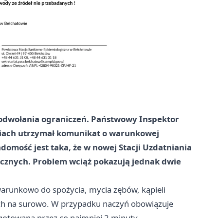
 odwołania ograniczeń. Państwowy Inspektor
iach utrzymał komunikat o warunkowej
omość jest taka, że w nowej Stacji Uzdatniania
cznych. Problem wciąż pokazują jednak dwie
arunkowo do spożycia, mycia zębów, kąpieli
h na surowo. W przypadku naczyń obowiązuje
otowana przez co najmniej 2 minuty.