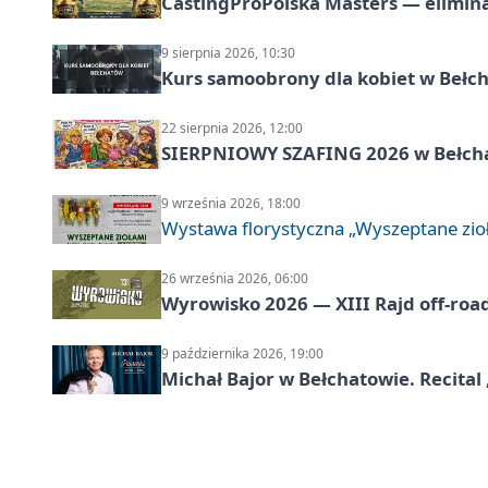
CastingProPolska Masters — elimina
9 sierpnia 2026, 10:30
Kurs samoobrony dla kobiet w Bełc
22 sierpnia 2026, 12:00
SIERPNIOWY SZAFING 2026 w Bełch
9 września 2026, 18:00
Wystawa florystyczna „Wyszeptane zio
26 września 2026, 06:00
Wyrowisko 2026 — XIII Rajd off‑roa
9 października 2026, 19:00
Michał Bajor w Bełchatowie. Recital 