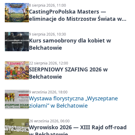
8 sierpnia 2026, 11:00
CastingProPolska Masters —
eliminacje do Mistrzostw Świata w
Carp Castingu
9 sierpnia 2026, 10:30
Kurs samoobrony dla kobiet w
Bełchatowie
22 sierpnia 2026, 12:00
SIERPNIOWY SZAFING 2026 w
Bełchatowie
9 września 2026, 18:00
Wystawa florystyczna „Wyszeptane
ziołami” w Bełchatowie
26 września 2026, 06:00
Wyrowisko 2026 — XIII Rajd off‑road
w Bełchatowie