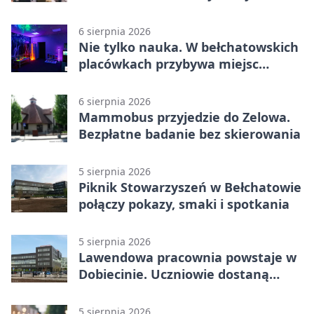
fotografii
6 sierpnia 2026
Nie tylko nauka. W bełchatowskich
placówkach przybywa miejsc
terapii
6 sierpnia 2026
Mammobus przyjedzie do Zelowa.
Bezpłatne badanie bez skierowania
5 sierpnia 2026
Piknik Stowarzyszeń w Bełchatowie
połączy pokazy, smaki i spotkania
5 sierpnia 2026
Lawendowa pracownia powstaje w
Dobiecinie. Uczniowie dostaną
nową salę
5 sierpnia 2026