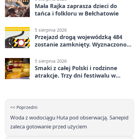
Mała Rajka zaprasza dzieci do
tańca i folkloru w Bełchatowie
5 sierpnia 2026
Przejazd drogą wojewódzką 484
zostanie zamknięty. Wyznaczono
objazdy
5 sierpnia 2026
Smaki z całej Polski i rodzinne
atrakcje. Trzy dni festiwalu w
Bełchatowie
<< Poprzedni
Woda z wodociągu Huta pod obserwacją. Sanepid
zaleca gotowanie przed użyciem