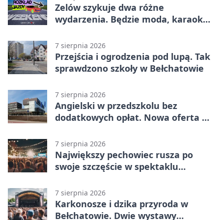
Zelów szykuje dwa różne
wydarzenia. Będzie moda, karaoke
i piknik
7 sierpnia 2026
Przejścia i ogrodzenia pod lupą. Tak
sprawdzono szkoły w Bełchatowie
7 sierpnia 2026
Angielski w przedszkolu bez
dodatkowych opłat. Nowa oferta w
Bełchatowie
7 sierpnia 2026
Największy pechowiec rusza po
swoje szczęście w spektaklu
„Najdroższy”.
7 sierpnia 2026
Karkonosze i dzika przyroda w
Bełchatowie. Dwie wystawy