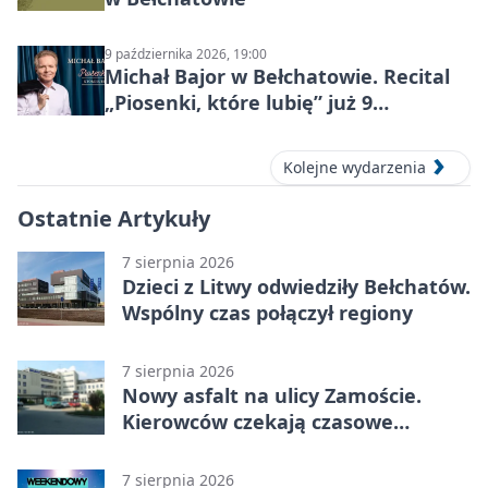
9 października 2026, 19:00
Michał Bajor w Bełchatowie. Recital
„Piosenki, które lubię” już 9
października 2026
Kolejne wydarzenia
Ostatnie Artykuły
7 sierpnia 2026
Dzieci z Litwy odwiedziły Bełchatów.
Wspólny czas połączył regiony
7 sierpnia 2026
Nowy asfalt na ulicy Zamoście.
Kierowców czekają czasowe
utrudnienia
7 sierpnia 2026