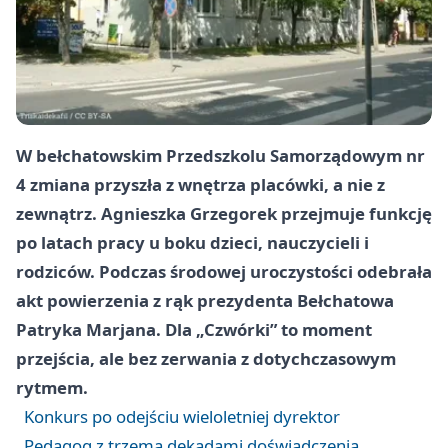
W bełchatowskim Przedszkolu Samorządowym nr
4 zmiana przyszła z wnętrza placówki, a nie z
zewnątrz. Agnieszka Grzegorek przejmuje funkcję
po latach pracy u boku dzieci, nauczycieli i
rodziców. Podczas środowej uroczystości odebrała
akt powierzenia z rąk prezydenta Bełchatowa
Patryka Marjana. Dla „Czwórki” to moment
przejścia, ale bez zerwania z dotychczasowym
rytmem.
Konkurs po odejściu wieloletniej dyrektor
Pedagog z trzema dekadami doświadczenia