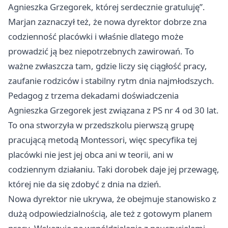
Agnieszka Grzegorek, której serdecznie gratuluję”.
Marjan zaznaczył też, że nowa dyrektor dobrze zna
codzienność placówki i właśnie dlatego może
prowadzić ją bez niepotrzebnych zawirowań. To
ważne zwłaszcza tam, gdzie liczy się ciągłość pracy,
zaufanie rodziców i stabilny rytm dnia najmłodszych.
Pedagog z trzema dekadami doświadczenia
Agnieszka Grzegorek jest związana z PS nr 4 od 30 lat.
To ona stworzyła w przedszkolu pierwszą grupę
pracującą metodą Montessori, więc specyfika tej
placówki nie jest jej obca ani w teorii, ani w
codziennym działaniu. Taki dorobek daje jej przewagę,
której nie da się zdobyć z dnia na dzień.
Nowa dyrektor nie ukrywa, że obejmuje stanowisko z
dużą odpowiedzialnością, ale też z gotowym planem