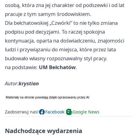
osobą, która zna jej charakter od podszewki i od lat
pracuje z tym samym środowiskiem.
Dla bełchatowskiej „Czwórki” to nie tylko zmiana
podpisu pod decyzjami. To raczej spokojna
kontynuacja, oparta na doświadczeniu, znajomości
ludzi i przywiązaniu do miejsca, które przez lata
budowało własny rozpoznawalny styl pracy.
na podstawie:
UM Bełchatów
.
Autor:
krystian
Zaobserwuj nas!
Facebook
Google News
Nadchodzące wydarzenia