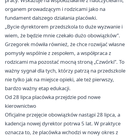
pracy. Wskazuje na współdziałanie z nauczycielami,
organem prowadzącym i rodzicami jako na
fundament dalszego działania placówki.
„Bycie dyrektorem przedszkola to duże wyzwanie i
wiem, że będzie mnie czekało dużo obowiązków”.
Grzegorek mówiła również, że chce rozwijać własne
pomysły wspólnie z zespołem, a współpraca z
rodzicami ma pozostać mocną stroną „Czwórki”. To
ważny sygnał dla tych, którzy patrzą na przedszkole
nie tylko jak na miejsce opieki, ale też pierwszy,
bardzo ważny etap edukacji.
Od 28 lipca placówka przejdzie pod nowe
kierownictwo
Oficjalne przejęcie obowiązków nastąpi 28 lipca, a
kadencja nowej dyrektor potrwa 5 lat. W praktyce
oznacza to, że placówka wchodzi w nowy okres z