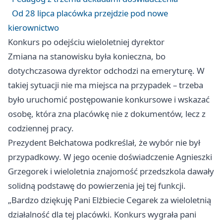
Od 28 lipca placówka przejdzie pod nowe
kierownictwo
Konkurs po odejściu wieloletniej dyrektor
Zmiana na stanowisku była konieczna, bo
dotychczasowa dyrektor odchodzi na emeryturę. W
takiej sytuacji nie ma miejsca na przypadek – trzeba
było uruchomić postępowanie konkursowe i wskazać
osobę, która zna placówkę nie z dokumentów, lecz z
codziennej pracy.
Prezydent Bełchatowa podkreślał, że wybór nie był
przypadkowy. W jego ocenie doświadczenie Agnieszki
Grzegorek i wieloletnia znajomość przedszkola dawały
solidną podstawę do powierzenia jej tej funkcji.
„Bardzo dziękuję Pani Elżbiecie Cegarek za wieloletnią
działalność dla tej placówki. Konkurs wygrała pani