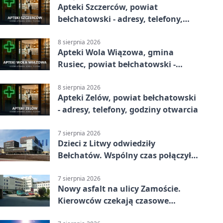
Apteki Szczerców, powiat
bełchatowski - adresy, telefony,
godziny otwarcia
8 sierpnia 2026
Apteki Wola Wiązowa, gmina
Rusiec, powiat bełchatowski -
adresy, telefony, godziny otwarcia
8 sierpnia 2026
Apteki Zelów, powiat bełchatowski
- adresy, telefony, godziny otwarcia
7 sierpnia 2026
Dzieci z Litwy odwiedziły
Bełchatów. Wspólny czas połączył
regiony
7 sierpnia 2026
Nowy asfalt na ulicy Zamoście.
Kierowców czekają czasowe
utrudnienia