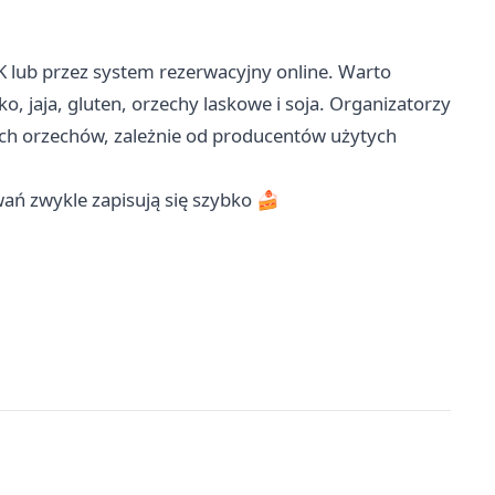
lub przez system rezerwacyjny online. Warto
o, jaja, gluten, orzechy laskowe i soja. Organizatorzy
ych orzechów, zależnie od producentów użytych
ań zwykle zapisują się szybko 🍰