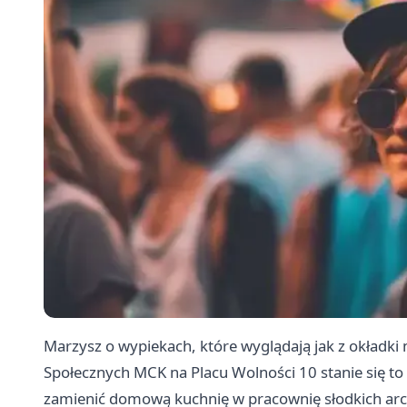
Marzysz o wypiekach, które wyglądają jak z okładk
Społecznych MCK na Placu Wolności 10 stanie się to
zamienić domową kuchnię w pracownię słodkich arc