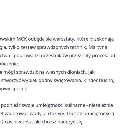
wskim MCK odbędą się warsztaty, które przekonają
gia, tylko zestaw sprawdzonych technik. Martyna
ictwa - poprowadzi uczestników przez cały proces: od
ńczenie.
ie mógł sprawdzić na własnych dłoniach, jak
y stworzyć wypiek godny świętowania. Kinder Bueno,
typowy sposób.
podnieść swoje umiejętności kulinarne - niezależnie
zagotować wody, a i tak wyjdziesz z umiejętnością
ż coś pieczesz, ale chcesz nauczyć się