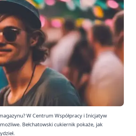
i magazynu? W Centrum Współpracy i Inicjatyw
 możliwe. Bełchatowski cukiernik pokaże, jak
ydzieł.