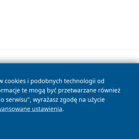
ów cookies i podobnych technologii od
s
ormacje te mogą być przetwarzane również
do serwisu", wyrażasz zgodę na użycie
ansowane ustawienia
.