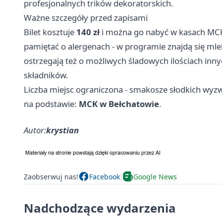
profesjonalnych trików dekoratorskich.
Ważne szczegóły przed zapisami
Bilet kosztuje
140 zł
i można go nabyć w kasach MCK 
pamiętać o alergenach - w programie znajdą się mlek
ostrzegają też o możliwych śladowych ilościach inn
składników.
Liczba miejsc ograniczona - smakosze słodkich wyzw
na podstawie:
MCK w Bełchatowie
.
Autor:
krystian
Zaobserwuj nas!
Facebook
Google News
Nadchodzące wydarzenia