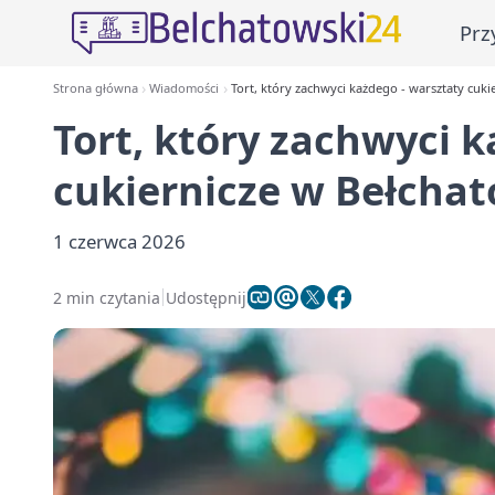
Prz
Strona główna
Wiadomości
Tort, który zachwyci każdego - warsztaty cuki
Tort, który zachwyci 
cukiernicze w Bełchat
1 czerwca 2026
2 min czytania
Udostępnij