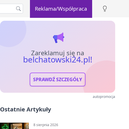
Reklama/Współpraca
Zareklamuj się na
belchatowski24.pl!
SPRAWDŹ SZCZEGÓŁY
autopromocja
Ostatnie Artykuły
8 sierpnia 2026