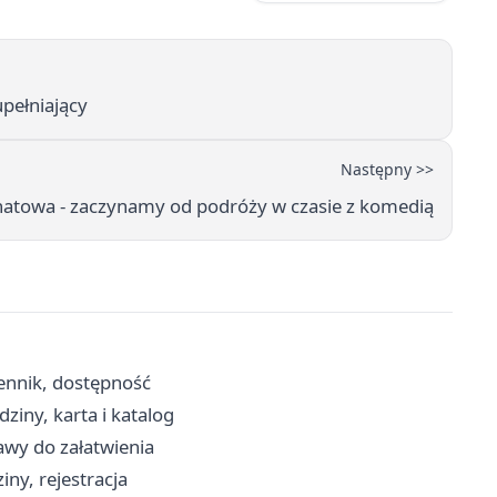
pełniający
Następny >>
hatowa - zaczynamy od podróży w czasie z komedią
ennik, dostępność
dziny, karta i katalog
rawy do załatwienia
ny, rejestracja