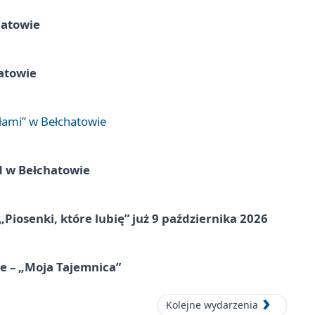
hatowie
atowie
łami” w Bełchatowie
d w Bełchatowie
„Piosenki, które lubię” już 9 października 2026
e – „Moja Tajemnica”
Kolejne wydarzenia