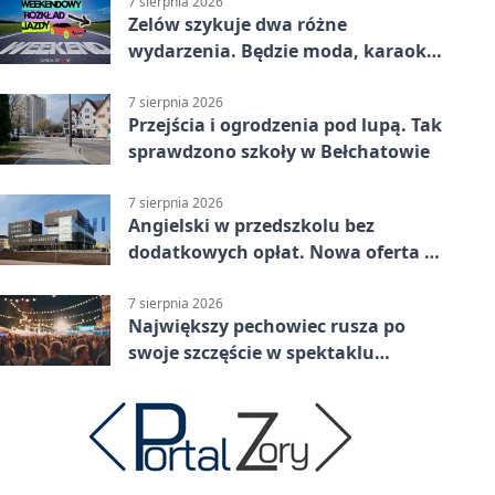
7 sierpnia 2026
Zelów szykuje dwa różne
wydarzenia. Będzie moda, karaoke
i piknik
7 sierpnia 2026
Przejścia i ogrodzenia pod lupą. Tak
sprawdzono szkoły w Bełchatowie
7 sierpnia 2026
Angielski w przedszkolu bez
dodatkowych opłat. Nowa oferta w
Bełchatowie
7 sierpnia 2026
Największy pechowiec rusza po
swoje szczęście w spektaklu
„Najdroższy”.