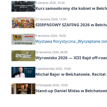
9 sierpnia 2026, 10:30
Kurs samoobrony dla kobiet w Bełc
22 sierpnia 2026, 12:00
SIERPNIOWY SZAFING 2026 w Bełch
9 września 2026, 18:00
Wystawa florystyczna „Wyszeptane zio
26 września 2026, 06:00
Wyrowisko 2026 — XIII Rajd off‑roa
9 października 2026, 19:00
Michał Bajor w Bełchatowie. Recital 
10 listopada 2026, 19:00
Stand-up Daniel Midas w Bełchatowi