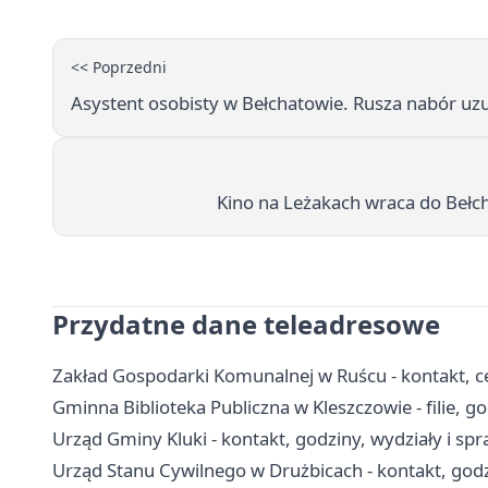
<< Poprzedni
Asystent osobisty w Bełchatowie. Rusza nabór uzu
Kino na Leżakach wraca do Bełc
Przydatne dane teleadresowe
Zakład Gospodarki Komunalnej w Ruścu - kontakt, c
Gminna Biblioteka Publiczna w Kleszczowie - filie, go
Urząd Gminy Kluki - kontakt, godziny, wydziały i sp
Urząd Stanu Cywilnego w Drużbicach - kontakt, godzi