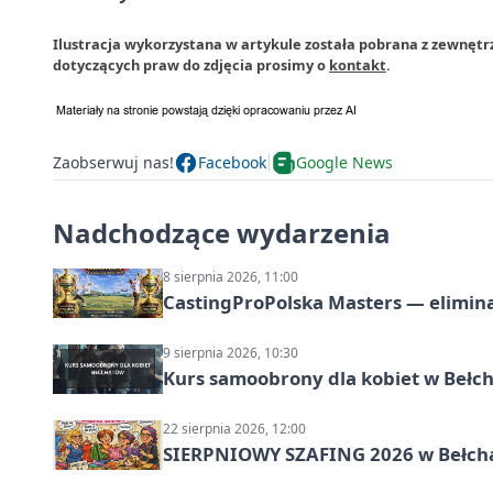
Ilustracja wykorzystana w artykule została pobrana z zewnętr
dotyczących praw do zdjęcia prosimy o
kontakt
.
Zaobserwuj nas!
Facebook
Google News
Nadchodzące wydarzenia
8 sierpnia 2026, 11:00
CastingProPolska Masters — elimina
9 sierpnia 2026, 10:30
Kurs samoobrony dla kobiet w Bełc
22 sierpnia 2026, 12:00
SIERPNIOWY SZAFING 2026 w Bełch