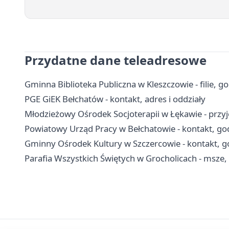
Przydatne dane teleadresowe
Gminna Biblioteka Publiczna w Kleszczowie - filie, go
PGE GiEK Bełchatów - kontakt, adres i oddziały
Młodzieżowy Ośrodek Socjoterapii w Łękawie - przy
Powiatowy Urząd Pracy w Bełchatowie - kontakt, god
Gminny Ośrodek Kultury w Szczercowie - kontakt, go
Parafia Wszystkich Świętych w Grocholicach - msze,