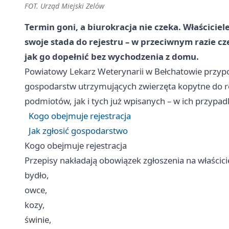
FOT. Urząd Miejski Zelów
Termin goni, a biurokracja nie czeka. Właściciel
swoje stada do rejestru – w przeciwnym razie cz
jak go dopełnić bez wychodzenia z domu.
Powiatowy Lekarz Weterynarii w Bełchatowie przypo
gospodarstw utrzymujących zwierzęta kopytne do 
podmiotów, jak i tych już wpisanych – w ich przypad
Kogo obejmuje rejestracja
Jak zgłosić gospodarstwo
Kogo obejmuje rejestracja
Przepisy nakładają obowiązek zgłoszenia na właścici
bydło,
owce,
kozy,
świnie,