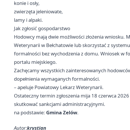
konie i osły,
zwierzęta jeleniowate,
lamy i alpaki.
Jak zgłosić gospodarstwo
Hodowcy mają dwie możliwości złożenia wniosku. M
Weterynarii w Bełchatowie lub skorzystać z systemu
formalności bez wychodzenia z domu. Wniosek w fo
portalu miejskiego.
Zachęcamy wszystkich zainteresowanych hodowców 
dopełnienia wymaganych formalności.
– apeluje Powiatowy Lekarz Weterynarii.
Ostateczny termin zgłoszenia mija 18 czerwca 2026
skutkować sankcjami administracyjnymi.
na podstawie:
Gmina Zelów
.
Autor:
krystian