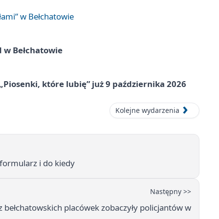
łami” w Bełchatowie
d w Bełchatowie
„Piosenki, które lubię” już 9 października 2026
Kolejne wydarzenia
formularz i do kiedy
Następny >>
z bełchatowskich placówek zobaczyły policjantów w