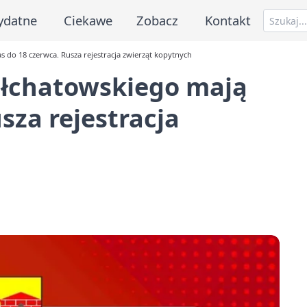
ydatne
Ciekawe
Zobacz
Kontakt
 do 18 czerwca. Rusza rejestracja zwierząt kopytnych
ełchatowskiego mają
sza rejestracja