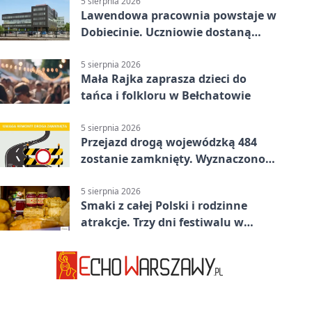
5 sierpnia 2026
Lawendowa pracownia powstaje w
Dobiecinie. Uczniowie dostaną
nową salę
5 sierpnia 2026
Mała Rajka zaprasza dzieci do
tańca i folkloru w Bełchatowie
5 sierpnia 2026
Przejazd drogą wojewódzką 484
zostanie zamknięty. Wyznaczono
objazdy
5 sierpnia 2026
Smaki z całej Polski i rodzinne
atrakcje. Trzy dni festiwalu w
Bełchatowie