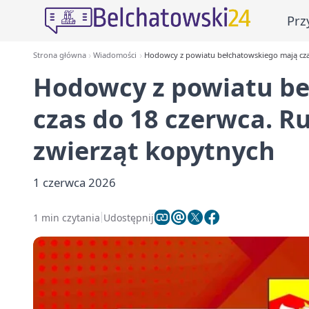
Prz
Strona główna
Wiadomości
Hodowcy z powiatu bełchatowskiego mają czas
Hodowcy z powiatu b
czas do 18 czerwca. Ru
zwierząt kopytnych
1 czerwca 2026
1 min czytania
Udostępnij