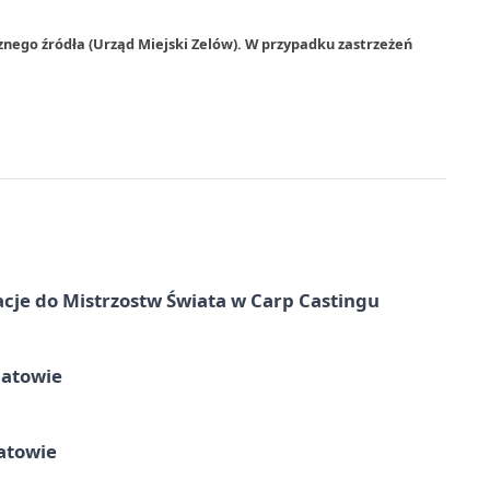
znego źródła (Urząd Miejski Zelów). W przypadku zastrzeżeń
cje do Mistrzostw Świata w Carp Castingu
hatowie
atowie