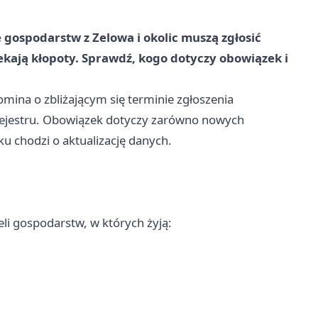
e gospodarstw z Zelowa i okolic muszą zgłosić
ekają kłopoty. Sprawdź, kogo dotyczy obowiązek i
mina o zbliżającym się terminie zgłoszenia
rejestru. Obowiązek dotyczy zarówno nowych
ku chodzi o aktualizację danych.
eli gospodarstw, w których żyją: