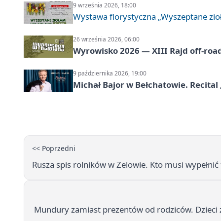
9 września 2026, 18:00
Wystawa florystyczna „Wyszeptane zio
26 września 2026, 06:00
Wyrowisko 2026 — XIII Rajd off‑roa
9 października 2026, 19:00
Michał Bajor w Bełchatowie. Recital 
<< Poprzedni
Rusza spis rolników w Zelowie. Kto musi wypełnić 
Mundury zamiast prezentów od rodziców. Dzieci 