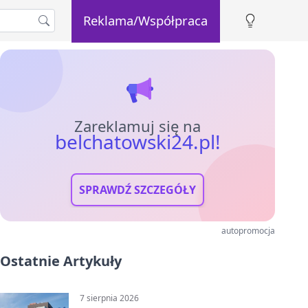
Reklama/Współpraca
Zareklamuj się na
belchatowski24.pl!
SPRAWDŹ SZCZEGÓŁY
autopromocja
Ostatnie Artykuły
7 sierpnia 2026