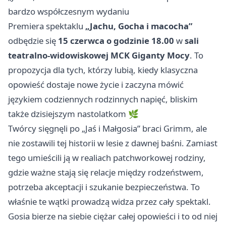
bardzo współczesnym wydaniu
Premiera spektaklu
„Jachu, Gocha i macocha”
odbędzie się
15 czerwca o godzinie 18.00
w
sali
teatralno-widowiskowej MCK Giganty Mocy
. To
propozycja dla tych, którzy lubią, kiedy klasyczna
opowieść dostaje nowe życie i zaczyna mówić
językiem codziennych rodzinnych napięć, bliskim
także dzisiejszym nastolatkom 🌿
Twórcy sięgnęli po „Jaś i Małgosia” braci Grimm, ale
nie zostawili tej historii w lesie z dawnej baśni. Zamiast
tego umieścili ją w realiach patchworkowej rodziny,
gdzie ważne stają się relacje między rodzeństwem,
potrzeba akceptacji i szukanie bezpieczeństwa. To
właśnie te wątki prowadzą widza przez cały spektakl.
Gosia bierze na siebie ciężar całej opowieści i to od niej