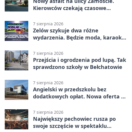
Nowy asfalt na ulicy Zamoście.
Kierowców czekają czasowe
utrudnienia
7 sierpnia 2026
Zelów szykuje dwa różne
wydarzenia. Będzie moda, karaoke
i piknik
7 sierpnia 2026
Przejścia i ogrodzenia pod lupą. Tak
sprawdzono szkoły w Bełchatowie
7 sierpnia 2026
Angielski w przedszkolu bez
dodatkowych opłat. Nowa oferta w
Bełchatowie
7 sierpnia 2026
Największy pechowiec rusza po
swoje szczęście w spektaklu