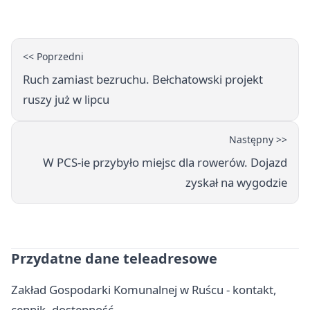
„Najdroższy”.
<< Poprzedni
Ruch zamiast bezruchu. Bełchatowski projekt
ruszy już w lipcu
Następny >>
W PCS-ie przybyło miejsc dla rowerów. Dojazd
zyskał na wygodzie
Przydatne dane teleadresowe
Zakład Gospodarki Komunalnej w Ruścu - kontakt,
cennik, dostępność