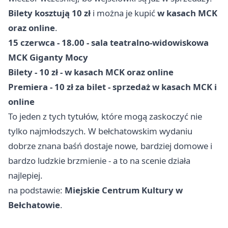
Bilety kosztują 10 zł
i można je kupić
w kasach MCK
oraz online
.
15 czerwca - 18.00 - sala teatralno-widowiskowa
MCK Giganty Mocy
Bilety - 10 zł - w kasach MCK oraz online
Premiera - 10 zł za bilet - sprzedaż w kasach MCK i
online
To jeden z tych tytułów, które mogą zaskoczyć nie
tylko najmłodszych. W bełchatowskim wydaniu
dobrze znana baśń dostaje nowe, bardziej domowe i
bardzo ludzkie brzmienie - a to na scenie działa
najlepiej.
na podstawie:
Miejskie Centrum Kultury w
Bełchatowie
.