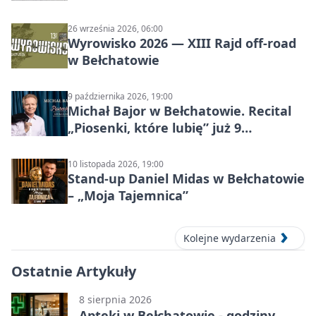
26 września 2026, 06:00
Wyrowisko 2026 — XIII Rajd off‑road
w Bełchatowie
9 października 2026, 19:00
Michał Bajor w Bełchatowie. Recital
„Piosenki, które lubię” już 9
października 2026
10 listopada 2026, 19:00
Stand-up Daniel Midas w Bełchatowie
– „Moja Tajemnica”
Kolejne wydarzenia
Ostatnie Artykuły
8 sierpnia 2026
Apteki w Bełchatowie - godziny