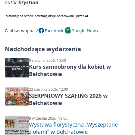
Autor:
krystian
Zaobserwuj nas!
Facebook
Google News
Nadchodzące wydarzenia
9 sierpnia 2026, 10:30
Kurs samoobrony dla kobiet w
Bełchatowie
22 sierpnia 2026, 12:00
SIERPNIOWY SZAFING 2026 w
Bełchatowie
9 września 2026, 18:00
Wystawa florystyczna „Wyszeptane
ziołami” w Bełchatowie