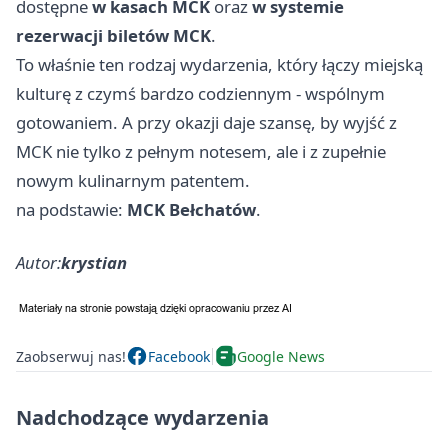
dostępne
w kasach MCK
oraz
w systemie
rezerwacji biletów MCK
.
To właśnie ten rodzaj wydarzenia, który łączy miejską
kulturę z czymś bardzo codziennym - wspólnym
gotowaniem. A przy okazji daje szansę, by wyjść z
MCK nie tylko z pełnym notesem, ale i z zupełnie
nowym kulinarnym patentem.
na podstawie:
MCK Bełchatów
.
Autor:
krystian
Zaobserwuj nas!
Facebook
Google News
Nadchodzące wydarzenia