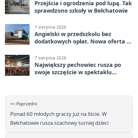
Przejścia i ogrodzenia pod lupą. Tak
sprawdzono szkoły w Bełchatowie
7 sierpnia 2026
Angielski w przedszkolu bez
dodatkowych opłat. Nowa oferta w
Bełchatowie
7 sierpnia 2026
Największy pechowiec rusza po
swoje szczęście w spektaklu
„Najdroższy”.
<< Poprzedni
Ponad 60 młodych graczy już na liście. W
Bełchatowie rusza szachowy turniej dzieci