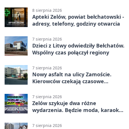
adresy, telefony, godziny otwarcia
8 sierpnia 2026
Apteki Zelów, powiat bełchatowski -
adresy, telefony, godziny otwarcia
7 sierpnia 2026
Dzieci z Litwy odwiedziły Bełchatów.
Wspólny czas połączył regiony
7 sierpnia 2026
Nowy asfalt na ulicy Zamoście.
Kierowców czekają czasowe
utrudnienia
7 sierpnia 2026
Zelów szykuje dwa różne
wydarzenia. Będzie moda, karaoke
i piknik
7 sierpnia 2026