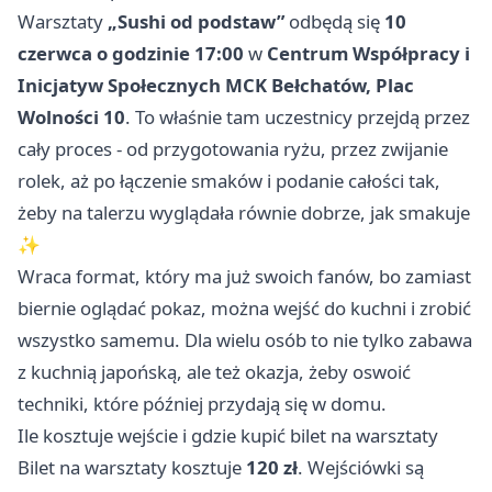
Warsztaty
„Sushi od podstaw”
odbędą się
10
czerwca o godzinie 17:00
w
Centrum Współpracy i
Inicjatyw Społecznych MCK Bełchatów, Plac
Wolności 10
. To właśnie tam uczestnicy przejdą przez
cały proces - od przygotowania ryżu, przez zwijanie
rolek, aż po łączenie smaków i podanie całości tak,
żeby na talerzu wyglądała równie dobrze, jak smakuje
✨
Wraca format, który ma już swoich fanów, bo zamiast
biernie oglądać pokaz, można wejść do kuchni i zrobić
wszystko samemu. Dla wielu osób to nie tylko zabawa
z kuchnią japońską, ale też okazja, żeby oswoić
techniki, które później przydają się w domu.
Ile kosztuje wejście i gdzie kupić bilet na warsztaty
Bilet na warsztaty kosztuje
120 zł
. Wejściówki są