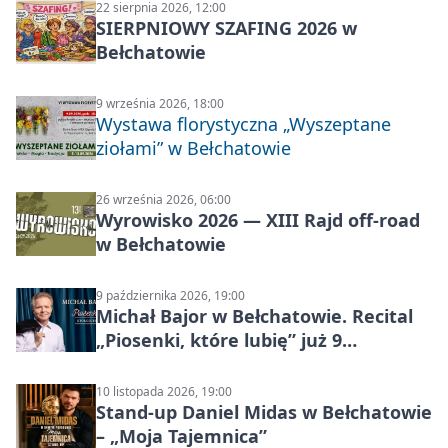
22 sierpnia 2026, 12:00
SIERPNIOWY SZAFING 2026 w
Bełchatowie
9 września 2026, 18:00
Wystawa florystyczna „Wyszeptane
ziołami” w Bełchatowie
26 września 2026, 06:00
Wyrowisko 2026 — XIII Rajd off‑road
w Bełchatowie
9 października 2026, 19:00
Michał Bajor w Bełchatowie. Recital
„Piosenki, które lubię” już 9
października 2026
10 listopada 2026, 19:00
Stand-up Daniel Midas w Bełchatowie
– „Moja Tajemnica”