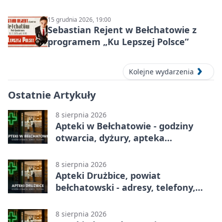
15 grudnia 2026, 19:00
Sebastian Rejent w Bełchatowie z
programem „Ku Lepszej Polsce”
Kolejne wydarzenia
Ostatnie Artykuły
8 sierpnia 2026
Apteki w Bełchatowie - godziny
otwarcia, dyżury, apteka
całodobowa
8 sierpnia 2026
Apteki Drużbice, powiat
bełchatowski - adresy, telefony,
godziny otwarcia
8 sierpnia 2026