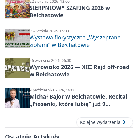
22 sierpnia 2026, 12:00
SIERPNIOWY SZAFING 2026 w
Bełchatowie
9 września 2026, 18:00
Wystawa florystyczna „Wyszeptane
ziołami” w Bełchatowie
26 września 2026, 06:00
Wyrowisko 2026 — XIII Rajd off‑road
w Bełchatowie
9 października 2026, 19:00
Michał Bajor w Bełchatowie. Recital
„Piosenki, które lubię” już 9
października 2026
Kolejne wydarzenia
Ostatnie Artykuły