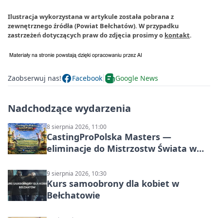
Ilustracja wykorzystana w artykule została pobrana z
zewnętrznego źródła (Powiat Bełchatów). W przypadku
zastrzeżeń dotyczących praw do zdjęcia prosimy o
kontakt
.
Zaobserwuj nas!
Facebook
Google News
Nadchodzące wydarzenia
8 sierpnia 2026, 11:00
CastingProPolska Masters —
eliminacje do Mistrzostw Świata w
Carp Castingu
9 sierpnia 2026, 10:30
Kurs samoobrony dla kobiet w
Bełchatowie