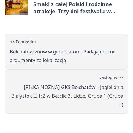
Smaki z całej Polski i rodzinne
atrakcje. Trzy dni festiwalu w
Bełchatowie
<< Poprzedni
Bełchatów znów w grze o atom. Padają mocne
argumenty za lokalizacją
Następny >>
[PIŁKA NOŻNA] GKS Bełchatów – Jagiellonia
Białystok II 1:2 w Betclic 3. Lidze, Grupa 1 (Grupa
I)