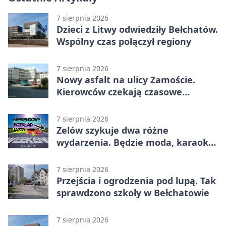
7 sierpnia 2026
Dzieci z Litwy odwiedziły Bełchatów.
Wspólny czas połączył regiony
7 sierpnia 2026
Nowy asfalt na ulicy Zamoście.
Kierowców czekają czasowe
utrudnienia
7 sierpnia 2026
Zelów szykuje dwa różne
wydarzenia. Będzie moda, karaoke
i piknik
7 sierpnia 2026
Przejścia i ogrodzenia pod lupą. Tak
sprawdzono szkoły w Bełchatowie
7 sierpnia 2026