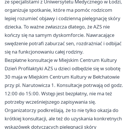
ze specjalistami z Uniwersytetu Medycznego w
Łodzi
,
organizuje spotkanie, które ma pomóc rodzicom
lepiej rozumieć objawy i codzienną pielęgnację skóry
dziecka. To ważne zwłaszcza dlatego, że AZS nie
kończy się na samym dyskomforcie. Nawracające
swędzenie potrafi zaburzać sen, rozdrażniać i odbijać
się na funkcjonowaniu całej rodziny.
Bezpłatne konsultacje w Miejskim Centrum Kultury
Dzień Profilaktyki AZS u dzieci odbędzie się w sobotę
30 maja w Miejskim Centrum Kultury w Bełchatowie
przy pl. Narutowicza 1. Konsultacje potrwają od godz.
12:00 do 15:00. Wstęp jest bezpłatny, nie ma też
potrzeby wcześniejszego zapisywania się.
Organizatorzy podkreślają, że to nie tylko okazja do
krótkiej konsultacji, ale też do uzyskania konkretnych
wskazówek dotyczących pielęgnacji skóry