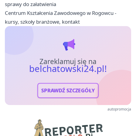
sprawy do załatwienia
Centrum Kształcenia Zawodowego w Rogowcu -
kursy, szkoły branżowe, kontakt
Zareklamuj się na
belchatowski24.pl!
SPRAWDŹ SZCZEGÓŁY
autopromocja