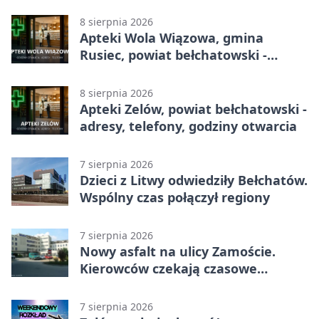
godziny otwarcia
8 sierpnia 2026
Apteki Wola Wiązowa, gmina
Rusiec, powiat bełchatowski -
adresy, telefony, godziny otwarcia
8 sierpnia 2026
Apteki Zelów, powiat bełchatowski -
adresy, telefony, godziny otwarcia
7 sierpnia 2026
Dzieci z Litwy odwiedziły Bełchatów.
Wspólny czas połączył regiony
7 sierpnia 2026
Nowy asfalt na ulicy Zamoście.
Kierowców czekają czasowe
utrudnienia
7 sierpnia 2026