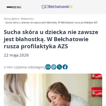
MENU
Strona główna
Wiadomości
Sucha skóra u dziecka nie zawsze jest błahostką. W Bełchatowie rusza profilaktyka AZS
Sucha skóra u dziecka nie zawsze
jest błahostką. W Bełchatowie
rusza profilaktyka AZS
22 maja 2026
2 min czytania
Udostępnij