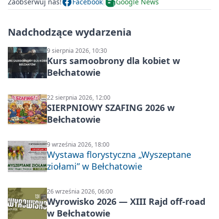
Zaobserwuj nas!
Facebook
Google News
Nadchodzące wydarzenia
9 sierpnia 2026, 10:30
Kurs samoobrony dla kobiet w
Bełchatowie
22 sierpnia 2026, 12:00
SIERPNIOWY SZAFING 2026 w
Bełchatowie
9 września 2026, 18:00
Wystawa florystyczna „Wyszeptane
ziołami” w Bełchatowie
26 września 2026, 06:00
Wyrowisko 2026 — XIII Rajd off‑road
w Bełchatowie