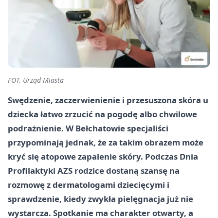
FOT. Urząd Miasta
Swędzenie, zaczerwienienie i przesuszona skóra u
dziecka łatwo zrzucić na pogodę albo chwilowe
podrażnienie. W Bełchatowie specjaliści
przypominają jednak, że za takim obrazem może
kryć się atopowe zapalenie skóry. Podczas Dnia
Profilaktyki AZS rodzice dostaną szansę na
rozmowę z dermatologami dziecięcymi i
sprawdzenie, kiedy zwykła pielęgnacja już nie
wystarcza. Spotkanie ma charakter otwarty, a