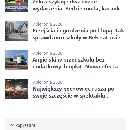
Zelów szykuje dwa różne
wydarzenia. Będzie moda, karaoke
i piknik
7 sierpnia 2026
Przejścia i ogrodzenia pod lupą. Tak
sprawdzono szkoły w Bełchatowie
7 sierpnia 2026
Angielski w przedszkolu bez
dodatkowych opłat. Nowa oferta w
Bełchatowie
7 sierpnia 2026
Największy pechowiec rusza po
swoje szczęście w spektaklu
„Najdroższy”.
<< Poprzedni