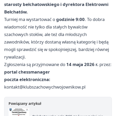
starosty bełchatowskiego i dyrektora Elektrowni
Bełchatów.
Turniej ma wystartować o
godzinie 9:00
. To dobra
wiadomość nie tylko dla stałych bywalców
szachowych stołów, ale też dla młodszych
zawodników, którzy dostaną własną kategorię i będą
mogli sprawdzić się w spokojniejszej, bardziej równej
rywalizacji.
Zgłoszenia są przyjmowane do
14 maja 2026 r.
przez:
portal chessmanager
poczta elektroniczna:
kontakt@klubszachowychwojownikow.pl
Powiązany artykuł