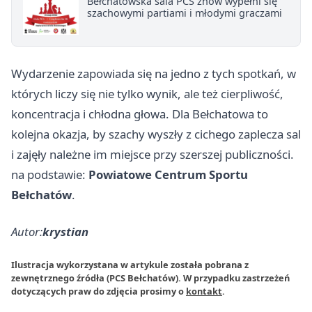
Bełchatowska sala PCS znów wypełni się
szachowymi partiami i młodymi graczami
Wydarzenie zapowiada się na jedno z tych spotkań, w
których liczy się nie tylko wynik, ale też cierpliwość,
koncentracja i chłodna głowa. Dla Bełchatowa to
kolejna okazja, by szachy wyszły z cichego zaplecza sal
i zajęły należne im miejsce przy szerszej publiczności.
na podstawie:
Powiatowe Centrum Sportu
Bełchatów
.
Autor:
krystian
Ilustracja wykorzystana w artykule została pobrana z
zewnętrznego źródła (PCS Bełchatów). W przypadku zastrzeżeń
dotyczących praw do zdjęcia prosimy o
kontakt
.