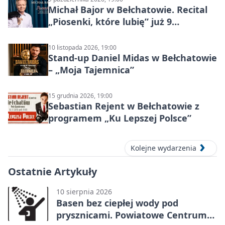
Michał Bajor w Bełchatowie. Recital
„Piosenki, które lubię” już 9
października 2026
10 listopada 2026, 19:00
Stand-up Daniel Midas w Bełchatowie
– „Moja Tajemnica”
15 grudnia 2026, 19:00
Sebastian Rejent w Bełchatowie z
programem „Ku Lepszej Polsce”
Kolejne wydarzenia
Ostatnie Artykuły
10 sierpnia 2026
Basen bez ciepłej wody pod
prysznicami. Powiatowe Centrum