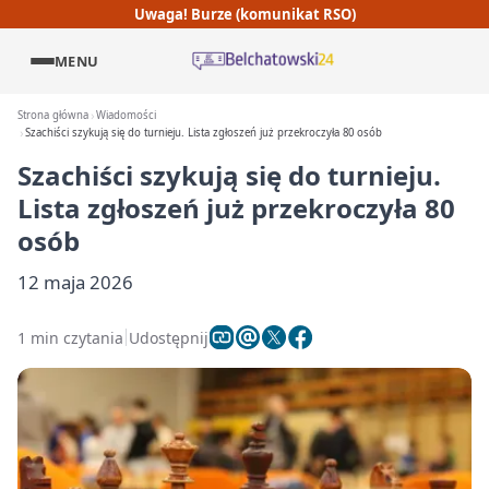
Uwaga! Burze (komunikat RSO)
MENU
Strona główna
Wiadomości
Szachiści szykują się do turnieju. Lista zgłoszeń już przekroczyła 80 osób
Szachiści szykują się do turnieju.
Lista zgłoszeń już przekroczyła 80
osób
12 maja 2026
1 min czytania
Udostępnij