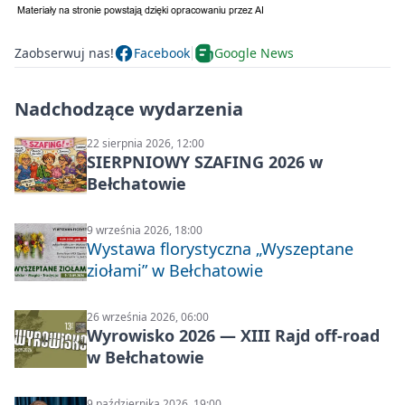
Zaobserwuj nas!
Facebook
Google News
Nadchodzące wydarzenia
22 sierpnia 2026, 12:00
SIERPNIOWY SZAFING 2026 w
Bełchatowie
9 września 2026, 18:00
Wystawa florystyczna „Wyszeptane
ziołami” w Bełchatowie
26 września 2026, 06:00
Wyrowisko 2026 — XIII Rajd off‑road
w Bełchatowie
9 października 2026, 19:00