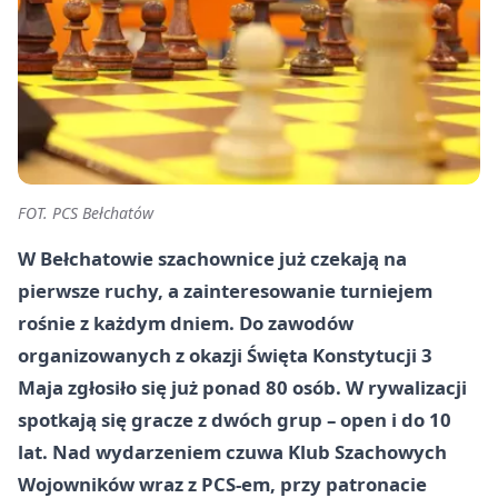
FOT. PCS Bełchatów
W Bełchatowie szachownice już czekają na
pierwsze ruchy, a zainteresowanie turniejem
rośnie z każdym dniem. Do zawodów
organizowanych z okazji Święta Konstytucji 3
Maja zgłosiło się już ponad 80 osób. W rywalizacji
spotkają się gracze z dwóch grup – open i do 10
lat. Nad wydarzeniem czuwa Klub Szachowych
Wojowników wraz z PCS-em, przy patronacie