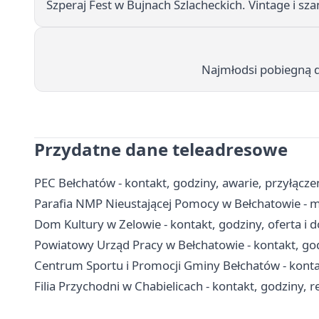
Szperaj Fest w Bujnach Szlacheckich. Vintage i sza
Najmłodsi pobiegną dl
Przydatne dane teleadresowe
PEC Bełchatów - kontakt, godziny, awarie, przyłączen
Parafia NMP Nieustającej Pomocy w Bełchatowie - m
Dom Kultury w Zelowie - kontakt, godziny, oferta i d
Powiatowy Urząd Pracy w Bełchatowie - kontakt, god
Centrum Sportu i Promocji Gminy Bełchatów - kontak
Filia Przychodni w Chabielicach - kontakt, godziny, r