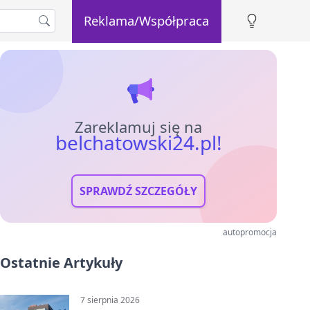
Reklama/Współpraca
Zareklamuj się na
belchatowski24.pl!
SPRAWDŹ SZCZEGÓŁY
autopromocja
Ostatnie Artykuły
7 sierpnia 2026