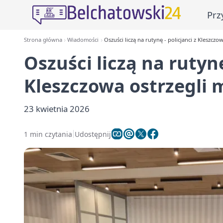
Prz
Strona główna
Wiadomości
Oszuści liczą na rutynę - policjanci z Kleszcz
Oszuści liczą na rutynę
Kleszczowa ostrzegli
23 kwietnia 2026
1 min czytania
Udostępnij