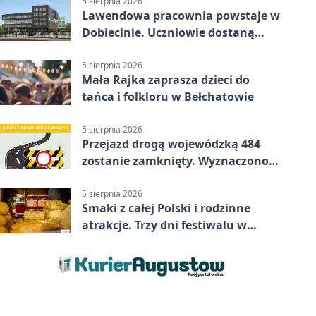
5 sierpnia 2026
Lawendowa pracownia powstaje w
Dobiecinie. Uczniowie dostaną
nową salę
5 sierpnia 2026
Mała Rajka zaprasza dzieci do
tańca i folkloru w Bełchatowie
5 sierpnia 2026
Przejazd drogą wojewódzką 484
zostanie zamknięty. Wyznaczono
objazdy
5 sierpnia 2026
Smaki z całej Polski i rodzinne
atrakcje. Trzy dni festiwalu w
Bełchatowie