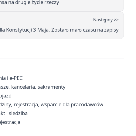
nsa na drugie życie rzeczy
Następny >>
a Konstytucji 3 Maja. Zostało mało czasu na zapisy
ia i e-PEC
sze, kancelaria, sakramenty
ojazd
ziny, rejestracja, wsparcie dla pracodawców
t i siedziba
ejestracja