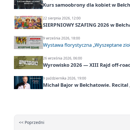
Kurs samoobrony dla kobiet w Bełc
22 sierpnia 2026, 12:00
SIERPNIOWY SZAFING 2026 w Bełch
9 września 2026, 18:00
Wystawa florystyczna „Wyszeptane zio
26 września 2026, 06:00
Wyrowisko 2026 — XIII Rajd off‑roa
9 października 2026, 19:00
Michał Bajor w Bełchatowie. Recital 
<< Poprzedni