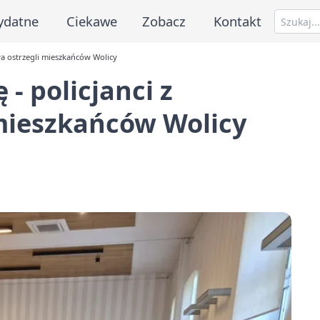
ydatne
Ciekawe
Zobacz
Kontakt
owa ostrzegli mieszkańców Wolicy
 - policjanci z
 mieszkańców Wolicy