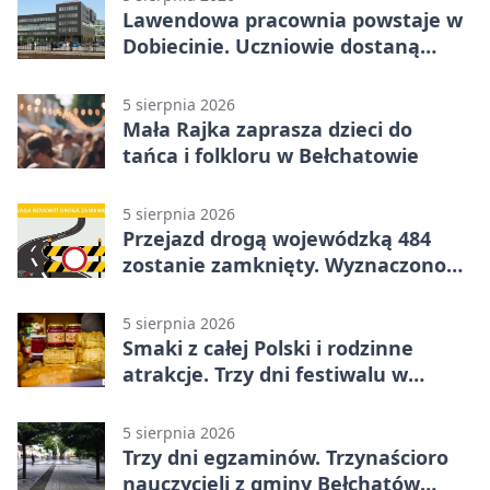
Lawendowa pracownia powstaje w
Dobiecinie. Uczniowie dostaną
nową salę
5 sierpnia 2026
Mała Rajka zaprasza dzieci do
tańca i folkloru w Bełchatowie
5 sierpnia 2026
Przejazd drogą wojewódzką 484
zostanie zamknięty. Wyznaczono
objazdy
5 sierpnia 2026
Smaki z całej Polski i rodzinne
atrakcje. Trzy dni festiwalu w
Bełchatowie
5 sierpnia 2026
Trzy dni egzaminów. Trzynaścioro
nauczycieli z gminy Bełchatów