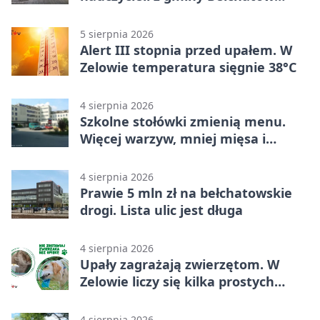
sprawdza swoje kompetencje
5 sierpnia 2026
Alert III stopnia przed upałem. W
Zelowie temperatura sięgnie 38°C
4 sierpnia 2026
Szkolne stołówki zmienią menu.
Więcej warzyw, mniej mięsa i
smażenia
4 sierpnia 2026
Prawie 5 mln zł na bełchatowskie
drogi. Lista ulic jest długa
4 sierpnia 2026
Upały zagrażają zwierzętom. W
Zelowie liczy się kilka prostych
gestów
4 sierpnia 2026