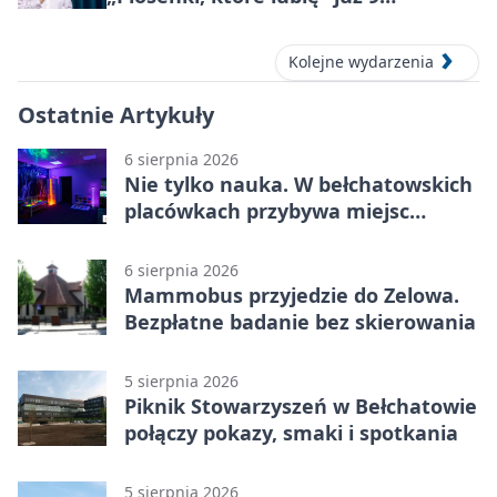
października 2026
Kolejne wydarzenia
Ostatnie Artykuły
6 sierpnia 2026
Nie tylko nauka. W bełchatowskich
placówkach przybywa miejsc
terapii
6 sierpnia 2026
Mammobus przyjedzie do Zelowa.
Bezpłatne badanie bez skierowania
5 sierpnia 2026
Piknik Stowarzyszeń w Bełchatowie
połączy pokazy, smaki i spotkania
5 sierpnia 2026