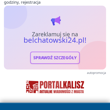
godziny, rejestracja
Zareklamuj się na
belchatowski24.pl!
SPRAWDŹ SZCZEGÓŁY
autopromocja