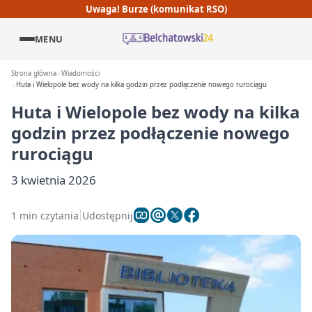
Uwaga! Burze (komunikat RSO)
MENU
Strona główna
Wiadomości
Huta i Wielopole bez wody na kilka godzin przez podłączenie nowego rurociągu
Huta i Wielopole bez wody na kilka
godzin przez podłączenie nowego
rurociągu
3 kwietnia 2026
1 min czytania
Udostępnij