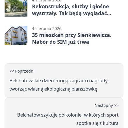
Rekonstrukcja, służby i głośne
wystrzały. Tak będą wyglądać
obchody
4 sierpnia 2026
35 mieszkań przy Sienkiewicza.
Nabór do SIM już trwa
<< Poprzedni
Bełchatowskie dzieci mogą zagrać o nagrody,
tworząc własną ekologiczną planszówkę
Następny >>
Bełchatów szykuje półkolonie, w których sport
spotka się z kulturą