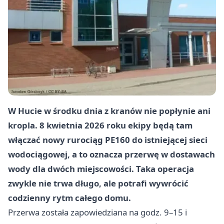
W Hucie w środku dnia z kranów nie popłynie ani
kropla. 8 kwietnia 2026 roku ekipy będą tam
włączać nowy rurociąg PE160 do istniejącej sieci
wodociągowej, a to oznacza przerwę w dostawach
wody dla dwóch miejscowości. Taka operacja
zwykle nie trwa długo, ale potrafi wywrócić
codzienny rytm całego domu.
Przerwa została zapowiedziana na godz. 9–15 i