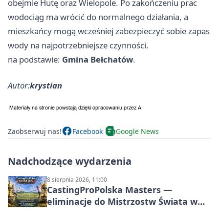
obejmie Hutę oraz Wielopole. Po zakończeniu prac
wodociąg ma wrócić do normalnego działania, a
mieszkańcy mogą wcześniej zabezpieczyć sobie zapas
wody na najpotrzebniejsze czynności.
na podstawie:
Gmina Bełchatów
.
Autor:
krystian
Zaobserwuj nas!
Facebook
Google News
Nadchodzące wydarzenia
8 sierpnia 2026, 11:00
CastingProPolska Masters —
eliminacje do Mistrzostw Świata w
Carp Castingu