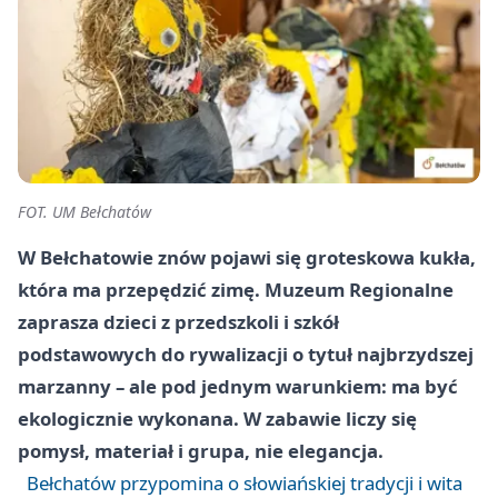
FOT. UM Bełchatów
W Bełchatowie znów pojawi się groteskowa kukła,
która ma przepędzić zimę. Muzeum Regionalne
zaprasza dzieci z przedszkoli i szkół
podstawowych do rywalizacji o tytuł najbrzydszej
marzanny – ale pod jednym warunkiem: ma być
ekologicznie wykonana. W zabawie liczy się
pomysł, materiał i grupa, nie elegancja.
Bełchatów przypomina o słowiańskiej tradycji i wita