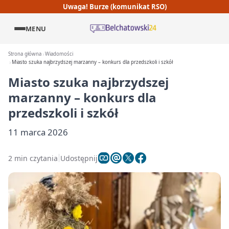
Uwaga! Burze (komunikat RSO)
MENU
Strona główna
Wiadomości
Miasto szuka najbrzydszej marzanny – konkurs dla przedszkoli i szkół
Miasto szuka najbrzydszej
marzanny – konkurs dla
przedszkoli i szkół
11 marca 2026
2 min czytania
Udostępnij