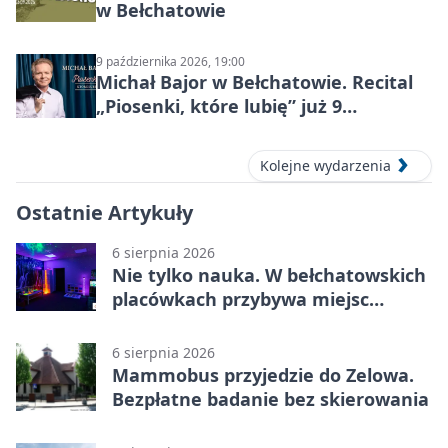
w Bełchatowie
9 października 2026, 19:00
Michał Bajor w Bełchatowie. Recital
„Piosenki, które lubię” już 9
października 2026
Kolejne wydarzenia
Ostatnie Artykuły
6 sierpnia 2026
Nie tylko nauka. W bełchatowskich
placówkach przybywa miejsc
terapii
6 sierpnia 2026
Mammobus przyjedzie do Zelowa.
Bezpłatne badanie bez skierowania