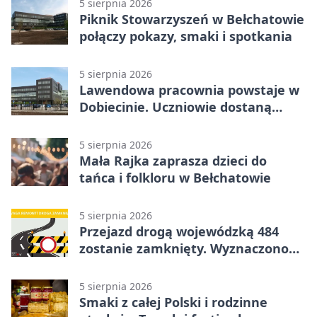
5 sierpnia 2026
Piknik Stowarzyszeń w Bełchatowie
połączy pokazy, smaki i spotkania
5 sierpnia 2026
Lawendowa pracownia powstaje w
Dobiecinie. Uczniowie dostaną
nową salę
5 sierpnia 2026
Mała Rajka zaprasza dzieci do
tańca i folkloru w Bełchatowie
5 sierpnia 2026
Przejazd drogą wojewódzką 484
zostanie zamknięty. Wyznaczono
objazdy
5 sierpnia 2026
Smaki z całej Polski i rodzinne