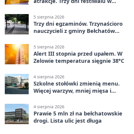
atrakcje. Trzy dni festiwalu w
Bełchatowie
5 sierpnia 2026
Trzy dni egzaminów. Trzynaścioro
nauczycieli z gminy Bełchatów
sprawdza swoje kompetencje
5 sierpnia 2026
Alert III stopnia przed upałem. W
Zelowie temperatura sięgnie 38°C
4 sierpnia 2026
Szkolne stołówki zmienią menu.
Więcej warzyw, mniej mięsa i
smażenia
4 sierpnia 2026
Prawie 5 mln zł na bełchatowskie
drogi. Lista ulic jest długa