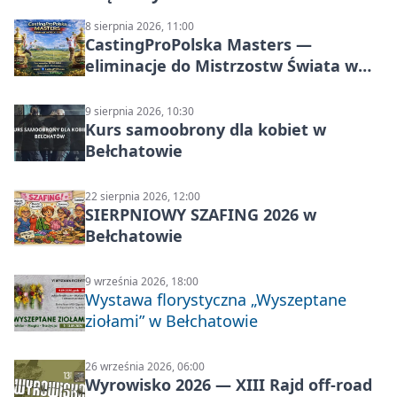
8 sierpnia 2026, 11:00
CastingProPolska Masters —
eliminacje do Mistrzostw Świata w
Carp Castingu
9 sierpnia 2026, 10:30
Kurs samoobrony dla kobiet w
Bełchatowie
22 sierpnia 2026, 12:00
SIERPNIOWY SZAFING 2026 w
Bełchatowie
9 września 2026, 18:00
Wystawa florystyczna „Wyszeptane
ziołami” w Bełchatowie
26 września 2026, 06:00
Wyrowisko 2026 — XIII Rajd off‑road