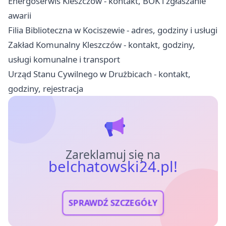
Energoserwis Kleszczów - kontakt, BOK i zgłaszanie
awarii
Filia Biblioteczna w Kociszewie - adres, godziny i usługi
Zakład Komunalny Kleszczów - kontakt, godziny,
usługi komunalne i transport
Urząd Stanu Cywilnego w Drużbicach - kontakt,
godziny, rejestracja
Zareklamuj się na
belchatowski24.pl!
SPRAWDŹ SZCZEGÓŁY