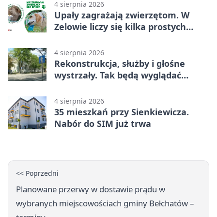
4 sierpnia 2026
Upały zagrażają zwierzętom. W
Zelowie liczy się kilka prostych
gestów
4 sierpnia 2026
Rekonstrukcja, służby i głośne
wystrzały. Tak będą wyglądać
obchody
4 sierpnia 2026
35 mieszkań przy Sienkiewicza.
Nabór do SIM już trwa
<< Poprzedni
Planowane przerwy w dostawie prądu w
wybranych miejscowościach gminy Bełchatów –