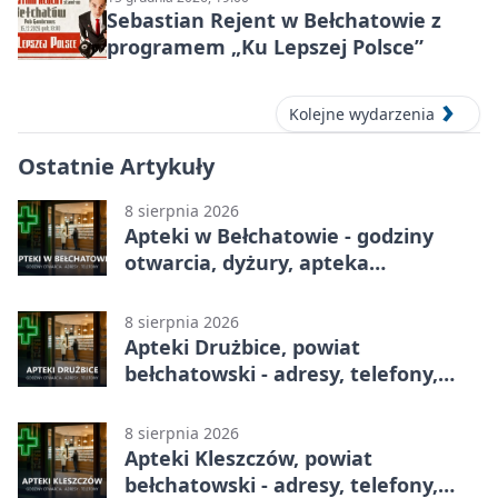
Sebastian Rejent w Bełchatowie z
programem „Ku Lepszej Polsce”
Kolejne wydarzenia
Ostatnie Artykuły
8 sierpnia 2026
Apteki w Bełchatowie - godziny
otwarcia, dyżury, apteka
całodobowa
8 sierpnia 2026
Apteki Drużbice, powiat
bełchatowski - adresy, telefony,
godziny otwarcia
8 sierpnia 2026
Apteki Kleszczów, powiat
bełchatowski - adresy, telefony,