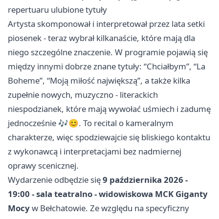
repertuaru ulubione tytuły
Artysta skomponował i interpretował przez lata setki
piosenek - teraz wybrał kilkanaście, które mają dla
niego szczególne znaczenie. W programie pojawią się
między innymi dobrze znane tytuły: “Chciałbym”, “La
Boheme”, “Moją miłość największą”, a także kilka
zupełnie nowych, muzyczno - literackich
niespodzianek, które mają wywołać uśmiech i zadumę
jednocześnie 🎶😊. To recital o kameralnym
charakterze, więc spodziewajcie się bliskiego kontaktu
z wykonawcą i interpretacjami bez nadmiernej
oprawy scenicznej.
Wydarzenie odbędzie się
9 października 2026 -
19:00 - sala teatralno - widowiskowa MCK Giganty
Mocy
w Bełchatowie. Ze względu na specyficzny