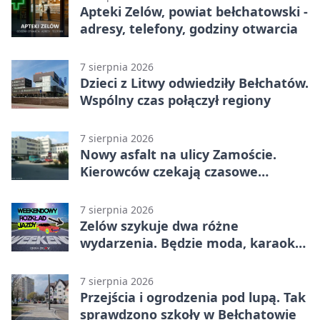
Apteki Zelów, powiat bełchatowski -
adresy, telefony, godziny otwarcia
7 sierpnia 2026
Dzieci z Litwy odwiedziły Bełchatów.
Wspólny czas połączył regiony
7 sierpnia 2026
Nowy asfalt na ulicy Zamoście.
Kierowców czekają czasowe
utrudnienia
7 sierpnia 2026
Zelów szykuje dwa różne
wydarzenia. Będzie moda, karaoke
i piknik
7 sierpnia 2026
Przejścia i ogrodzenia pod lupą. Tak
sprawdzono szkoły w Bełchatowie