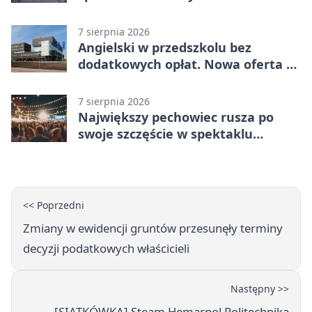
7 sierpnia 2026
Angielski w przedszkolu bez
dodatkowych opłat. Nowa oferta w
Bełchatowie
7 sierpnia 2026
Największy pechowiec rusza po
swoje szczęście w spektaklu
„Najdroższy”.
<< Poprzedni
Zmiany w ewidencji gruntów przesunęły terminy
decyzji podatkowych właścicieli
Następny >>
[SIATKÓWKA] Steam Hemarpol Politechnika