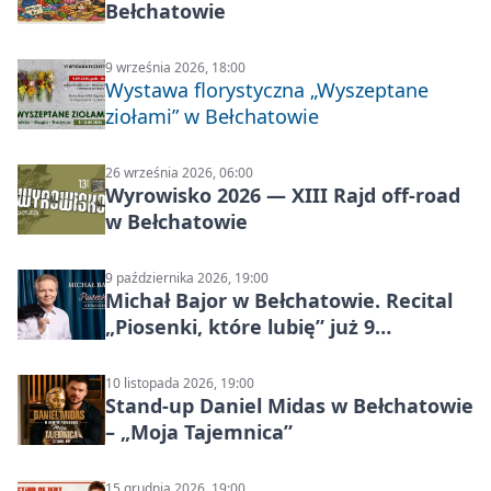
Bełchatowie
9 września 2026, 18:00
Wystawa florystyczna „Wyszeptane
ziołami” w Bełchatowie
26 września 2026, 06:00
Wyrowisko 2026 — XIII Rajd off‑road
w Bełchatowie
9 października 2026, 19:00
Michał Bajor w Bełchatowie. Recital
„Piosenki, które lubię” już 9
października 2026
10 listopada 2026, 19:00
Stand-up Daniel Midas w Bełchatowie
– „Moja Tajemnica”
15 grudnia 2026, 19:00