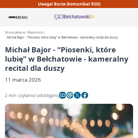
Uwaga! Burze (komunikat RSO)
MENU
Strona główna
Wiadomości
Michał Bajor - "Piosenki, które lubię" w Bełchatowie - kameralny recital dla duszy
Michał Bajor - “Piosenki, które
lubię” w Bełchatowie - kameralny
recital dla duszy
11 marca 2026
2 min czytania
Udostępnij