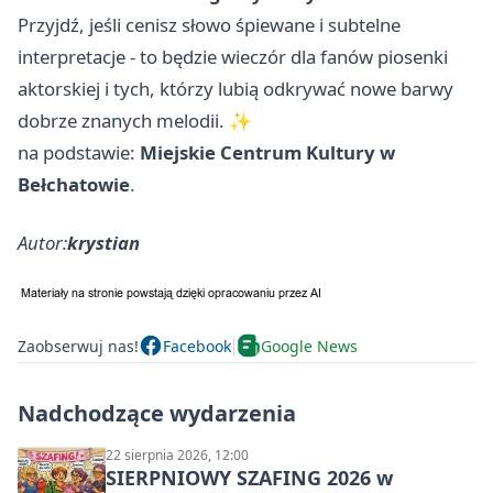
Przyjdź, jeśli cenisz słowo śpiewane i subtelne
interpretacje - to będzie wieczór dla fanów piosenki
aktorskiej i tych, którzy lubią odkrywać nowe barwy
dobrze znanych melodii. ✨
na podstawie:
Miejskie Centrum Kultury w
Bełchatowie
.
Autor:
krystian
Zaobserwuj nas!
Facebook
Google News
Nadchodzące wydarzenia
22 sierpnia 2026, 12:00
SIERPNIOWY SZAFING 2026 w