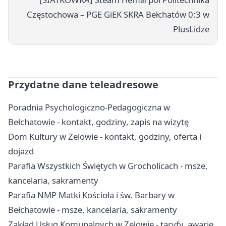
Częstochowa – PGE GiEK SKRA Bełchatów 0:3 w
PlusLidze
Przydatne dane teleadresowe
Poradnia Psychologiczno-Pedagogiczna w
Bełchatowie - kontakt, godziny, zapis na wizytę
Dom Kultury w Zelowie - kontakt, godziny, oferta i
dojazd
Parafia Wszystkich Świętych w Grocholicach - msze,
kancelaria, sakramenty
Parafia NMP Matki Kościoła i św. Barbary w
Bełchatowie - msze, kancelaria, sakramenty
Zakład Usług Komunalnych w Zelowie - taryfy, awarie,