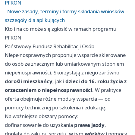
PFRON
Nowe zasady, terminy i formy składania wniosków –
szczegóły dla aplikujących
Kto i na co może się zgłosić w ramach programu
PFRON
Państwowy Fundusz Rehabilitacji Osób
Niepełnosprawnych proponuje wsparcie skierowane
do osób ze znacznym lub umiarkowanym stopniem
niepełnosprawności. Skorzystają z niego zarówno
dorośli mieszkańcy
, jak i
dzieci do 16. roku życia z
orzeczeniem o niepełnosprawności
. W praktyce
oferta obejmuje różne moduły wsparcia — od
pomocy technicznej po szkolenia i edukację.
Najważniejsze obszary pomocy:
dofinansowanie do uzyskania
prawa jazdy
,
dopłaty do zakupu sprzętu, w tym
wózków
i pomocy