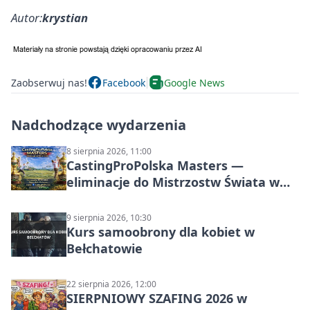
Autor:
krystian
Zaobserwuj nas!
Facebook
Google News
Nadchodzące wydarzenia
8 sierpnia 2026, 11:00
CastingProPolska Masters —
eliminacje do Mistrzostw Świata w
Carp Castingu
9 sierpnia 2026, 10:30
Kurs samoobrony dla kobiet w
Bełchatowie
22 sierpnia 2026, 12:00
SIERPNIOWY SZAFING 2026 w