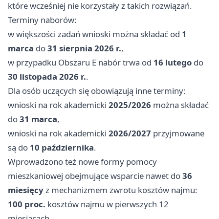
które wcześniej nie korzystały z takich rozwiązań.
Terminy naborów:
w większości zadań wnioski można składać od
1
marca
do
31 sierpnia 2026 r.
,
w przypadku Obszaru E nabór trwa od
16 lutego
do
30 listopada 2026 r.
.
Dla osób uczących się obowiązują inne terminy:
wnioski na rok akademicki
2025/2026
można składać
do
31 marca
,
wnioski na rok akademicki
2026/2027
przyjmowane
są do
10 października
.
Wprowadzono też nowe formy pomocy
mieszkaniowej obejmujące wsparcie nawet do
36
miesięcy
z mechanizmem zwrotu kosztów najmu:
100 proc.
kosztów najmu w pierwszych 12
miesiącach,