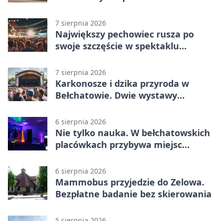
Bełchatowie
7 sierpnia 2026
Największy pechowiec rusza po
swoje szczęście w spektaklu
„Najdroższy”.
7 sierpnia 2026
Karkonosze i dzika przyroda w
Bełchatowie. Dwie wystawy
fotografii
6 sierpnia 2026
Nie tylko nauka. W bełchatowskich
placówkach przybywa miejsc
terapii
6 sierpnia 2026
Mammobus przyjedzie do Zelowa.
Bezpłatne badanie bez skierowania
5 sierpnia 2026