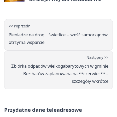
Bełchatowie
<< Poprzedni
Pieniądze na drogi i świetlice – sześć samorządów
otrzyma wsparcie
Następny >>
Zbiórka odpadów wielkogabarytowych w gminie
Bełchatów zaplanowana na **czerwiec** –
szczegóły wkrótce
Przydatne dane teleadresowe