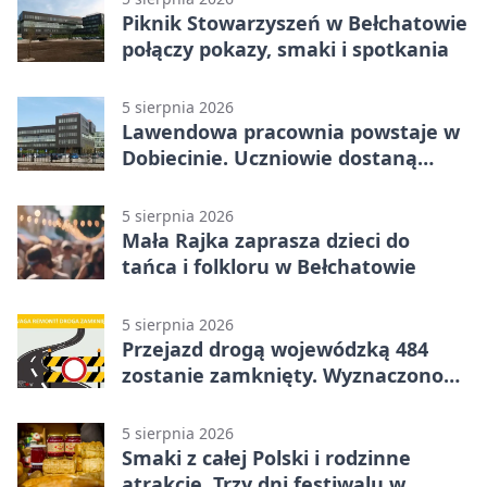
Piknik Stowarzyszeń w Bełchatowie
połączy pokazy, smaki i spotkania
5 sierpnia 2026
Lawendowa pracownia powstaje w
Dobiecinie. Uczniowie dostaną
nową salę
5 sierpnia 2026
Mała Rajka zaprasza dzieci do
tańca i folkloru w Bełchatowie
5 sierpnia 2026
Przejazd drogą wojewódzką 484
zostanie zamknięty. Wyznaczono
objazdy
5 sierpnia 2026
Smaki z całej Polski i rodzinne
atrakcje. Trzy dni festiwalu w