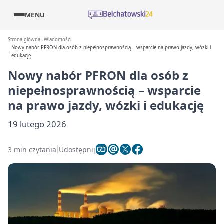
MENU
Strona główna
Wiadomości
Nowy nabór PFRON dla osób z niepełnosprawnością – wsparcie na prawo jazdy, wózki i
edukację
Nowy nabór PFRON dla osób z
niepełnosprawnością – wsparcie
na prawo jazdy, wózki i edukację
19 lutego 2026
3 min czytania
Udostępnij