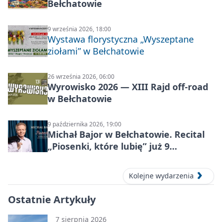
Bełchatowie
9 września 2026, 18:00
Wystawa florystyczna „Wyszeptane
ziołami” w Bełchatowie
26 września 2026, 06:00
Wyrowisko 2026 — XIII Rajd off‑road
w Bełchatowie
9 października 2026, 19:00
Michał Bajor w Bełchatowie. Recital
„Piosenki, które lubię” już 9
października 2026
Kolejne wydarzenia
Ostatnie Artykuły
7 sierpnia 2026