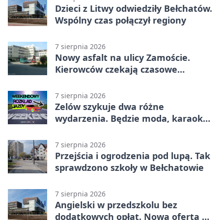
Dzieci z Litwy odwiedziły Bełchatów.
Wspólny czas połączył regiony
7 sierpnia 2026
Nowy asfalt na ulicy Zamoście.
Kierowców czekają czasowe
utrudnienia
7 sierpnia 2026
Zelów szykuje dwa różne
wydarzenia. Będzie moda, karaoke
i piknik
7 sierpnia 2026
Przejścia i ogrodzenia pod lupą. Tak
sprawdzono szkoły w Bełchatowie
7 sierpnia 2026
Angielski w przedszkolu bez
dodatkowych opłat. Nowa oferta w