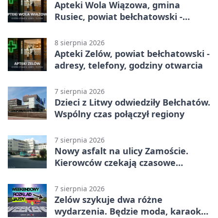
Apteki Wola Wiązowa, gmina
Rusiec, powiat bełchatowski -
adresy, telefony, godziny otwarcia
8 sierpnia 2026
Apteki Zelów, powiat bełchatowski -
adresy, telefony, godziny otwarcia
7 sierpnia 2026
Dzieci z Litwy odwiedziły Bełchatów.
Wspólny czas połączył regiony
7 sierpnia 2026
Nowy asfalt na ulicy Zamoście.
Kierowców czekają czasowe
utrudnienia
7 sierpnia 2026
Zelów szykuje dwa różne
wydarzenia. Będzie moda, karaoke