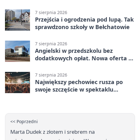
i piknik
7 sierpnia 2026
Przejścia i ogrodzenia pod lupą. Tak
sprawdzono szkoły w Bełchatowie
7 sierpnia 2026
Angielski w przedszkolu bez
dodatkowych opłat. Nowa oferta w
Bełchatowie
7 sierpnia 2026
Największy pechowiec rusza po
swoje szczęście w spektaklu
„Najdroższy”.
<< Poprzedni
Marta Dudek z złotem i srebrem na