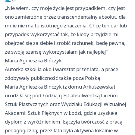
„Nie wiem, czy moje życie jest przypadkiem, czy jest
ono zamierzone przez transcendentalny absolut, dla
mnie nie ma to istotnego znaczenia. Chcę ten dar lub
przypadek wykorzystać tak, że kiedy przyjdzie mi
obejrzeć się za siebie i zrobić rachunek, będę pewna,
że swoją szansę wykorzystałam jak najlepiej”
Maria Agnieszka Bińczyk
Autorka szkoliła oko i warsztat przez lata, a prace
zdobywały publiczność także poza Polską
Maria Agnieszka Bińczyk (z domu Arkuszewska)
urodziła się pod
Łodzią
i jest absolwentką Liceum
Sztuk Plastycznych oraz Wydziału Edukacji Wizualnej
Akademii Sztuk Pięknych w Łodzi, gdzie uzyskała
dyplom z wyróżnieniem. Łączyła twórczość z pracą
pedagogiczną, przez lata była aktywna lokalnie w