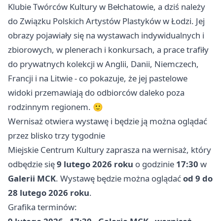
Klubie Twórców Kultury w Bełchatowie, a dziś należy
do Związku Polskich Artystów Plastyków w Łodzi. Jej
obrazy pojawiały się na wystawach indywidualnych i
zbiorowych, w plenerach i konkursach, a prace trafiły
do prywatnych kolekcji w Anglii, Danii, Niemczech,
Francji i na Litwie - co pokazuje, że jej pastelowe
widoki przemawiają do odbiorców daleko poza
rodzinnym regionem. 🙂
Wernisaż otwiera wystawę i będzie ją można oglądać
przez blisko trzy tygodnie
Miejskie Centrum Kultury zaprasza na wernisaż, który
odbędzie się
9 lutego 2026 roku
o godzinie
17:30
w
Galerii MCK
. Wystawę będzie można oglądać
od 9 do
28 lutego 2026 roku
.
Grafika terminów: