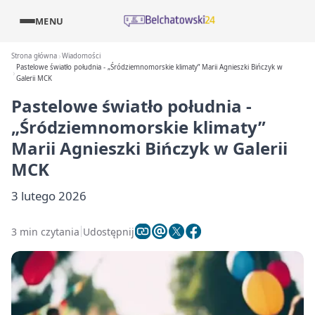
MENU
Strona główna
Wiadomości
Pastelowe światło południa - „Śródziemnomorskie klimaty” Marii Agnieszki Bińczyk w
Galerii MCK
Pastelowe światło południa -
„Śródziemnomorskie klimaty”
Marii Agnieszki Bińczyk w Galerii
MCK
3 lutego 2026
3 min czytania
Udostępnij