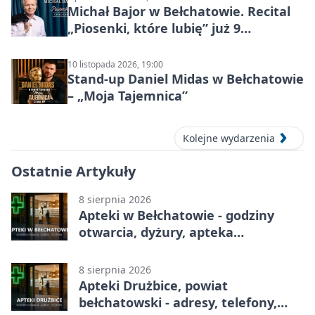
Michał Bajor w Bełchatowie. Recital
„Piosenki, które lubię” już 9
października 2026
10 listopada 2026, 19:00
Stand-up Daniel Midas w Bełchatowie
– „Moja Tajemnica”
Kolejne wydarzenia
Ostatnie Artykuły
8 sierpnia 2026
Apteki w Bełchatowie - godziny
otwarcia, dyżury, apteka
całodobowa
8 sierpnia 2026
Apteki Drużbice, powiat
bełchatowski - adresy, telefony,