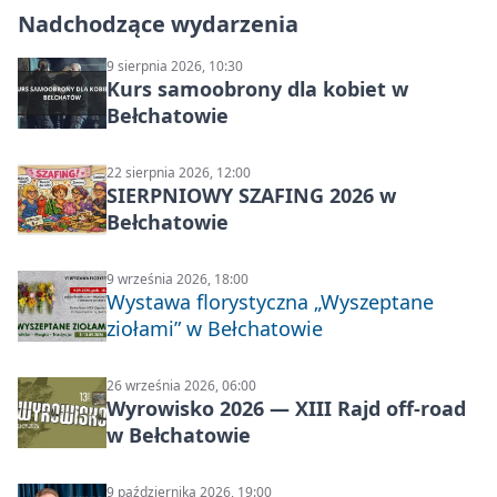
Nadchodzące wydarzenia
9 sierpnia 2026, 10:30
Kurs samoobrony dla kobiet w
Bełchatowie
22 sierpnia 2026, 12:00
SIERPNIOWY SZAFING 2026 w
Bełchatowie
9 września 2026, 18:00
Wystawa florystyczna „Wyszeptane
ziołami” w Bełchatowie
26 września 2026, 06:00
Wyrowisko 2026 — XIII Rajd off‑road
w Bełchatowie
9 października 2026, 19:00