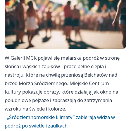
W Galerii MCK pojawi się malarska podróż w stronę
słońca i wąskich zaułków - prace pełne ciepła i
nastroju, które na chwilę przeniosą Bełchatów nad
brzeg Morza Śródziemnego. Miejskie Centrum
Kultury pokazuje obrazy, które działają jak okno na
południowe pejzaże i zapraszają do zatrzymania
wzroku na świetle i kolorze.
„Śródziemnomorskie klimaty” zabierają widza w
podróż po świetle i zaułkach