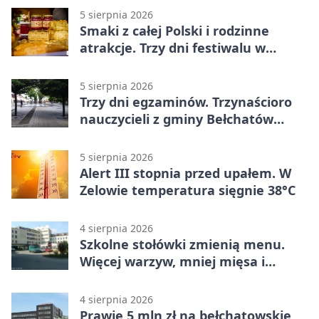
5 sierpnia 2026
Smaki z całej Polski i rodzinne
atrakcje. Trzy dni festiwalu w
Bełchatowie
5 sierpnia 2026
Trzy dni egzaminów. Trzynaścioro
nauczycieli z gminy Bełchatów
sprawdza swoje kompetencje
5 sierpnia 2026
Alert III stopnia przed upałem. W
Zelowie temperatura sięgnie 38°C
4 sierpnia 2026
Szkolne stołówki zmienią menu.
Więcej warzyw, mniej mięsa i
smażenia
4 sierpnia 2026
Prawie 5 mln zł na bełchatowskie