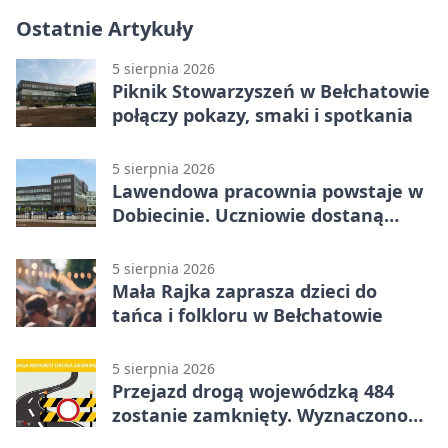
Ostatnie Artykuły
5 sierpnia 2026
Piknik Stowarzyszeń w Bełchatowie
połączy pokazy, smaki i spotkania
5 sierpnia 2026
Lawendowa pracownia powstaje w
Dobiecinie. Uczniowie dostaną
nową salę
5 sierpnia 2026
Mała Rajka zaprasza dzieci do
tańca i folkloru w Bełchatowie
5 sierpnia 2026
Przejazd drogą wojewódzką 484
zostanie zamknięty. Wyznaczono
objazdy