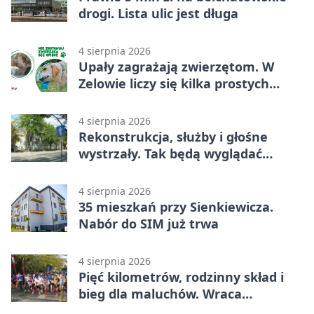
drogi. Lista ulic jest długa
4 sierpnia 2026
Upały zagrażają zwierzętom. W
Zelowie liczy się kilka prostych
gestów
4 sierpnia 2026
Rekonstrukcja, służby i głośne
wystrzały. Tak będą wyglądać
obchody
4 sierpnia 2026
35 mieszkań przy Sienkiewicza.
Nabór do SIM już trwa
4 sierpnia 2026
Pięć kilometrów, rodzinny skład i
bieg dla maluchów. Wraca
sportowe święto