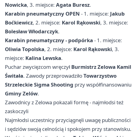
Nowicka
, 3. miejsce:
Agata Buresz
.
Karabin pneumatyczny OPEN
- 1. miejsce:
Jakub
Boćkiewicz
, 2. miejsce:
Karol Rąkowski
, 3. miejsce:
Bolesław Włodarczyk
.
Karabin pneumatyczny - podpórka
- 1. miejsce:
Oliwia Topolska
, 2. miejsce:
Karol Rąkowski
, 3.
miejsce:
Kalina Lewska
.
Puchar zwycięzcom wręczył
Burmistrz Zelowa Kamil
Świtała
. Zawody przeprowadziło
Towarzystwo
Strzeleckie Sigma Shooting
przy współfinansowaniu
Gminy Zelów
.
Zawodnicy z Zelowa pokazali formę - najmłodsi też
zaskoczyli
Najmłodsi uczestnicy przyciągnęli uwagę publiczności
i sędziów swoją celnością i spokojem przy stanowisku.