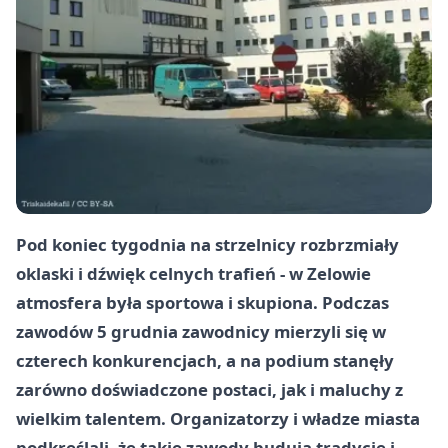
Pod koniec tygodnia na strzelnicy rozbrzmiały
oklaski i dźwięk celnych trafień - w Zelowie
atmosfera była sportowa i skupiona. Podczas
zawodów 5 grudnia zawodnicy mierzyli się w
czterech konkurencjach, a na podium stanęły
zarówno doświadczone postaci, jak i maluchy z
wielkim talentem. Organizatorzy i władze miasta
podkreślali, że takie zawody budują tradycję i