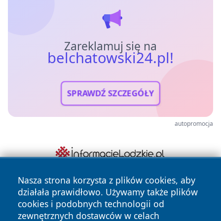
Zareklamuj się na
belchatowski24.pl!
SPRAWDŹ SZCZEGÓŁY
autopromocja
Nasza strona korzysta z plików cookies, aby
działała prawidłowo. Używamy także plików
cookies i podobnych technologii od
zewnętrznych dostawców w celach