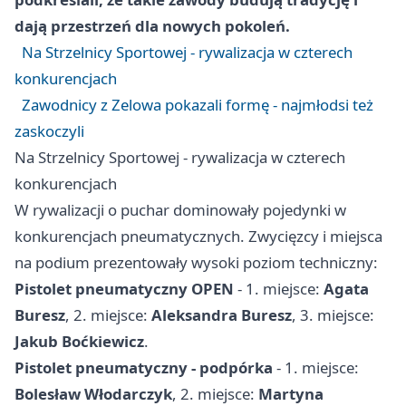
dają przestrzeń dla nowych pokoleń.
Na Strzelnicy Sportowej - rywalizacja w czterech
konkurencjach
Zawodnicy z Zelowa pokazali formę - najmłodsi też
zaskoczyli
Na Strzelnicy Sportowej - rywalizacja w czterech
konkurencjach
W rywalizacji o puchar dominowały pojedynki w
konkurencjach pneumatycznych. Zwycięzcy i miejsca
na podium prezentowały wysoki poziom techniczny:
Pistolet pneumatyczny OPEN
- 1. miejsce:
Agata
Buresz
, 2. miejsce:
Aleksandra Buresz
, 3. miejsce:
Jakub Boćkiewicz
.
Pistolet pneumatyczny - podpórka
- 1. miejsce:
Bolesław Włodarczyk
, 2. miejsce:
Martyna