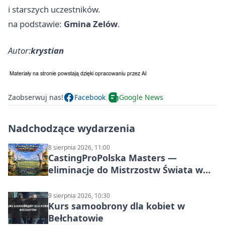
i starszych uczestników.
na podstawie:
Gmina Zelów
.
Autor:
krystian
Zaobserwuj nas!
Facebook
Google News
Nadchodzące wydarzenia
8 sierpnia 2026, 11:00
CastingProPolska Masters —
eliminacje do Mistrzostw Świata w
Carp Castingu
9 sierpnia 2026, 10:30
Kurs samoobrony dla kobiet w
Bełchatowie