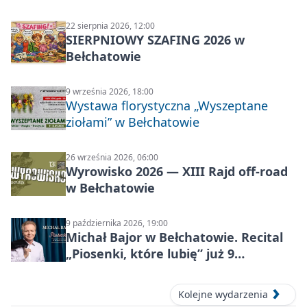
22 sierpnia 2026, 12:00
SIERPNIOWY SZAFING 2026 w
Bełchatowie
9 września 2026, 18:00
Wystawa florystyczna „Wyszeptane
ziołami” w Bełchatowie
26 września 2026, 06:00
Wyrowisko 2026 — XIII Rajd off‑road
w Bełchatowie
9 października 2026, 19:00
Michał Bajor w Bełchatowie. Recital
„Piosenki, które lubię” już 9
października 2026
Kolejne wydarzenia