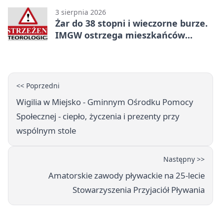
3 sierpnia 2026
Żar do 38 stopni i wieczorne burze.
IMGW ostrzega mieszkańców
powiatu
<< Poprzedni
Wigilia w Miejsko - Gminnym Ośrodku Pomocy
Społecznej - ciepło, życzenia i prezenty przy
wspólnym stole
Następny >>
Amatorskie zawody pływackie na 25-lecie
Stowarzyszenia Przyjaciół Pływania