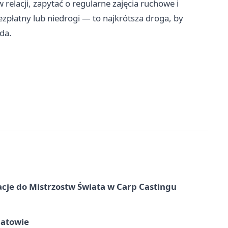
relacji, zapytać o regularne zajęcia ruchowe i
zpłatny lub niedrogi — to najkrótsza droga, by
ada.
cje do Mistrzostw Świata w Carp Castingu
hatowie