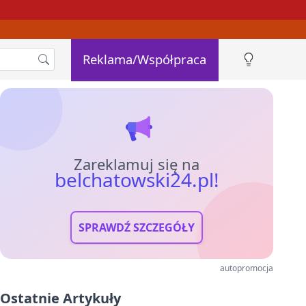
Reklama/Współpraca
Zareklamuj się na
belchatowski24.pl!
SPRAWDŹ SZCZEGÓŁY
autopromocja
Ostatnie Artykuły