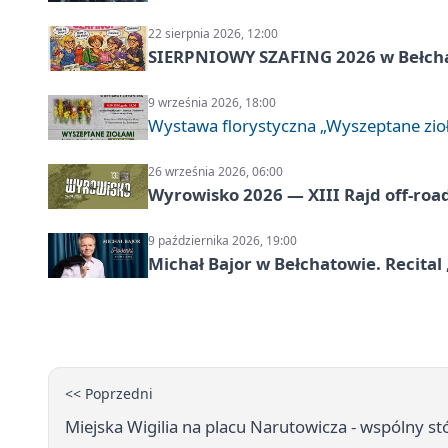
22 sierpnia 2026, 12:00
SIERPNIOWY SZAFING 2026 w Bełch
9 września 2026, 18:00
Wystawa florystyczna „Wyszeptane zio
26 września 2026, 06:00
Wyrowisko 2026 — XIII Rajd off‑roa
9 października 2026, 19:00
Michał Bajor w Bełchatowie. Recital 
<< Poprzedni
Miejska Wigilia na placu Narutowicza - wspólny s