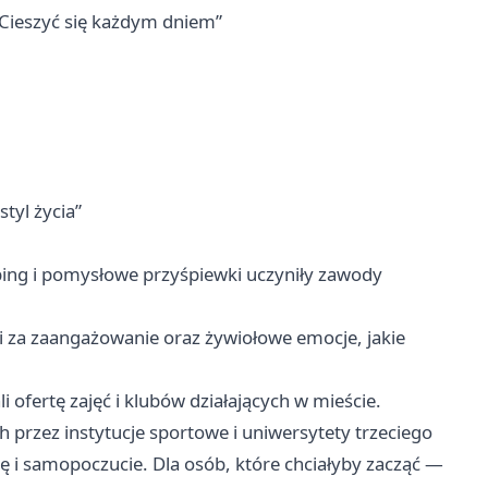
 Cieszyć się każdym dniem”
tyl życia”
oping i pomysłowe przyśpiewki uczyniły zawody
i za zaangażowanie oraz żywiołowe emocje, jakie
 ofertę zajęć i klubów działających w mieście.
przez instytucje sportowe i uniwersytety trzeciego
ję i samopoczucie. Dla osób, które chciałyby zacząć —