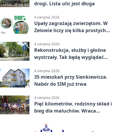
drogi. Lista ulic jest długa
4 sierpnia 2026
Upały zagrażają zwierzętom. W
Zelowie liczy się kilka prostych
gestów
4 sierpnia 2026
Rekonstrukcja, służby i głośne
wystrzały. Tak będą wyglądać
obchody
4 sierpnia 2026
35 mieszkań przy Sienkiewicza.
Nabór do SIM już trwa
4 sierpnia 2026
Pięć kilometrów, rodzinny skład i
bieg dla maluchów. Wraca
sportowe święto