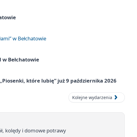
atowie
łami” w Bełchatowie
d w Bełchatowie
„Piosenki, które lubię” już 9 października 2026
Kolejne wydarzenia
tół, kolędy i domowe potrawy