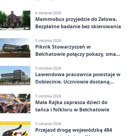
6 sierpnia 2026
Mammobus przyjedzie do Zelowa.
Bezpłatne badanie bez skierowania
5 sierpnia 2026
Piknik Stowarzyszeń w
Bełchatowie połączy pokazy, smaki
i spotkania
5 sierpnia 2026
Lawendowa pracownia powstaje w
Dobiecinie. Uczniowie dostaną
nową salę
5 sierpnia 2026
Mała Rajka zaprasza dzieci do
tańca i folkloru w Bełchatowie
5 sierpnia 2026
Przejazd drogą wojewódzką 484