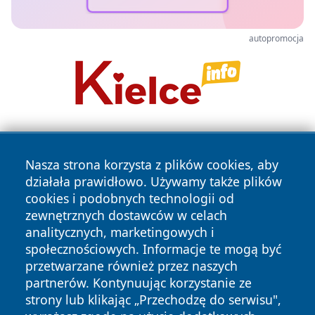
autopromocja
Nasza strona korzysta z plików cookies, aby
działała prawidłowo. Używamy także plików
cookies i podobnych technologii od
zewnętrznych dostawców w celach
Copyright © 2026 belchatowski24.pl Wszystkie prawa
analitycznych, marketingowych i
zastrzeżone.
społecznościowych. Informacje te mogą być
przetwarzane również przez naszych
partnerów. Kontynuując korzystanie ze
Polityka
Polityka
News
Autorzy
strony lub klikając „Przechodzę do serwisu",
Prywatności
Cookies