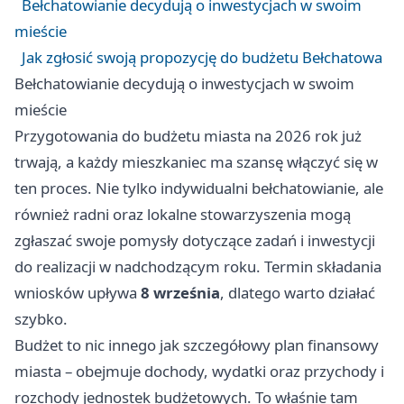
Bełchatowianie decydują o inwestycjach w swoim
mieście
Jak zgłosić swoją propozycję do budżetu Bełchatowa
Bełchatowianie decydują o inwestycjach w swoim
mieście
Przygotowania do budżetu miasta na 2026 rok już
trwają, a każdy mieszkaniec ma szansę włączyć się w
ten proces. Nie tylko indywidualni bełchatowianie, ale
również radni oraz lokalne stowarzyszenia mogą
zgłaszać swoje pomysły dotyczące zadań i inwestycji
do realizacji w nadchodzącym roku. Termin składania
wniosków upływa
8 września
, dlatego warto działać
szybko.
Budżet to nic innego jak szczegółowy plan finansowy
miasta – obejmuje dochody, wydatki oraz przychody i
rozchody jednostek budżetowych. To właśnie tam