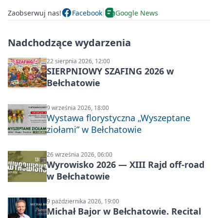
Zaobserwuj nas!
Facebook
Google News
Nadchodzące wydarzenia
22 sierpnia 2026, 12:00
SIERPNIOWY SZAFING 2026 w
Bełchatowie
9 września 2026, 18:00
Wystawa florystyczna „Wyszeptane
ziołami” w Bełchatowie
26 września 2026, 06:00
Wyrowisko 2026 — XIII Rajd off‑road
w Bełchatowie
9 października 2026, 19:00
Michał Bajor w Bełchatowie. Recital