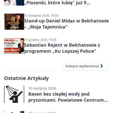
„Piosenki, które lubię” już 9
października 2026
10 listopada 2026, 19:00
Stand-up Daniel Midas w Bełchatowie
– „Moja Tajemnica”
15 grudnia 2026, 19:00
Sebastian Rejent w Bełchatowie z
programem „Ku Lepszej Polsce”
Kolejne wydarzenia
Ostatnie Artykuły
10 sierpnia 2026
Basen bez ciepłej wody pod
prysznicami. Powiatowe Centrum
Sportu ostrzega