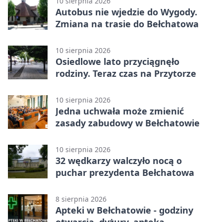
10 sierpnia 2026
Autobus nie wjedzie do Wygody.
Zmiana na trasie do Bełchatowa
10 sierpnia 2026
Osiedlowe lato przyciągnęło
rodziny. Teraz czas na Przytorze
10 sierpnia 2026
Jedna uchwała może zmienić
zasady zabudowy w Bełchatowie
10 sierpnia 2026
32 wędkarzy walczyło nocą o
puchar prezydenta Bełchatowa
8 sierpnia 2026
Apteki w Bełchatowie - godziny
otwarcia, dyżury, apteka