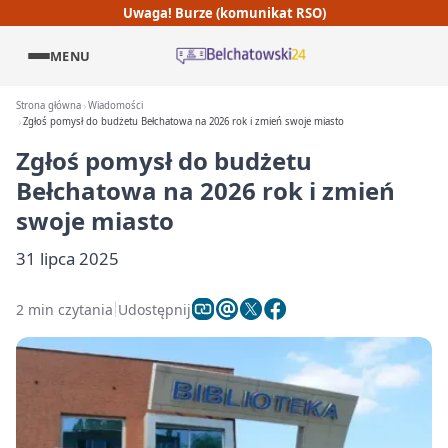
Uwaga! Burze (komunikat RSO)
MENU
Strona główna
Wiadomości
Zgłoś pomysł do budżetu Bełchatowa na 2026 rok i zmień swoje miasto
Zgłoś pomysł do budżetu
Bełchatowa na 2026 rok i zmień
swoje miasto
31 lipca 2025
2 min czytania
Udostępnij