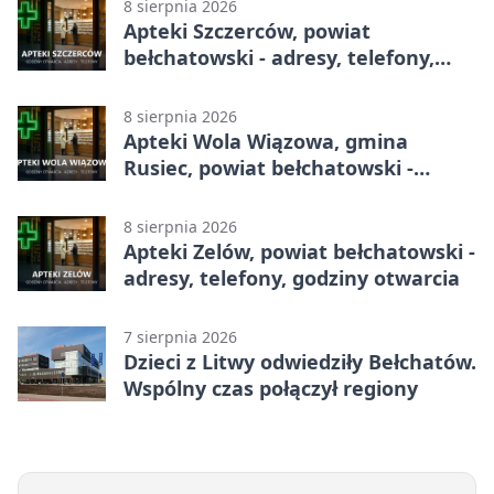
8 sierpnia 2026
Apteki Szczerców, powiat
bełchatowski - adresy, telefony,
godziny otwarcia
8 sierpnia 2026
Apteki Wola Wiązowa, gmina
Rusiec, powiat bełchatowski -
adresy, telefony, godziny otwarcia
8 sierpnia 2026
Apteki Zelów, powiat bełchatowski -
adresy, telefony, godziny otwarcia
7 sierpnia 2026
Dzieci z Litwy odwiedziły Bełchatów.
Wspólny czas połączył regiony