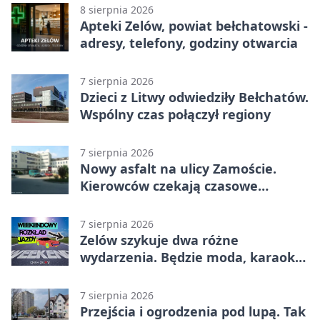
8 sierpnia 2026
Apteki Zelów, powiat bełchatowski -
adresy, telefony, godziny otwarcia
7 sierpnia 2026
Dzieci z Litwy odwiedziły Bełchatów.
Wspólny czas połączył regiony
7 sierpnia 2026
Nowy asfalt na ulicy Zamoście.
Kierowców czekają czasowe
utrudnienia
7 sierpnia 2026
Zelów szykuje dwa różne
wydarzenia. Będzie moda, karaoke
i piknik
7 sierpnia 2026
Przejścia i ogrodzenia pod lupą. Tak