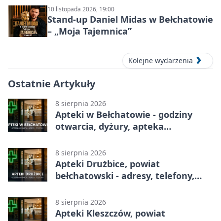
10 listopada 2026, 19:00
Stand-up Daniel Midas w Bełchatowie
– „Moja Tajemnica”
Kolejne wydarzenia
Ostatnie Artykuły
8 sierpnia 2026
Apteki w Bełchatowie - godziny
otwarcia, dyżury, apteka
całodobowa
8 sierpnia 2026
Apteki Drużbice, powiat
bełchatowski - adresy, telefony,
godziny otwarcia
8 sierpnia 2026
Apteki Kleszczów, powiat