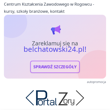
Centrum Kształcenia Zawodowego w Rogowcu -
kursy, szkoły branżowe, kontakt
Zareklamuj się na
belchatowski24.pl!
SPRAWDŹ SZCZEGÓŁY
autopromocja