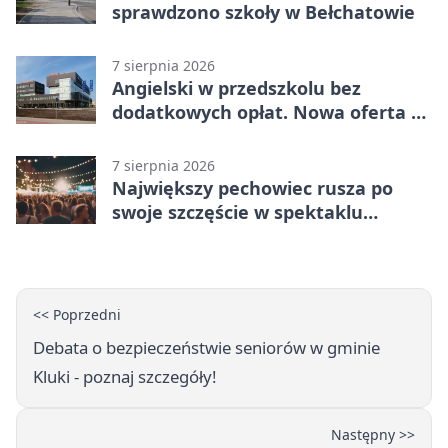
sprawdzono szkoły w Bełchatowie
7 sierpnia 2026
Angielski w przedszkolu bez
dodatkowych opłat. Nowa oferta w
Bełchatowie
7 sierpnia 2026
Największy pechowiec rusza po
swoje szczęście w spektaklu
„Najdroższy”.
<< Poprzedni
Debata o bezpieczeństwie seniorów w gminie
Kluki - poznaj szczegóły!
Następny >>