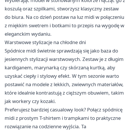
Wybierając model w stonowanym kolorze i łącząc go z
koszulą oraz szpilkami, stworzysz klasyczny zestaw
do biura. Na co dzień postaw na luz midi w połączeniu
z miękkim swetrem i botkami to przepis na wygodę w
eleganckim wydaniu.
Warstwowe stylizacje na chłodne dni
Spódnice midi świetnie sprawdzają się jako baza do
jesiennych stylizacji warstwowych. Zestaw je z długim
kardiganem, marynarką czy skórzaną kurtką, aby
uzyskać ciepły i stylowy efekt. W tym sezonie warto
postawić na modele z lekkich, zwiewnych materiałów,
które idealnie kontrastują z cięższym obuwiem, takim
jak workery czy kozaki.
Preferujesz bardziej casualowy look? Połącz spódnicę
midi z prostym T-shirtem i trampkami to praktyczne
rozwiązanie na codzienne wyjścia. Ta