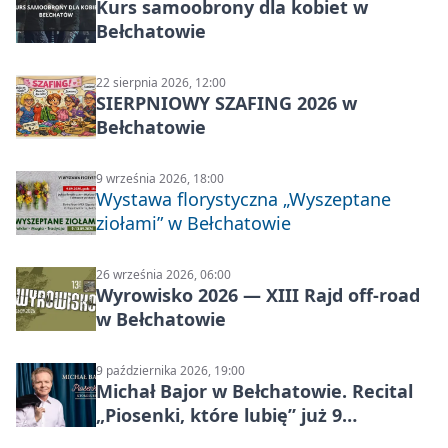
Kurs samoobrony dla kobiet w
Bełchatowie
22 sierpnia 2026, 12:00
SIERPNIOWY SZAFING 2026 w
Bełchatowie
9 września 2026, 18:00
Wystawa florystyczna „Wyszeptane
ziołami” w Bełchatowie
26 września 2026, 06:00
Wyrowisko 2026 — XIII Rajd off‑road
w Bełchatowie
9 października 2026, 19:00
Michał Bajor w Bełchatowie. Recital
„Piosenki, które lubię” już 9
października 2026