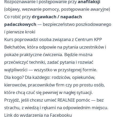
Rozpoznawanie i postępowanie przy
anafilaksji
(objawy, wezwanie pomocy, postępowanie awaryjne)
Co robić przy
drgawkach / napadach
padaczkowych
— bezpieczeństwo poszkodowanego
i pierwsze kroki
Kurs poprowadzi osoba związana z Centrum KPP
Bełchatów, która odpowie na pytania uczestników i
pokaże praktyczne ćwiczenia. Będzie można
przećwiczyć techniki, zadać pytania i rozwiać
wątpliwości — wszystko w przystępnej formie.
Dla kogo? Dla każdego: rodziców, opiekunów,
kierowców, pracowników firm czy po prostu osób,
które chcą czuć się pewniej w nagłej sytuacji.
Przyjdź, jeśli chcesz umieć REALNIE pomóc — bez
strachu, z wiedzą i rękami na odpowiednim miejscu.
Link do wydarzenia na Facebooku