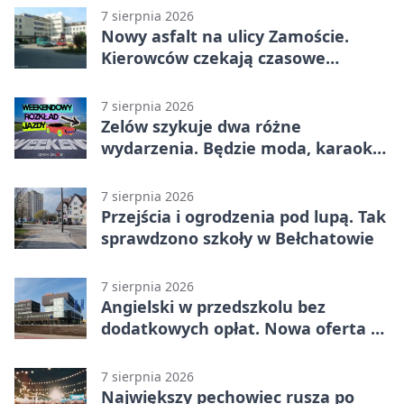
7 sierpnia 2026
Nowy asfalt na ulicy Zamoście.
Kierowców czekają czasowe
utrudnienia
7 sierpnia 2026
Zelów szykuje dwa różne
wydarzenia. Będzie moda, karaoke
i piknik
7 sierpnia 2026
Przejścia i ogrodzenia pod lupą. Tak
sprawdzono szkoły w Bełchatowie
7 sierpnia 2026
Angielski w przedszkolu bez
dodatkowych opłat. Nowa oferta w
Bełchatowie
7 sierpnia 2026
Największy pechowiec rusza po