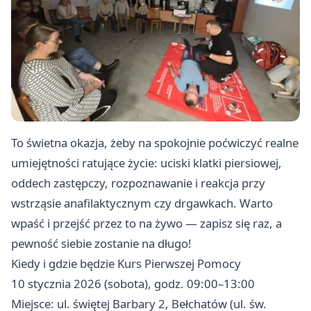
To świetna okazja, żeby na spokojnie poćwiczyć realne
umiejętności ratujące życie: uciski klatki piersiowej,
oddech zastępczy, rozpoznawanie i reakcja przy
wstrząsie anafilaktycznym czy drgawkach. Warto
wpaść i przejść przez to na żywo — zapisz się raz, a
pewność siebie zostanie na długo!
Kiedy i gdzie będzie Kurs Pierwszej Pomocy
10 stycznia 2026 (sobota), godz. 09:00–13:00
Miejsce: ul. świętej Barbary 2, Bełchatów (ul. św.