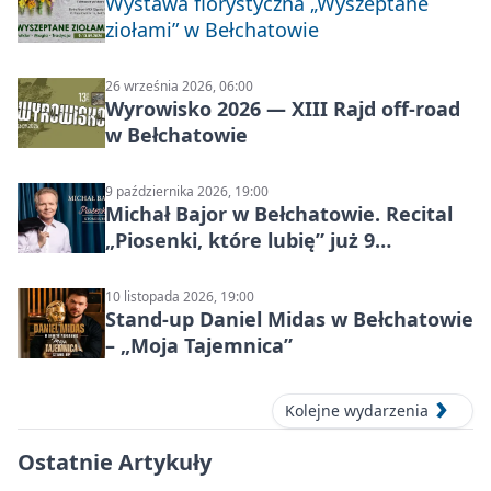
Wystawa florystyczna „Wyszeptane
ziołami” w Bełchatowie
26 września 2026, 06:00
Wyrowisko 2026 — XIII Rajd off‑road
w Bełchatowie
9 października 2026, 19:00
Michał Bajor w Bełchatowie. Recital
„Piosenki, które lubię” już 9
października 2026
10 listopada 2026, 19:00
Stand-up Daniel Midas w Bełchatowie
– „Moja Tajemnica”
Kolejne wydarzenia
Ostatnie Artykuły