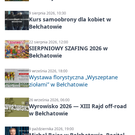
Carp Castingu
9 sierpnia 2026, 10:30
Kurs samoobrony dla kobiet w
Bełchatowie
22 sierpnia 2026, 12:00
SIERPNIOWY SZAFING 2026 w
Bełchatowie
9 września 2026, 18:00
Wystawa florystyczna „Wyszeptane
ziołami” w Bełchatowie
26 września 2026, 06:00
Wyrowisko 2026 — XIII Rajd off‑road
w Bełchatowie
9 października 2026, 19:00
Michał Bajor w Bełchatowie. Recital