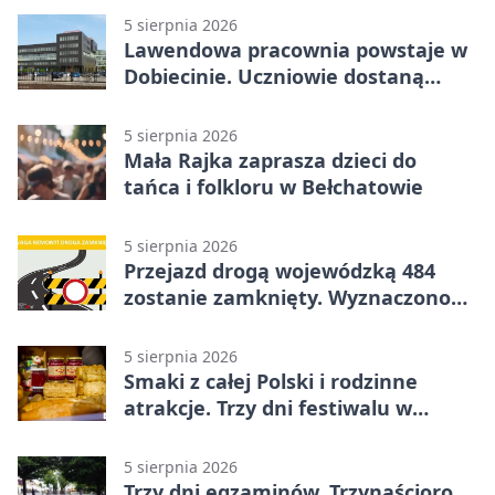
5 sierpnia 2026
Lawendowa pracownia powstaje w
Dobiecinie. Uczniowie dostaną
nową salę
5 sierpnia 2026
Mała Rajka zaprasza dzieci do
tańca i folkloru w Bełchatowie
5 sierpnia 2026
Przejazd drogą wojewódzką 484
zostanie zamknięty. Wyznaczono
objazdy
5 sierpnia 2026
Smaki z całej Polski i rodzinne
atrakcje. Trzy dni festiwalu w
Bełchatowie
5 sierpnia 2026
Trzy dni egzaminów. Trzynaścioro