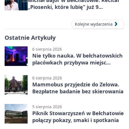
„Piosenki, które lubię” już 9
października 2026
Kolejne wydarzenia
Ostatnie Artykuły
6 sierpnia 2026
Nie tylko nauka. W bełchatowskich
placówkach przybywa miejsc
terapii
6 sierpnia 2026
Mammobus przyjedzie do Zelowa.
Bezpłatne badanie bez skierowania
5 sierpnia 2026
Piknik Stowarzyszeń w Bełchatowie
połączy pokazy, smaki i spotkania