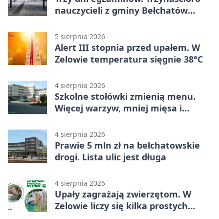
nauczycieli z gminy Bełchatów
sprawdza swoje kompetencje
5 sierpnia 2026
Alert III stopnia przed upałem. W
Zelowie temperatura sięgnie 38°C
4 sierpnia 2026
Szkolne stołówki zmienią menu.
Więcej warzyw, mniej mięsa i
smażenia
4 sierpnia 2026
Prawie 5 mln zł na bełchatowskie
drogi. Lista ulic jest długa
4 sierpnia 2026
Upały zagrażają zwierzętom. W
Zelowie liczy się kilka prostych
gestów