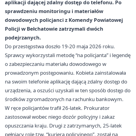
aplikacji dającej zdalny dostęp do telefonu. Po
sprawdzeniu monitoringu i materiałów
dowodowych policjanci z Komendy Powiatowej
Policji w Bełchatowie zatrzymali dwóch
podejrzanych.
Do przestępstwa doszło 19-20 maja 2026 roku.
Sprawcy wykorzystali metodę “na policjanta” i legendę
o zabezpieczaniu materiału dowodowego w
prowadzonym postępowaniu. Kobieta zainstalowała
na swoim telefonie aplikację dającą zdalny dostęp do
urządzenia, a oszuści uzyskali w ten sposób dostęp do
środków zgromadzonych na rachunku bankowym.
W ręce policjantów trafił 26-latek. Prokurator
zastosował wobec niego dozór policyjny i zakaz
opuszczania kraju. Drugi z zatrzymanych, 25-latek
pełniący rolę tzw. “kuriera policyjnego”, został na