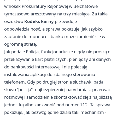
wniosek Prokuratury Rejonowej w Bełchatowie
tymczasowo aresztowany na trzy miesiące. Za takie
oszustwo
Kodeks karny
przewiduje
odpowiedzialność, a sprawa pokazuje, jak szybko
zaufanie do munduru i banku może zamienić się w
ogromną stratę.
Jak podaje Policja, funkcjonariusze nigdy nie proszą o
przekazywanie kart płatniczych, pieniędzy ani danych
do bankowości internetowej i nie polecają
instalowania aplikacji do zdalnego sterowania
telefonem. Gdy po drugiej stronie słuchawki pada
słowo “policja”, najbezpieczniej natychmiast przerwać
rozmowę i samodzielnie skontaktować się z najbliższą
jednostką albo zadzwonić pod numer 112. Ta sprawa
pokazuje, jak bezwzględnie działa taki mechanizm -