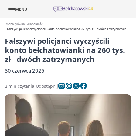
MENU
Strona główna
Wiadomości
Fałszywi policjanci wyczyścili konto bełchatowianki na 260 tys. zł - dwóch zatrzymanych
Fałszywi policjanci wyczyścili
konto bełchatowianki na 260 tys.
zł - dwóch zatrzymanych
30 czerwca 2026
2 min czytania
Udostępnij