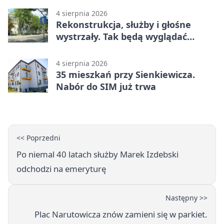
4 sierpnia 2026
Rekonstrukcja, służby i głośne
wystrzały. Tak będą wyglądać
obchody
4 sierpnia 2026
35 mieszkań przy Sienkiewicza.
Nabór do SIM już trwa
<< Poprzedni
Po niemal 40 latach służby Marek Izdebski
odchodzi na emeryturę
Następny >>
Plac Narutowicza znów zamieni się w parkiet.