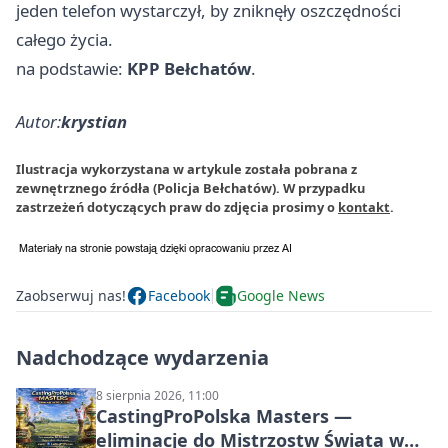
jeden telefon wystarczył, by zniknęły oszczędności
całego życia.
na podstawie:
KPP Bełchatów
.
Autor:
krystian
Ilustracja wykorzystana w artykule została pobrana z
zewnętrznego źródła (Policja Bełchatów). W przypadku
zastrzeżeń dotyczących praw do zdjęcia prosimy o
kontakt
.
Zaobserwuj nas!
Facebook
Google News
Nadchodzące wydarzenia
8 sierpnia 2026, 11:00
CastingProPolska Masters —
eliminacje do Mistrzostw Świata w