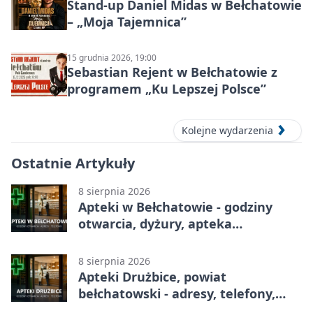
Stand-up Daniel Midas w Bełchatowie
– „Moja Tajemnica”
15 grudnia 2026, 19:00
Sebastian Rejent w Bełchatowie z
programem „Ku Lepszej Polsce”
Kolejne wydarzenia
Ostatnie Artykuły
8 sierpnia 2026
Apteki w Bełchatowie - godziny
otwarcia, dyżury, apteka
całodobowa
8 sierpnia 2026
Apteki Drużbice, powiat
bełchatowski - adresy, telefony,
godziny otwarcia