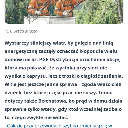
FOT. Urząd Miasta
Wystarczy silniejszy wiatr, by gałęzie nad linią
energetyczną zaczęły oznaczać kłopot dla wielu
domów naraz. PGE Dystrybucja uruchamia akcję,
która ma pokazać, że wycinka przy sieci nie
wynika z kaprysu, lecz z troski o ciągłość zasilania.
W tle jest jeszcze jedna sprawa – zgoda właścicieli
działek, bez której część prac nie ruszy. Temat
dotyczy także Bełchatowa, bo prąd w domu działa
sprawnie tylko wtedy, gdy ktoś wcześniej zadba o
to, czego zwykle nie widać.
Gałęzie przy przewodach szybko zmieniają się w