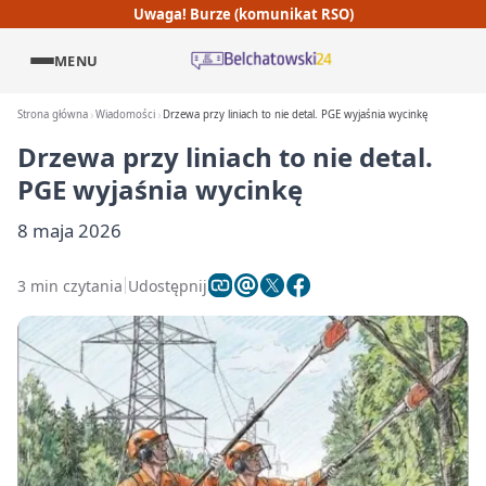
Uwaga! Burze (komunikat RSO)
MENU
Strona główna
Wiadomości
Drzewa przy liniach to nie detal. PGE wyjaśnia wycinkę
Drzewa przy liniach to nie detal.
PGE wyjaśnia wycinkę
8 maja 2026
3 min czytania
Udostępnij