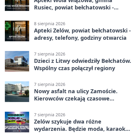
Apteki Wola Wiązowa, gmina
Rusiec, powiat bełchatowski -
adresy, telefony, godziny otwarcia
8 sierpnia 2026
Apteki Zelów, powiat bełchatowski -
adresy, telefony, godziny otwarcia
7 sierpnia 2026
Dzieci z Litwy odwiedziły Bełchatów.
Wspólny czas połączył regiony
7 sierpnia 2026
Nowy asfalt na ulicy Zamoście.
Kierowców czekają czasowe
utrudnienia
7 sierpnia 2026
Zelów szykuje dwa różne
wydarzenia. Będzie moda, karaoke