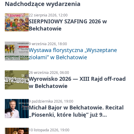
Nadchodzące wydarzenia
22 sierpnia 2026, 12:00
SIERPNIOWY SZAFING 2026 w
Bełchatowie
9 września 2026, 18:00
Wystawa florystyczna „Wyszeptane
ziołami” w Bełchatowie
26 września 2026, 06:00
Wyrowisko 2026 — XIII Rajd off‑road
w Bełchatowie
9 października 2026, 19:00
Michał Bajor w Bełchatowie. Recital
„Piosenki, które lubię” już 9
października 2026
10 listopada 2026, 19:00