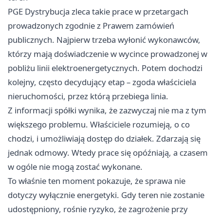
PGE Dystrybucja zleca takie prace w przetargach
prowadzonych zgodnie z Prawem zamówień
publicznych. Najpierw trzeba wyłonić wykonawców,
którzy mają doświadczenie w wycince prowadzonej w
pobliżu linii elektroenergetycznych. Potem dochodzi
kolejny, często decydujący etap – zgoda właściciela
nieruchomości, przez którą przebiega linia.
Z informacji spółki wynika, że zazwyczaj nie ma z tym
większego problemu. Właściciele rozumieją, o co
chodzi, i umożliwiają dostęp do działek. Zdarzają się
jednak odmowy. Wtedy prace się opóźniają, a czasem
w ogóle nie mogą zostać wykonane.
To właśnie ten moment pokazuje, że sprawa nie
dotyczy wyłącznie energetyki. Gdy teren nie zostanie
udostępniony, rośnie ryzyko, że zagrożenie przy