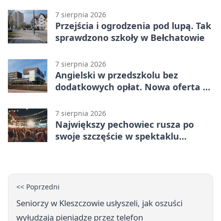
i piknik
7 sierpnia 2026
Przejścia i ogrodzenia pod lupą. Tak
sprawdzono szkoły w Bełchatowie
7 sierpnia 2026
Angielski w przedszkolu bez
dodatkowych opłat. Nowa oferta w
Bełchatowie
7 sierpnia 2026
Największy pechowiec rusza po
swoje szczęście w spektaklu
„Najdroższy”.
<< Poprzedni
Seniorzy w Kleszczowie usłyszeli, jak oszuści
wyłudzają pieniądze przez telefon