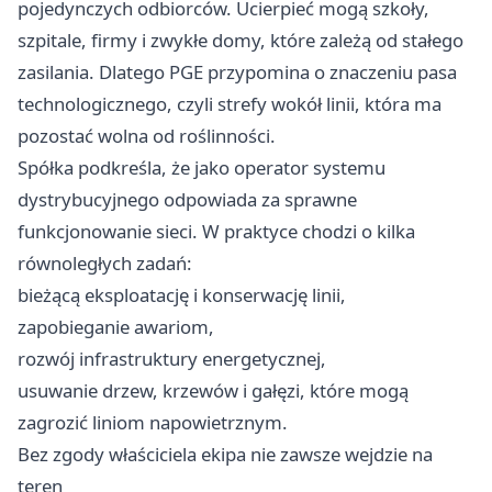
pojedynczych odbiorców. Ucierpieć mogą szkoły,
szpitale, firmy i zwykłe domy, które zależą od stałego
zasilania. Dlatego PGE przypomina o znaczeniu pasa
technologicznego, czyli strefy wokół linii, która ma
pozostać wolna od roślinności.
Spółka podkreśla, że jako operator systemu
dystrybucyjnego odpowiada za sprawne
funkcjonowanie sieci. W praktyce chodzi o kilka
równoległych zadań:
bieżącą eksploatację i konserwację linii,
zapobieganie awariom,
rozwój infrastruktury energetycznej,
usuwanie drzew, krzewów i gałęzi, które mogą
zagrozić liniom napowietrznym.
Bez zgody właściciela ekipa nie zawsze wejdzie na
teren