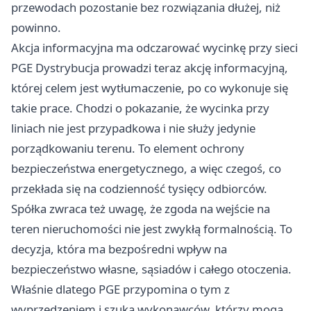
przewodach pozostanie bez rozwiązania dłużej, niż
powinno.
Akcja informacyjna ma odczarować wycinkę przy sieci
PGE Dystrybucja prowadzi teraz akcję informacyjną,
której celem jest wytłumaczenie, po co wykonuje się
takie prace. Chodzi o pokazanie, że wycinka przy
liniach nie jest przypadkowa i nie służy jedynie
porządkowaniu terenu. To element ochrony
bezpieczeństwa energetycznego, a więc czegoś, co
przekłada się na codzienność tysięcy odbiorców.
Spółka zwraca też uwagę, że zgoda na wejście na
teren nieruchomości nie jest zwykłą formalnością. To
decyzja, która ma bezpośredni wpływ na
bezpieczeństwo własne, sąsiadów i całego otoczenia.
Właśnie dlatego PGE przypomina o tym z
wyprzedzeniem i szuka wykonawców, którzy mogą