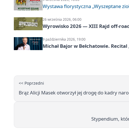
Wystawa florystyczna „Wyszeptane zio
26 września 2026, 06:00
Wyrowisko 2026 — XIII Rajd off‑roa
9 października 2026, 19:00
Michał Bajor w Bełchatowie. Recital 
<< Poprzedni
Brąz Alicji Masek otworzył jej drogę do kadry nar
Stypendium, któ