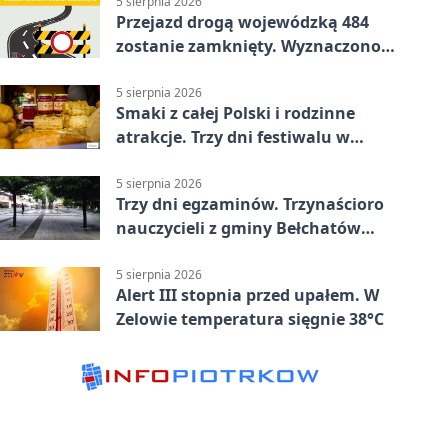
5 sierpnia 2026
Przejazd drogą wojewódzką 484
zostanie zamknięty. Wyznaczono
objazdy
5 sierpnia 2026
Smaki z całej Polski i rodzinne
atrakcje. Trzy dni festiwalu w
Bełchatowie
5 sierpnia 2026
Trzy dni egzaminów. Trzynaścioro
nauczycieli z gminy Bełchatów
sprawdza swoje kompetencje
5 sierpnia 2026
Alert III stopnia przed upałem. W
Zelowie temperatura sięgnie 38°C