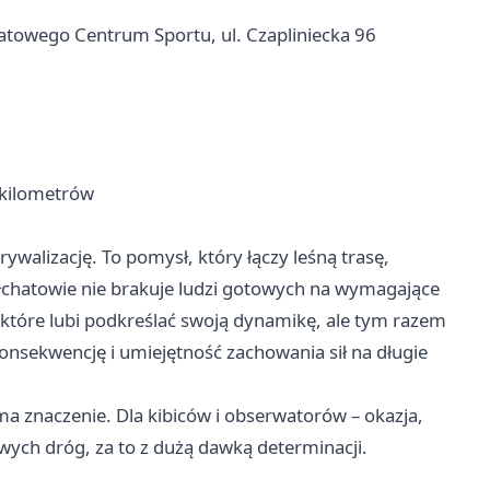
iatowego Centrum Sportu, ul. Czapliniecka 96
0 kilometrów
walizację. To pomysł, który łączy leśną trasę,
ełchatowie nie brakuje ludzi gotowych na wymagające
 które lubi podkreślać swoją dynamikę, ale tym razem
konsekwencję i umiejętność zachowania sił na długie
ma znaczenie. Dla kibiców i obserwatorów – okazja,
twych dróg, za to z dużą dawką determinacji.