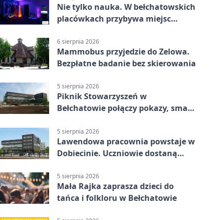
Nie tylko nauka. W bełchatowskich
placówkach przybywa miejsc
terapii
6 sierpnia 2026
Mammobus przyjedzie do Zelowa.
Bezpłatne badanie bez skierowania
5 sierpnia 2026
Piknik Stowarzyszeń w
Bełchatowie połączy pokazy, smaki
i spotkania
5 sierpnia 2026
Lawendowa pracownia powstaje w
Dobiecinie. Uczniowie dostaną
nową salę
5 sierpnia 2026
Mała Rajka zaprasza dzieci do
tańca i folkloru w Bełchatowie