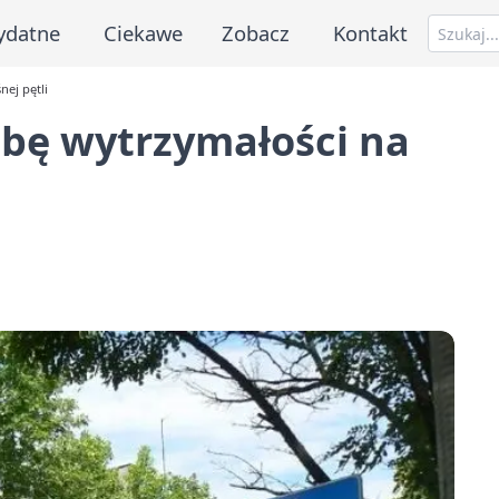
ydatne
Ciekawe
Zobacz
Kontakt
nej pętli
óbę wytrzymałości na