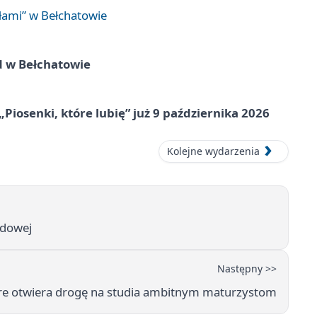
łami” w Bełchatowie
d w Bełchatowie
„Piosenki, które lubię” już 9 października 2026
Kolejne wydarzenia
odowej
Następny >>
re otwiera drogę na studia ambitnym maturzystom