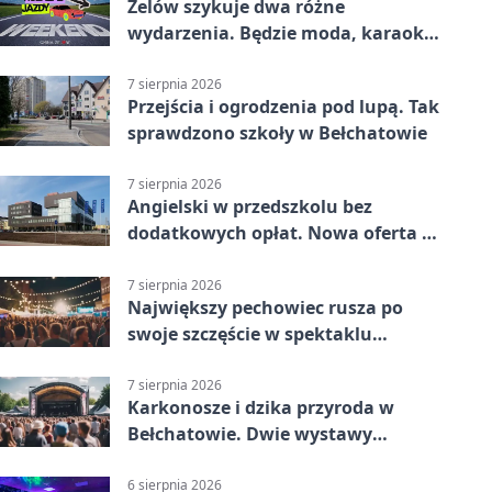
Zelów szykuje dwa różne
wydarzenia. Będzie moda, karaoke
i piknik
7 sierpnia 2026
Przejścia i ogrodzenia pod lupą. Tak
sprawdzono szkoły w Bełchatowie
7 sierpnia 2026
Angielski w przedszkolu bez
dodatkowych opłat. Nowa oferta w
Bełchatowie
7 sierpnia 2026
Największy pechowiec rusza po
swoje szczęście w spektaklu
„Najdroższy”.
7 sierpnia 2026
Karkonosze i dzika przyroda w
Bełchatowie. Dwie wystawy
fotografii
6 sierpnia 2026