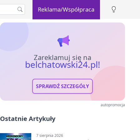
Reklama/Współpraca
Zareklamuj się na
belchatowski24.pl!
SPRAWDŹ SZCZEGÓŁY
autopromocja
Ostatnie Artykuły
7 sierpnia 2026