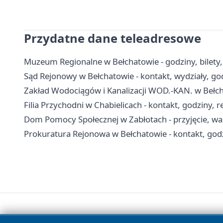
Przydatne dane teleadresowe
Muzeum Regionalne w Bełchatowie - godziny, bilety,
Sąd Rejonowy w Bełchatowie - kontakt, wydziały, go
Zakład Wodociągów i Kanalizacji WOD.-KAN. w Bełch
Filia Przychodni w Chabielicach - kontakt, godziny, r
Dom Pomocy Społecznej w Zabłotach - przyjęcie, waru
Prokuratura Rejonowa w Bełchatowie - kontakt, godzi