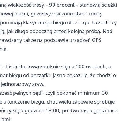
aną większość trasy – 99 procent – stanowią ścieżki
nowej bieżni, gdzie wyznaczono start i metę.
zypominają klasycznego biegu ulicznego. Uczestnicy
ją, jak długo odpoczną przed kolejną próbą. Nad
prawdzany także na podstawie urządzeń GPS
nia.
. Lista startowa zamknie się na 100 osobach, a
at biegu od początku jasno pokazuje, że chodzi o
i, jednorazowy zryw.
 sześć pełnych pętli, czyli pokonać minimum 30
lne ukończenie biegu, choć wielu zapewne spróbuje
ończy się o godzinie 18:00, po dwunastu godzinach
iami.