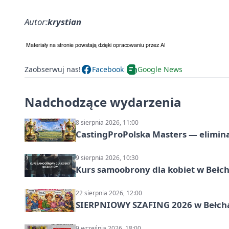
Autor:
krystian
Zaobserwuj nas!
Facebook
Google News
Nadchodzące wydarzenia
8 sierpnia 2026, 11:00
CastingProPolska Masters — elimina
9 sierpnia 2026, 10:30
Kurs samoobrony dla kobiet w Bełc
22 sierpnia 2026, 12:00
SIERPNIOWY SZAFING 2026 w Bełch
9 września 2026, 18:00