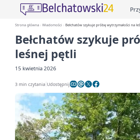
Prz
Strona główna
Wiadomości
Bełchatów szykuje próbę wytrzymałości na leś
Bełchatów szykuje pr
leśnej pętli
15 kwietnia 2026
3 min czytania
Udostępnij