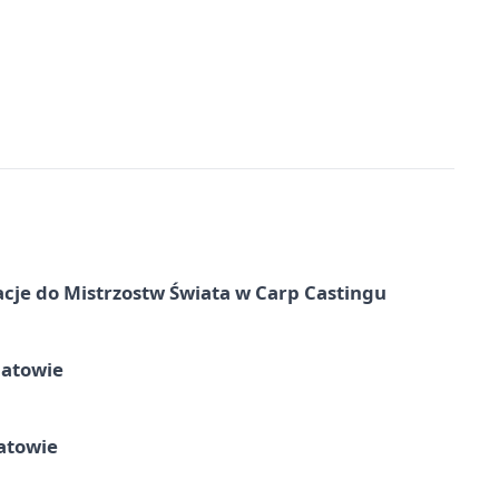
cje do Mistrzostw Świata w Carp Castingu
hatowie
atowie