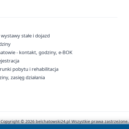
 wystawy stałe i dojazd
dziny
atowie - kontakt, godziny, e-BOK
ejestracja
nki pobytu i rehabilitacja
ny, zasięg działania
Copyright © 2026 belchatowski24.pl Wszystkie prawa zastrzeżone.