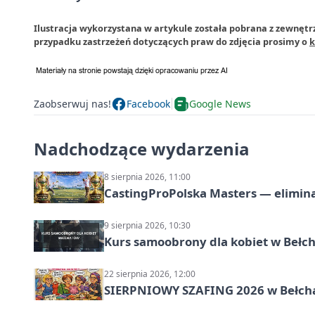
Ilustracja wykorzystana w artykule została pobrana z zewnęt
przypadku zastrzeżeń dotyczących praw do zdjęcia prosimy o
k
Zaobserwuj nas!
Facebook
Google News
Nadchodzące wydarzenia
8 sierpnia 2026, 11:00
CastingProPolska Masters — elimina
9 sierpnia 2026, 10:30
Kurs samoobrony dla kobiet w Bełc
22 sierpnia 2026, 12:00
SIERPNIOWY SZAFING 2026 w Bełch