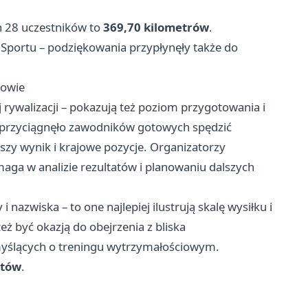
h 28 uczestników to
369,70 kilometrów
.
portu – podziękowania przypłynęły także do
towie
rywalizacji – pokazują też poziom przygotowania i
przyciągnęło zawodników gotowych spędzić
pszy wynik i krajowe pozycje. Organizatorzy
omaga w analizie rezultatów i planowaniu dalszych
nazwiska – to one najlepiej ilustrują skalę wysiłku i
ż być okazją do obejrzenia z bliska
 myślących o treningu wytrzymałościowym.
atów
.