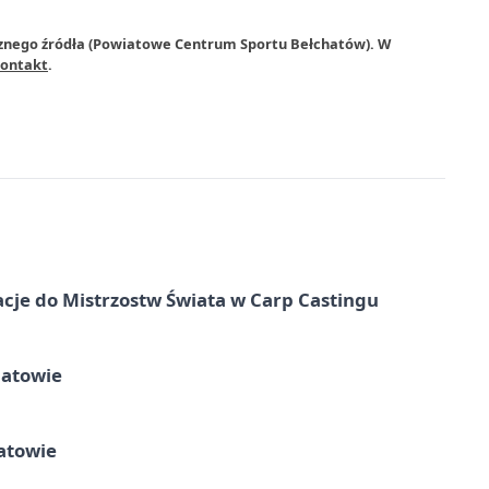
rznego źródła (Powiatowe Centrum Sportu Bełchatów). W
ontakt
.
cje do Mistrzostw Świata w Carp Castingu
hatowie
atowie