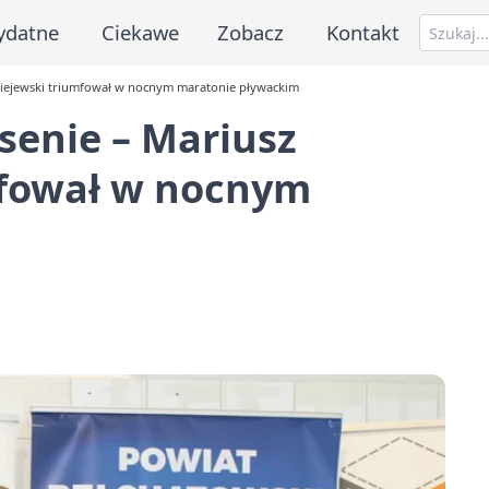
ydatne
Ciekawe
Zobacz
Kontakt
dziejewski triumfował w nocnym maratonie pływackim
senie – Mariusz
mfował w nocnym