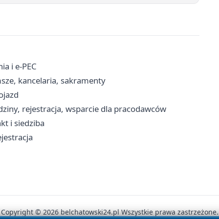
ia i e-PEC
sze, kancelaria, sakramenty
ojazd
ziny, rejestracja, wsparcie dla pracodawców
t i siedziba
ejestracja
Copyright © 2026 belchatowski24.pl Wszystkie prawa zastrzeżone.