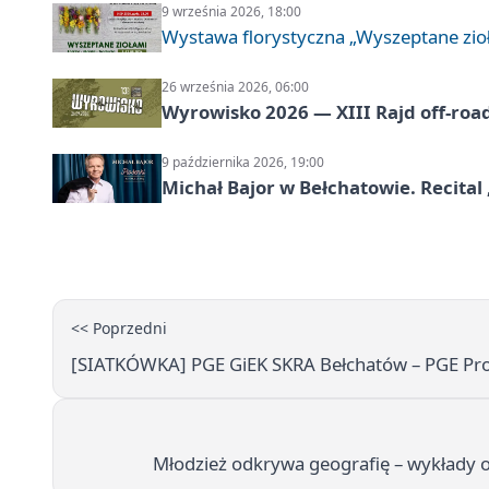
9 września 2026, 18:00
Wystawa florystyczna „Wyszeptane zio
26 września 2026, 06:00
Wyrowisko 2026 — XIII Rajd off‑roa
9 października 2026, 19:00
Michał Bajor w Bełchatowie. Recital 
<< Poprzedni
[SIATKÓWKA] PGE GiEK SKRA Bełchatów – PGE Proj
Młodzież odkrywa geografię – wykłady o 