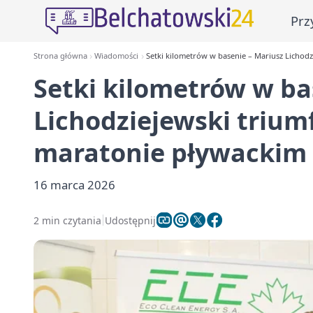
Prz
Strona główna
Wiadomości
Setki kilometrów w basenie – Mariusz Licho
Setki kilometrów w ba
Lichodziejewski triu
maratonie pływackim
16 marca 2026
2 min czytania
Udostępnij