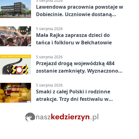
5 sierpnia 2026
Lawendowa pracownia powstaje w
Dobiecinie. Uczniowie dostaną
nową salę
5 sierpnia 2026
Mała Rajka zaprasza dzieci do
tańca i folkloru w Bełchatowie
5 sierpnia 2026
Przejazd drogą wojewódzką 484
zostanie zamknięty. Wyznaczono
objazdy
5 sierpnia 2026
Smaki z całej Polski i rodzinne
atrakcje. Trzy dni festiwalu w
Bełchatowie