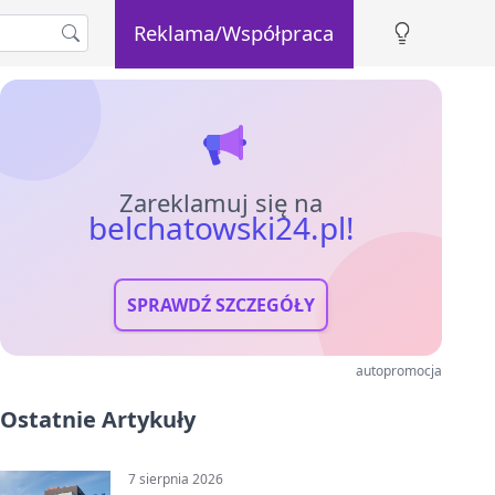
Reklama/Współpraca
Zareklamuj się na
belchatowski24.pl!
SPRAWDŹ SZCZEGÓŁY
autopromocja
Ostatnie Artykuły
7 sierpnia 2026