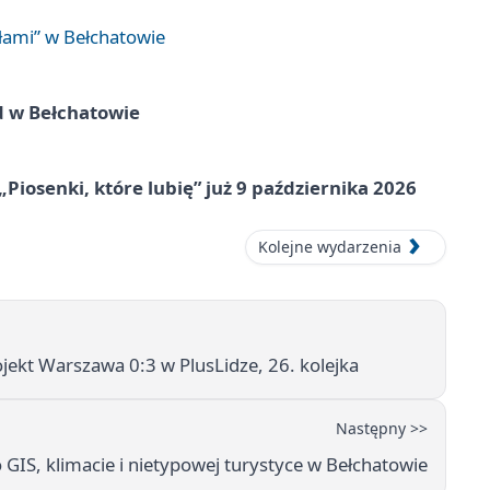
łami” w Bełchatowie
d w Bełchatowie
„Piosenki, które lubię” już 9 października 2026
Kolejne wydarzenia
ekt Warszawa 0:3 w PlusLidze, 26. kolejka
Następny >>
GIS, klimacie i nietypowej turystyce w Bełchatowie