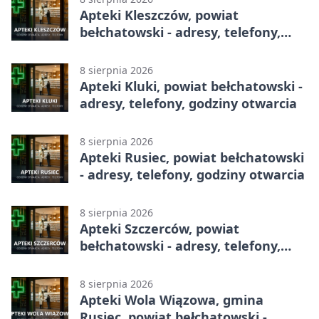
Apteki Kleszczów, powiat
bełchatowski - adresy, telefony,
godziny otwarcia
8 sierpnia 2026
Apteki Kluki, powiat bełchatowski -
adresy, telefony, godziny otwarcia
8 sierpnia 2026
Apteki Rusiec, powiat bełchatowski
- adresy, telefony, godziny otwarcia
8 sierpnia 2026
Apteki Szczerców, powiat
bełchatowski - adresy, telefony,
godziny otwarcia
8 sierpnia 2026
Apteki Wola Wiązowa, gmina
Rusiec, powiat bełchatowski -