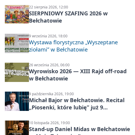
22 sierpnia 2026, 12:00
SIERPNIOWY SZAFING 2026 w
Bełchatowie
9 września 2026, 18:00
Wystawa florystyczna „Wyszeptane
ziołami” w Bełchatowie
26 września 2026, 06:00
Wyrowisko 2026 — XIII Rajd off‑road
w Bełchatowie
9 października 2026, 19:00
Michał Bajor w Bełchatowie. Recital
„Piosenki, które lubię” już 9
października 2026
10 listopada 2026, 19:00
Stand-up Daniel Midas w Bełchatowie