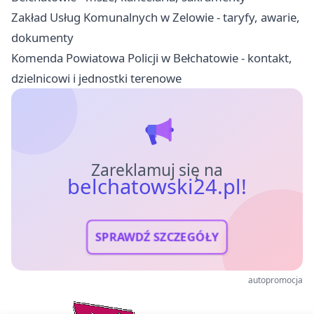
Zakład Usług Komunalnych w Zelowie - taryfy, awarie,
dokumenty
Komenda Powiatowa Policji w Bełchatowie - kontakt,
dzielnicowi i jednostki terenowe
Zareklamuj się na
belchatowski24.pl!
SPRAWDŹ SZCZEGÓŁY
autopromocja