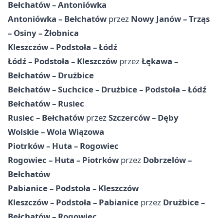
Bełchatów – Antoniówka
Antoniówka – Bełchatów
przez
Nowy Janów – Trząs
– Osiny – Żłobnica
Kleszczów – Podstoła – Łódź
Łódź – Podstoła – Kleszczów
przez
Łękawa –
Bełchatów – Drużbice
Bełchatów – Suchcice – Drużbice – Podstoła – Łódź
Bełchatów – Rusiec
Rusiec – Bełchatów
przez
Szczerców – Dęby
Wolskie – Wola Wiązowa
Piotrków – Huta – Rogowiec
Rogowiec – Huta – Piotrków
przez
Dobrzelów –
Bełchatów
Pabianice – Podstoła – Kleszczów
Kleszczów – Podstoła – Pabianice
przez
Drużbice –
Bełchatów – Rogowiec