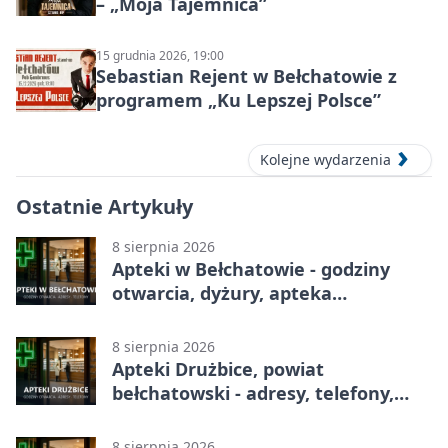
– „Moja Tajemnica”
15 grudnia 2026, 19:00
Sebastian Rejent w Bełchatowie z
programem „Ku Lepszej Polsce”
Kolejne wydarzenia
Ostatnie Artykuły
8 sierpnia 2026
Apteki w Bełchatowie - godziny
otwarcia, dyżury, apteka
całodobowa
8 sierpnia 2026
Apteki Drużbice, powiat
bełchatowski - adresy, telefony,
godziny otwarcia
8 sierpnia 2026