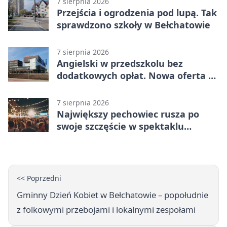
7 sierpnia 2026
Przejścia i ogrodzenia pod lupą. Tak
sprawdzono szkoły w Bełchatowie
7 sierpnia 2026
Angielski w przedszkolu bez
dodatkowych opłat. Nowa oferta w
Bełchatowie
7 sierpnia 2026
Największy pechowiec rusza po
swoje szczęście w spektaklu
„Najdroższy”.
<< Poprzedni
Gminny Dzień Kobiet w Bełchatowie – popołudnie
z folkowymi przebojami i lokalnymi zespołami