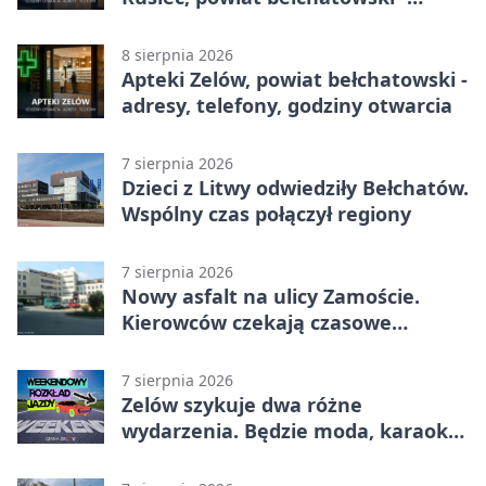
adresy, telefony, godziny otwarcia
8 sierpnia 2026
Apteki Zelów, powiat bełchatowski -
adresy, telefony, godziny otwarcia
7 sierpnia 2026
Dzieci z Litwy odwiedziły Bełchatów.
Wspólny czas połączył regiony
7 sierpnia 2026
Nowy asfalt na ulicy Zamoście.
Kierowców czekają czasowe
utrudnienia
7 sierpnia 2026
Zelów szykuje dwa różne
wydarzenia. Będzie moda, karaoke
i piknik