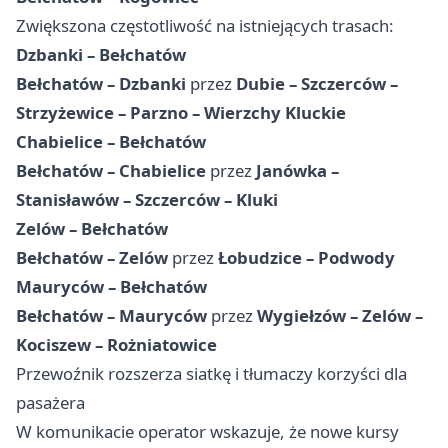
Zwiększona częstotliwość na istniejących trasach:
Dzbanki – Bełchatów
Bełchatów – Dzbanki
przez
Dubie – Szczerców –
Strzyżewice – Parzno – Wierzchy Kluckie
Chabielice – Bełchatów
Bełchatów – Chabielice
przez
Janówka –
Stanisławów – Szczerców – Kluki
Zelów – Bełchatów
Bełchatów – Zelów
przez
Łobudzice – Podwody
Mauryców – Bełchatów
Bełchatów – Mauryców
przez
Wygiełzów – Zelów –
Kociszew – Rożniatowice
Przewoźnik rozszerza siatkę i tłumaczy korzyści dla
pasażera
W komunikacie operator wskazuje, że nowe kursy