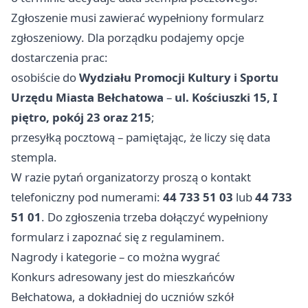
Zgłoszenie musi zawierać wypełniony formularz
zgłoszeniowy. Dla porządku podajemy opcje
dostarczenia prac:
osobiście do
Wydziału Promocji Kultury i Sportu
Urzędu Miasta Bełchatowa
–
ul. Kościuszki 15, I
piętro, pokój 23 oraz 215
;
przesyłką pocztową – pamiętając, że liczy się data
stempla.
W razie pytań organizatorzy proszą o kontakt
telefoniczny pod numerami:
44 733 51 03
lub
44 733
51 01
. Do zgłoszenia trzeba dołączyć wypełniony
formularz i zapoznać się z regulaminem.
Nagrody i kategorie – co można wygrać
Konkurs adresowany jest do mieszkańców
Bełchatowa, a dokładniej do uczniów szkół