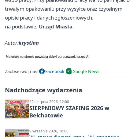
trwałym opakowaniu przy wysyłce oraz czytelnym
opisie pracy i danych zgłoszeniowych.
na podstawie:
Urząd Miasta
.
Autor:
krystian
Zaobserwuj nas!
Facebook
Google News
Nadchodzące wydarzenia
22 sierpnia 2026, 12:00
SIERPNIOWY SZAFING 2026 w
Bełchatowie
9 września 2026, 18:00