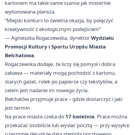
kartonem ma takie same szanse jak misternie
wykonowana plansza.
“Miejski konkurs to świetna okazja, by połączyć
kreatywność z ekologicznym podejściem”
— Agnieszka Rogaczewska, dyrektor
Wydziału
Promocji Kultury i Sportu Urzędu Miasta
Bełchatowa
.
Rogaczewska dodaje, że liczy się pomysł i dobra
zabawa — materiały mogą pochodzić z kartonu,
starych gazet, rolek po papierze czy tekstyliów, a
celem jest nadanie im nowego życia.
Bełchatów przyjmuje prace – gdzie dostarczyć i jaki
jest termin
Na prace miasto czeka do
17 kwietnia
. Prace można
przekazać osobiście lub wysłać pocztą — przy wysyłce
o terminie decyduje data stempla pocztowego.