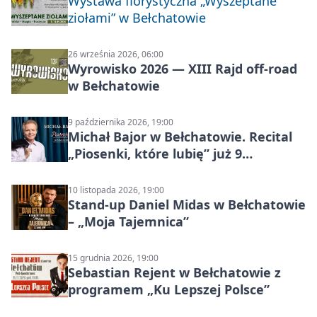
Wystawa florystyczna „Wyszeptane
ziołami” w Bełchatowie
26 września 2026, 06:00
Wyrowisko 2026 — XIII Rajd off‑road
w Bełchatowie
9 października 2026, 19:00
Michał Bajor w Bełchatowie. Recital
„Piosenki, które lubię” już 9
października 2026
10 listopada 2026, 19:00
Stand-up Daniel Midas w Bełchatowie
– „Moja Tajemnica”
15 grudnia 2026, 19:00
Sebastian Rejent w Bełchatowie z
programem „Ku Lepszej Polsce”