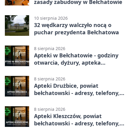
zasady zabudowy w Bełchatowie
10 sierpnia 2026
32 wędkarzy walczyło nocą o
puchar prezydenta Bełchatowa
8 sierpnia 2026
Apteki w Bełchatowie - godziny
otwarcia, dyżury, apteka
całodobowa
8 sierpnia 2026
Apteki Drużbice, powiat
bełchatowski - adresy, telefony,
godziny otwarcia
8 sierpnia 2026
Apteki Kleszczów, powiat
bełchatowski - adresy, telefony,
godziny otwarcia