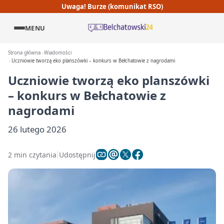
Uwaga! Burze (komunikat RSO)
MENU
Strona główna
Wiadomości
Uczniowie tworzą eko planszówki – konkurs w Bełchatowie z nagrodami
Uczniowie tworzą eko planszówki
– konkurs w Bełchatowie z
nagrodami
26 lutego 2026
2 min czytania
Udostępnij