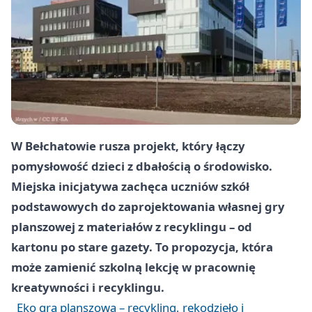
W Bełchatowie rusza projekt, który łączy
pomysłowość dzieci z dbałością o środowisko.
Miejska inicjatywa zachęca uczniów szkół
podstawowych do zaprojektowania własnej gry
planszowej z materiałów z recyklingu – od
kartonu po stare gazety. To propozycja, która
może zamienić szkolną lekcję w pracownię
kreatywności i recyklingu.
Eko gra planszowa – recykling, rękodzieło i