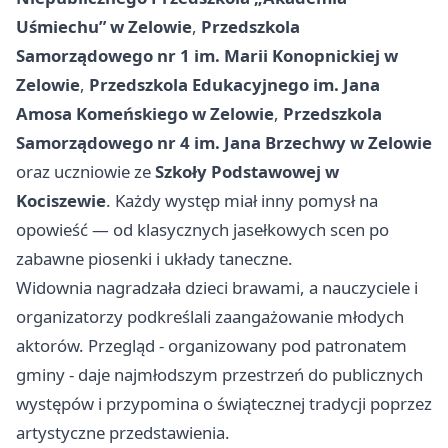
Uśmiechu” w Zelowie
,
Przedszkola
Samorządowego nr 1 im. Marii Konopnickiej w
Zelowie
,
Przedszkola Edukacyjnego im. Jana
Amosa Komeńskiego w Zelowie
,
Przedszkola
Samorządowego nr 4 im. Jana Brzechwy w Zelowie
oraz uczniowie ze
Szkoły Podstawowej w
Kociszewie
. Każdy występ miał inny pomysł na
opowieść — od klasycznych jasełkowych scen po
zabawne piosenki i układy taneczne.
Widownia nagradzała dzieci brawami, a nauczyciele i
organizatorzy podkreślali zaangażowanie młodych
aktorów. Przegląd - organizowany pod patronatem
gminy - daje najmłodszym przestrzeń do publicznych
występów i przypomina o świątecznej tradycji poprzez
artystyczne przedstawienia.