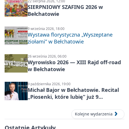
22 sierpnia 2026, 12:00
SIERPNIOWY SZAFING 2026 w
Bełchatowie
9 września 2026, 18:00
Wystawa florystyczna „Wyszeptane
ziołami” w Bełchatowie
26 września 2026, 06:00
Wyrowisko 2026 — XIII Rajd off‑road
w Bełchatowie
9 października 2026, 19:00
Michał Bajor w Bełchatowie. Recital
„Piosenki, które lubię” już 9
października 2026
Kolejne wydarzenia
Ostatnie Artykuły