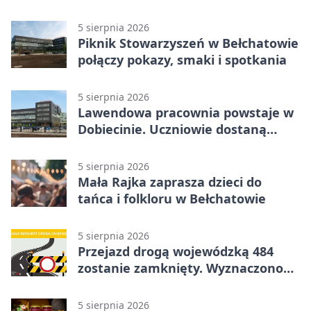
5 sierpnia 2026
Piknik Stowarzyszeń w Bełchatowie
połączy pokazy, smaki i spotkania
5 sierpnia 2026
Lawendowa pracownia powstaje w
Dobiecinie. Uczniowie dostaną
nową salę
5 sierpnia 2026
Mała Rajka zaprasza dzieci do
tańca i folkloru w Bełchatowie
5 sierpnia 2026
Przejazd drogą wojewódzką 484
zostanie zamknięty. Wyznaczono
objazdy
5 sierpnia 2026