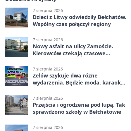
7 sierpnia 2026
Dzieci z Litwy odwiedziły Bełchatów.
Wspólny czas połączył regiony
7 sierpnia 2026
Nowy asfalt na ulicy Zamoście.
Kierowców czekają czasowe
utrudnienia
7 sierpnia 2026
Zelów szykuje dwa różne
wydarzenia. Będzie moda, karaoke
i piknik
7 sierpnia 2026
Przejścia i ogrodzenia pod lupą. Tak
sprawdzono szkoły w Bełchatowie
7 sierpnia 2026