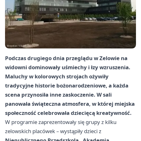
Podczas drugiego dnia przeglądu w Zelowie na
widowni dominowały uśmiechy i łzy wzruszenia.
Maluchy w kolorowych strojach ożywiły
tradycyjne historie bożonarodzeniowe, a każda
scena przynosiła inne zaskoczenie. W sali
panowała świąteczna atmosfera, w której miejska
społeczność celebrowała dziecięcą kreatywność.
W programie zaprezentowały się grupy z kilku
zelowskich placówek – wystąpiły dzieci z
Niepublicznego Przedszkola „Akademia