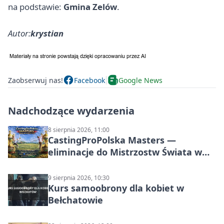
na podstawie:
Gmina Zelów
.
Autor:
krystian
Zaobserwuj nas!
Facebook
Google News
Nadchodzące wydarzenia
8 sierpnia 2026, 11:00
CastingProPolska Masters —
eliminacje do Mistrzostw Świata w
Carp Castingu
9 sierpnia 2026, 10:30
Kurs samoobrony dla kobiet w
Bełchatowie