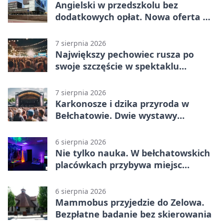
Angielski w przedszkolu bez
dodatkowych opłat. Nowa oferta w
Bełchatowie
7 sierpnia 2026
Największy pechowiec rusza po
swoje szczęście w spektaklu
„Najdroższy”.
7 sierpnia 2026
Karkonosze i dzika przyroda w
Bełchatowie. Dwie wystawy
fotografii
6 sierpnia 2026
Nie tylko nauka. W bełchatowskich
placówkach przybywa miejsc
terapii
6 sierpnia 2026
Mammobus przyjedzie do Zelowa.
Bezpłatne badanie bez skierowania