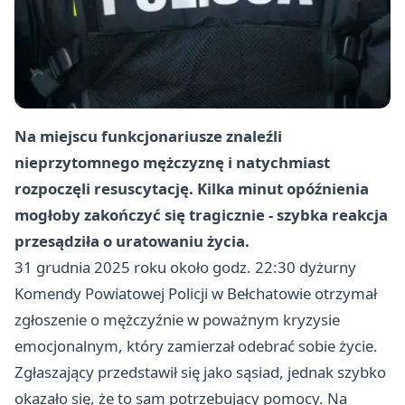
Na miejscu funkcjonariusze znaleźli
nieprzytomnego mężczyznę i natychmiast
rozpoczęli resuscytację. Kilka minut opóźnienia
mogłoby zakończyć się tragicznie - szybka reakcja
przesądziła o uratowaniu życia.
31 grudnia 2025 roku około godz. 22:30 dyżurny
Komendy Powiatowej Policji w Bełchatowie otrzymał
zgłoszenie o mężczyźnie w poważnym kryzysie
emocjonalnym, który zamierzał odebrać sobie życie.
Zgłaszający przedstawił się jako sąsiad, jednak szybko
okazało się, że to sam potrzebujący pomocy. Na