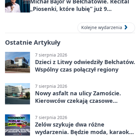
Michał Bajor w Bełchatowie. Recital
„Piosenki, które lubię” już 9
października 2026
Kolejne wydarzenia
Ostatnie Artykuły
7 sierpnia 2026
Dzieci z Litwy odwiedziły Bełchatów.
Wspólny czas połączył regiony
7 sierpnia 2026
Nowy asfalt na ulicy Zamoście.
Kierowców czekają czasowe
utrudnienia
7 sierpnia 2026
Zelów szykuje dwa różne
wydarzenia. Będzie moda, karaoke
i piknik