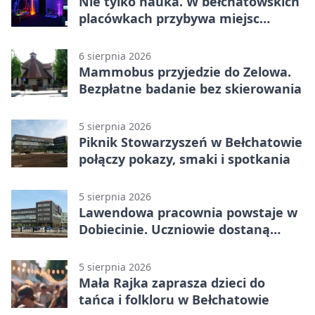
Nie tylko nauka. W bełchatowskich
placówkach przybywa miejsc
terapii
6 sierpnia 2026
Mammobus przyjedzie do Zelowa.
Bezpłatne badanie bez skierowania
5 sierpnia 2026
Piknik Stowarzyszeń w Bełchatowie
połączy pokazy, smaki i spotkania
5 sierpnia 2026
Lawendowa pracownia powstaje w
Dobiecinie. Uczniowie dostaną
nową salę
5 sierpnia 2026
Mała Rajka zaprasza dzieci do
tańca i folkloru w Bełchatowie