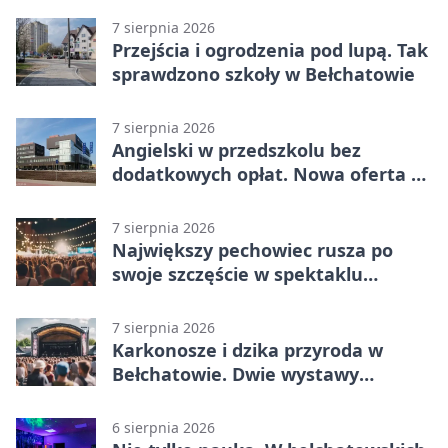
7 sierpnia 2026
Przejścia i ogrodzenia pod lupą. Tak
sprawdzono szkoły w Bełchatowie
7 sierpnia 2026
Angielski w przedszkolu bez
dodatkowych opłat. Nowa oferta w
Bełchatowie
7 sierpnia 2026
Największy pechowiec rusza po
swoje szczęście w spektaklu
„Najdroższy”.
7 sierpnia 2026
Karkonosze i dzika przyroda w
Bełchatowie. Dwie wystawy
fotografii
6 sierpnia 2026