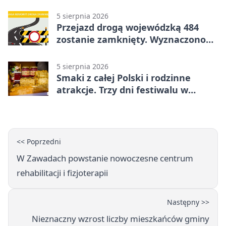
5 sierpnia 2026
Przejazd drogą wojewódzką 484
zostanie zamknięty. Wyznaczono
objazdy
5 sierpnia 2026
Smaki z całej Polski i rodzinne
atrakcje. Trzy dni festiwalu w
Bełchatowie
<< Poprzedni
W Zawadach powstanie nowoczesne centrum
rehabilitacji i fizjoterapii
Następny >>
Nieznaczny wzrost liczby mieszkańców gminy