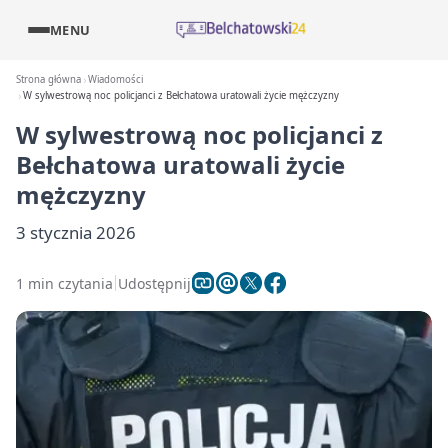
MENU
Strona główna
Wiadomości
W sylwestrową noc policjanci z Bełchatowa uratowali życie mężczyzny
W sylwestrową noc policjanci z
Bełchatowa uratowali życie
mężczyzny
3 stycznia 2026
1 min czytania
Udostępnij