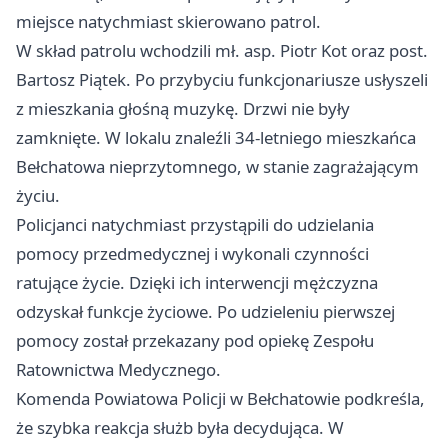
miejsce natychmiast skierowano patrol.
W skład patrolu wchodzili mł. asp. Piotr Kot oraz post.
Bartosz Piątek. Po przybyciu funkcjonariusze usłyszeli
z mieszkania głośną muzykę. Drzwi nie były
zamknięte. W lokalu znaleźli 34-letniego mieszkańca
Bełchatowa nieprzytomnego, w stanie zagrażającym
życiu.
Policjanci natychmiast przystąpili do udzielania
pomocy przedmedycznej i wykonali czynności
ratujące życie. Dzięki ich interwencji mężczyzna
odzyskał funkcje życiowe. Po udzieleniu pierwszej
pomocy został przekazany pod opiekę Zespołu
Ratownictwa Medycznego.
Komenda Powiatowa Policji w Bełchatowie podkreśla,
że szybka reakcja służb była decydująca. W