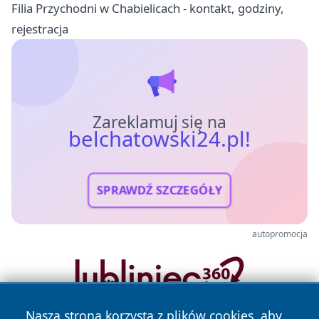
Filia Przychodni w Chabielicach - kontakt, godziny,
rejestracja
Zareklamuj się na
belchatowski24.pl!
SPRAWDŹ SZCZEGÓŁY
autopromocja
Nasza strona korzysta z plików cookies, aby