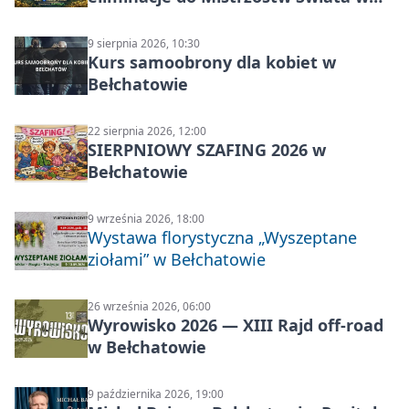
Carp Castingu
9 sierpnia 2026, 10:30
Kurs samoobrony dla kobiet w
Bełchatowie
22 sierpnia 2026, 12:00
SIERPNIOWY SZAFING 2026 w
Bełchatowie
9 września 2026, 18:00
Wystawa florystyczna „Wyszeptane
ziołami” w Bełchatowie
26 września 2026, 06:00
Wyrowisko 2026 — XIII Rajd off‑road
w Bełchatowie
9 października 2026, 19:00