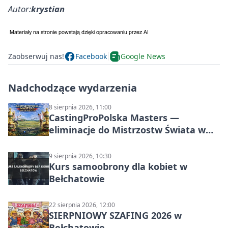
Autor:
krystian
Zaobserwuj nas!
Facebook
Google News
Nadchodzące wydarzenia
8 sierpnia 2026, 11:00
CastingProPolska Masters —
eliminacje do Mistrzostw Świata w
Carp Castingu
9 sierpnia 2026, 10:30
Kurs samoobrony dla kobiet w
Bełchatowie
22 sierpnia 2026, 12:00
SIERPNIOWY SZAFING 2026 w
Bełchatowie