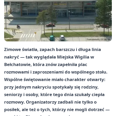
Zimowe światła, zapach barszczu i długa linia
nakryć — tak wyglądała
Miejska Wigilia
w
Bełchatowie, która znów zapełniła plac
rozmowami i zaproszeniami do wspólnego stołu.
Wspólne świętowanie miało charakter otwarty:
przy jednym nakryciu spotykały się rodziny,
seniorzy i osoby, które tego dnia szukały ciepła
rozmowy. Organizatorzy zadbali nie tylko o
posiłek, ale też o tych, którzy nie mogli dotrzeć —