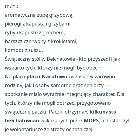
m.in.:
aromatyczną zupę grzybową,
pierogi z kapustą i grzybami,
ryby i kapustę z grochem,
barszcz czerwony z krokietami,
kompot z suszu.
Świąteczny stół w Bełchatowie - kto przyszedł i jak
wsparto tych, którzy nie mogli być obecni
Na placu
placu Narutowicza
zasiadły zarówno
rodziny, jak i osoby samotne oraz seniorzy —
spotkanie miało wyraźnie integrujący charakter. Dla
tych, którzy nie mogli dotrzeć, przygotowano
świąteczne paczki. Paczki otrzymało
kilkunastu
bełchatowian
wskazanych przez
MOPS
, a dostarczyli
je wolontariusze ze straży ochotniczej.