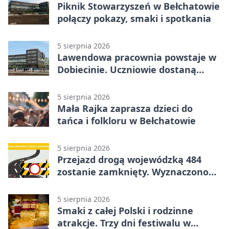
Piknik Stowarzyszeń w Bełchatowie
połączy pokazy, smaki i spotkania
5 sierpnia 2026
Lawendowa pracownia powstaje w
Dobiecinie. Uczniowie dostaną
nową salę
5 sierpnia 2026
Mała Rajka zaprasza dzieci do
tańca i folkloru w Bełchatowie
5 sierpnia 2026
Przejazd drogą wojewódzką 484
zostanie zamknięty. Wyznaczono
objazdy
5 sierpnia 2026
Smaki z całej Polski i rodzinne
atrakcje. Trzy dni festiwalu w