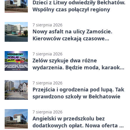
Dzieci z Litwy odwiedziły Bełchatów.
Wspólny czas połączył regiony
7 sierpnia 2026
Nowy asfalt na ulicy Zamoście.
Kierowców czekają czasowe
utrudnienia
7 sierpnia 2026
Zelów szykuje dwa różne
wydarzenia. Będzie moda, karaoke
i piknik
7 sierpnia 2026
Przejścia i ogrodzenia pod lupą. Tak
sprawdzono szkoły w Bełchatowie
7 sierpnia 2026
Angielski w przedszkolu bez
dodatkowych opłat. Nowa oferta w