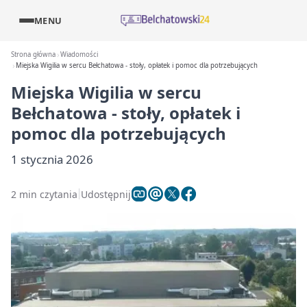
MENU
Strona główna
Wiadomości
Miejska Wigilia w sercu Bełchatowa - stoły, opłatek i pomoc dla potrzebujących
Miejska Wigilia w sercu
Bełchatowa - stoły, opłatek i
pomoc dla potrzebujących
1 stycznia 2026
2 min czytania
Udostępnij