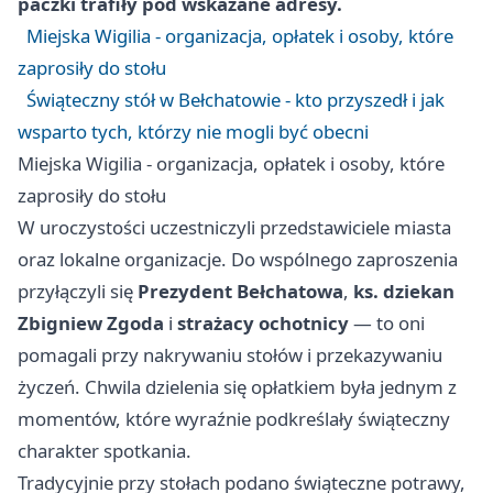
paczki trafiły pod wskazane adresy.
Miejska Wigilia - organizacja, opłatek i osoby, które
zaprosiły do stołu
Świąteczny stół w Bełchatowie - kto przyszedł i jak
wsparto tych, którzy nie mogli być obecni
Miejska Wigilia - organizacja, opłatek i osoby, które
zaprosiły do stołu
W uroczystości uczestniczyli przedstawiciele miasta
oraz lokalne organizacje. Do wspólnego zaproszenia
przyłączyli się
Prezydent Bełchatowa
,
ks. dziekan
Zbigniew Zgoda
i
strażacy ochotnicy
— to oni
pomagali przy nakrywaniu stołów i przekazywaniu
życzeń. Chwila dzielenia się opłatkiem była jednym z
momentów, które wyraźnie podkreślały świąteczny
charakter spotkania.
Tradycyjnie przy stołach podano świąteczne potrawy,