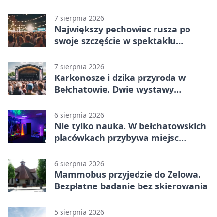
Bełchatowie
7 sierpnia 2026
Największy pechowiec rusza po
swoje szczęście w spektaklu
„Najdroższy”.
7 sierpnia 2026
Karkonosze i dzika przyroda w
Bełchatowie. Dwie wystawy
fotografii
6 sierpnia 2026
Nie tylko nauka. W bełchatowskich
placówkach przybywa miejsc
terapii
6 sierpnia 2026
Mammobus przyjedzie do Zelowa.
Bezpłatne badanie bez skierowania
5 sierpnia 2026