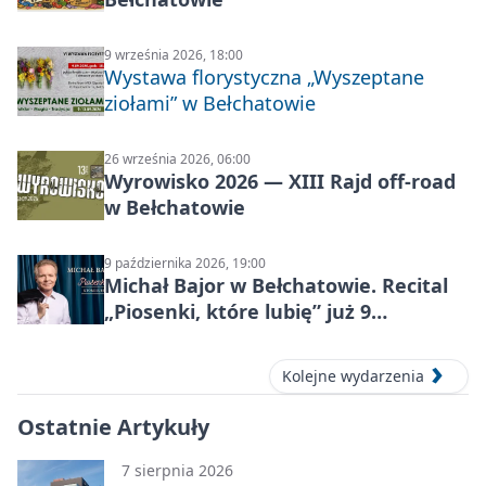
9 września 2026, 18:00
Wystawa florystyczna „Wyszeptane
ziołami” w Bełchatowie
26 września 2026, 06:00
Wyrowisko 2026 — XIII Rajd off‑road
w Bełchatowie
9 października 2026, 19:00
Michał Bajor w Bełchatowie. Recital
„Piosenki, które lubię” już 9
października 2026
Kolejne wydarzenia
Ostatnie Artykuły
7 sierpnia 2026