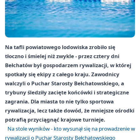
Na tafli powiatowego lodowiska zrobiło się
tłoczno i śmielej niż zwykle - przez cztery dni
Bełchatów był gospodarzem rywalizacji, w której
spotkały się ekipy z całego kraju. Zawodnicy
walczyli o Puchar Starosty Bełchatowskiego, a
trybuny śledziły zacięte końcówki i strategiczne
zagrania. Dla miasta to nie tylko sportowa
rywalizacja, lecz także dowód, że mniejsze ośrodki
potrafią przyciągnąć krajowe turnieje.
Na stole wyników - kto wysunął się na prowadzenie w
rywalizacji o Puchar Starosty Bełchatowskiego