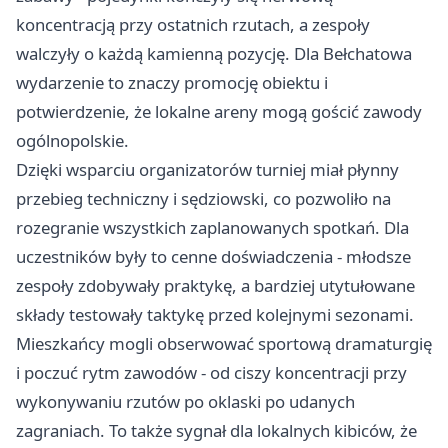
koncentracją przy ostatnich rzutach, a zespoły
walczyły o każdą kamienną pozycję. Dla Bełchatowa
wydarzenie to znaczy promocję obiektu i
potwierdzenie, że lokalne areny mogą gościć zawody
ogólnopolskie.
Dzięki wsparciu organizatorów turniej miał płynny
przebieg techniczny i sędziowski, co pozwoliło na
rozegranie wszystkich zaplanowanych spotkań. Dla
uczestników były to cenne doświadczenia - młodsze
zespoły zdobywały praktykę, a bardziej utytułowane
składy testowały taktykę przed kolejnymi sezonami.
Mieszkańcy mogli obserwować sportową dramaturgię
i poczuć rytm zawodów - od ciszy koncentracji przy
wykonywaniu rzutów po oklaski po udanych
zagraniach. To także sygnał dla lokalnych kibiców, że