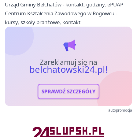
Urząd Gminy Bełchatów - kontakt, godziny, ePUAP
Centrum Kształcenia Zawodowego w Rogowcu -
kursy, szkoły branżowe, kontakt
Zareklamuj się na
belchatowski24.pl!
SPRAWDŹ SZCZEGÓŁY
autopromocja