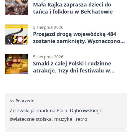
Mała Rajka zaprasza dzieci do
tańca i folkloru w Bełchatowie
5 sierpnia 2026
Przejazd drogą wojewódzką 484
zostanie zamknięty. Wyznaczono
objazdy
5 sierpnia 2026
Smaki z całej Polski i rodzinne
atrakcje. Trzy dni festiwalu w
Bełchatowie
<< Poprzedni
Zelowski jarmark na Placu Dąbrowskiego -
świąteczne stoiska, muzyka i retro