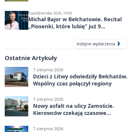
9 października 2026, 19:00
Michał Bajor w Bełchatowie. Recital
„Piosenki, które lubię” już 9
października 2026
Kolejne wydarzenia
Ostatnie Artykuły
7 sierpnia 2026
Dzieci z Litwy odwiedziły Bełchatów.
Wspólny czas połączył regiony
7 sierpnia 2026
Nowy asfalt na ulicy Zamoście.
Kierowców czekają czasowe
utrudnienia
7 sierpnia 2026