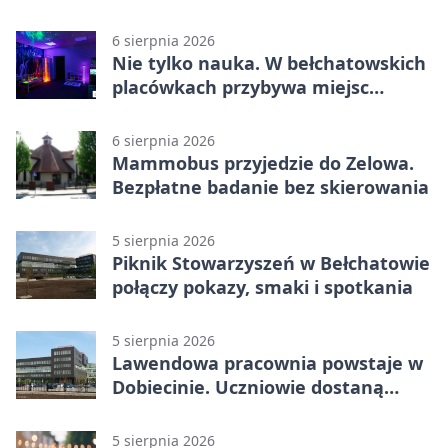
fotografii
6 sierpnia 2026
Nie tylko nauka. W bełchatowskich
placówkach przybywa miejsc
terapii
6 sierpnia 2026
Mammobus przyjedzie do Zelowa.
Bezpłatne badanie bez skierowania
5 sierpnia 2026
Piknik Stowarzyszeń w Bełchatowie
połączy pokazy, smaki i spotkania
5 sierpnia 2026
Lawendowa pracownia powstaje w
Dobiecinie. Uczniowie dostaną
nową salę
5 sierpnia 2026