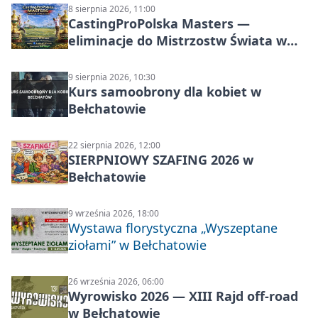
8 sierpnia 2026, 11:00
CastingProPolska Masters —
eliminacje do Mistrzostw Świata w
Carp Castingu
9 sierpnia 2026, 10:30
Kurs samoobrony dla kobiet w
Bełchatowie
22 sierpnia 2026, 12:00
SIERPNIOWY SZAFING 2026 w
Bełchatowie
9 września 2026, 18:00
Wystawa florystyczna „Wyszeptane
ziołami” w Bełchatowie
26 września 2026, 06:00
Wyrowisko 2026 — XIII Rajd off‑road
w Bełchatowie