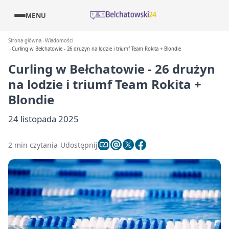
MENU
Strona główna
Wiadomości
Curling w Bełchatowie - 26 drużyn na lodzie i triumf Team Rokita + Blondie
Curling w Bełchatowie - 26 drużyn
na lodzie i triumf Team Rokita +
Blondie
24 listopada 2025
2 min czytania
Udostępnij