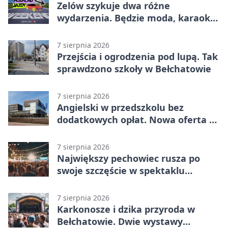
Zelów szykuje dwa różne
wydarzenia. Będzie moda, karaoke
i piknik
7 sierpnia 2026
Przejścia i ogrodzenia pod lupą. Tak
sprawdzono szkoły w Bełchatowie
7 sierpnia 2026
Angielski w przedszkolu bez
dodatkowych opłat. Nowa oferta w
Bełchatowie
7 sierpnia 2026
Największy pechowiec rusza po
swoje szczęście w spektaklu
„Najdroższy”.
7 sierpnia 2026
Karkonosze i dzika przyroda w
Bełchatowie. Dwie wystawy