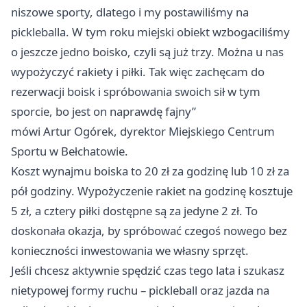
niszowe sporty, dlatego i my postawiliśmy na
pickleballa. W tym roku miejski obiekt wzbogaciliśmy
o jeszcze jedno boisko, czyli są już trzy. Można u nas
wypożyczyć rakiety i piłki. Tak więc zachęcam do
rezerwacji boisk i spróbowania swoich sił w tym
sporcie, bo jest on naprawdę fajny”
mówi Artur Ogórek, dyrektor Miejskiego Centrum
Sportu w Bełchatowie.
Koszt wynajmu boiska to 20 zł za godzinę lub 10 zł za
pół godziny. Wypożyczenie rakiet na godzinę kosztuje
5 zł, a cztery piłki dostępne są za jedyne 2 zł. To
doskonała okazja, by spróbować czegoś nowego bez
konieczności inwestowania we własny sprzęt.
Jeśli chcesz aktywnie spędzić czas tego lata i szukasz
nietypowej formy ruchu – pickleball oraz jazda na