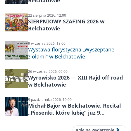
Bełchatowie
22 sierpnia 2026, 12:00
SIERPNIOWY SZAFING 2026 w
Bełchatowie
9 września 2026, 18:00
Wystawa florystyczna „Wyszeptane
ziołami” w Bełchatowie
26 września 2026, 06:00
Wyrowisko 2026 — XIII Rajd off‑road
w Bełchatowie
9 października 2026, 19:00
Michał Bajor w Bełchatowie. Recital
„Piosenki, które lubię” już 9
października 2026
Kolejne wydarzenia