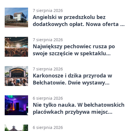
7 sierpnia 2026
Angielski w przedszkolu bez
dodatkowych opłat. Nowa oferta w
Bełchatowie
7 sierpnia 2026
Największy pechowiec rusza po
swoje szczęście w spektaklu
„Najdroższy”.
7 sierpnia 2026
Karkonosze i dzika przyroda w
Bełchatowie. Dwie wystawy
fotografii
6 sierpnia 2026
Nie tylko nauka. W bełchatowskich
placówkach przybywa miejsc
terapii
6 sierpnia 2026