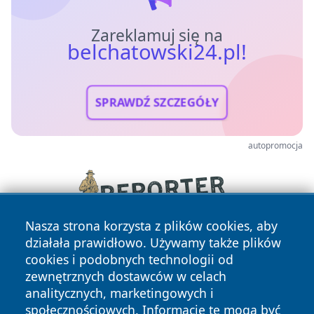
Zareklamuj się na
belchatowski24.pl!
SPRAWDŹ SZCZEGÓŁY
autopromocja
Nasza strona korzysta z plików cookies, aby
działała prawidłowo. Używamy także plików
cookies i podobnych technologii od
zewnętrznych dostawców w celach
analitycznych, marketingowych i
społecznościowych. Informacje te mogą być