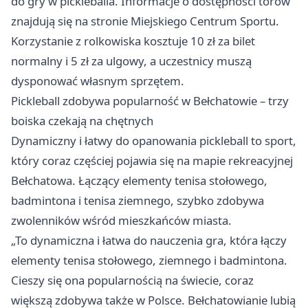
do gry w pickleballa. Informacje o dostępności torów
znajdują się na stronie Miejskiego Centrum Sportu.
Korzystanie z rolkowiska kosztuje 10 zł za bilet
normalny i 5 zł za ulgowy, a uczestnicy muszą
dysponować własnym sprzętem.
Pickleball zdobywa popularność w Bełchatowie – trzy
boiska czekają na chętnych
Dynamiczny i łatwy do opanowania pickleball to sport,
który coraz częściej pojawia się na mapie rekreacyjnej
Bełchatowa. Łączący elementy tenisa stołowego,
badmintona i tenisa ziemnego, szybko zdobywa
zwolenników wśród mieszkańców miasta.
„To dynamiczna i łatwa do nauczenia gra, która łączy
elementy tenisa stołowego, ziemnego i badmintona.
Cieszy się ona popularnością na świecie, coraz
większą zdobywa także w Polsce. Bełchatowianie lubią