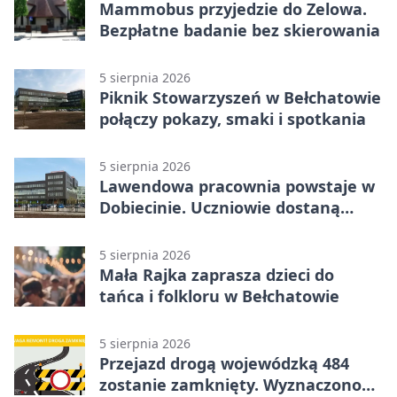
Mammobus przyjedzie do Zelowa.
Bezpłatne badanie bez skierowania
5 sierpnia 2026
Piknik Stowarzyszeń w Bełchatowie
połączy pokazy, smaki i spotkania
5 sierpnia 2026
Lawendowa pracownia powstaje w
Dobiecinie. Uczniowie dostaną
nową salę
5 sierpnia 2026
Mała Rajka zaprasza dzieci do
tańca i folkloru w Bełchatowie
5 sierpnia 2026
Przejazd drogą wojewódzką 484
zostanie zamknięty. Wyznaczono