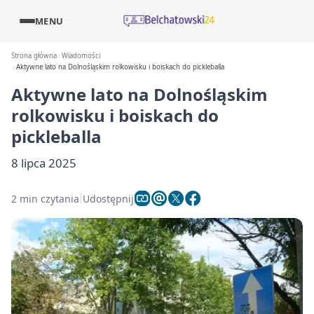
MENU
Strona główna
Wiadomości
Aktywne lato na Dolnośląskim rolkowisku i boiskach do pickleballa
Aktywne lato na Dolnośląskim
rolkowisku i boiskach do
pickleballa
8 lipca 2025
2 min czytania
Udostępnij