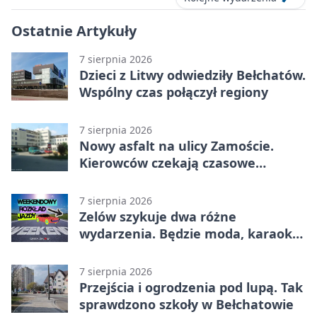
Ostatnie Artykuły
7 sierpnia 2026
Dzieci z Litwy odwiedziły Bełchatów.
Wspólny czas połączył regiony
7 sierpnia 2026
Nowy asfalt na ulicy Zamoście.
Kierowców czekają czasowe
utrudnienia
7 sierpnia 2026
Zelów szykuje dwa różne
wydarzenia. Będzie moda, karaoke
i piknik
7 sierpnia 2026
Przejścia i ogrodzenia pod lupą. Tak
sprawdzono szkoły w Bełchatowie