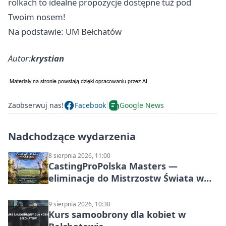
rolkach to idealne propozycje dostępne tuż pod
Twoim nosem!
Na podstawie: UM Bełchatów
Autor:
krystian
Zaobserwuj nas!
Facebook
Google News
Nadchodzące wydarzenia
8 sierpnia 2026, 11:00
CastingProPolska Masters —
eliminacje do Mistrzostw Świata w
Carp Castingu
9 sierpnia 2026, 10:30
Kurs samoobrony dla kobiet w