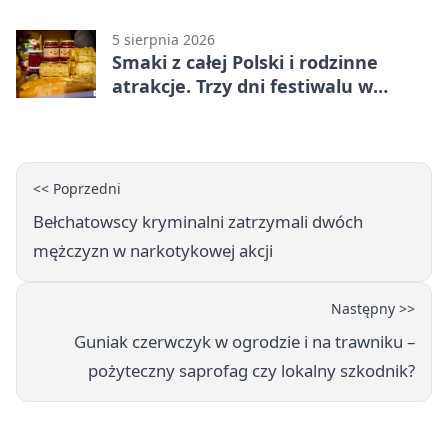
objazdy
5 sierpnia 2026
Smaki z całej Polski i rodzinne
atrakcje. Trzy dni festiwalu w
Bełchatowie
<< Poprzedni
Bełchatowscy kryminalni zatrzymali dwóch
mężczyzn w narkotykowej akcji
Następny >>
Guniak czerwczyk w ogrodzie i na trawniku –
pożyteczny saprofag czy lokalny szkodnik?