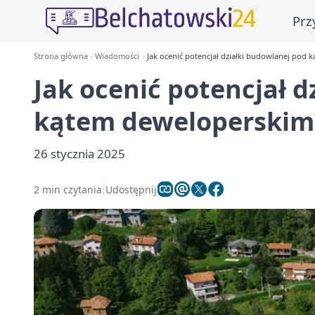
Prz
Strona główna
Wiadomości
Jak ocenić potencjał działki budowlanej pod
Jak ocenić potencjał 
kątem deweloperskim
26 stycznia 2025
2 min czytania
Udostępnij