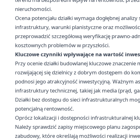
nieruchomości.
Ocena potencjału działki wymaga dogłębnej analizy s
infrastruktury, warunki planistyczne oraz możliwoś
przeprowadzić szczegółową weryfikację prawno-admi
kosztownych problemów w przyszłości.
Kluczowe czynniki wpływające na wartość inwest
Przy ocenie działki budowlanej kluczowe znaczenie 
rozwijającej się dzielnicy z dobrym dostępem do kom
podnosi jego atrakcyjność inwestycyjną. Ważnym a
infrastruktury technicznej, takiej jak media (prąd, g
Działki bez dostępu do sieci infrastrukturalnych m
potencjalną rentowność.
Oprócz lokalizacji i dostępności infrastrukturalnej 
Należy sprawdzić zapisy miejscowego planu zagosp
zabudowy, które określają możliwości realizacji inwes