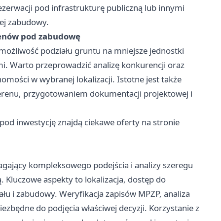
zerwacji pod infrastrukturę publiczną lub innymi
jej zabudowy.
erenów pod zabudowę
 możliwość podziału gruntu na mniejsze jednostki
i. Warto przeprowadzić analizę konkurencji oraz
ości w wybranej lokalizacji. Istotne jest także
erenu, przygotowaniem dokumentacji projektowej i
od inwestycję znajdą ciekawe oferty na stronie
agający kompleksowego podejścia i analizy szeregu
 Kluczowe aspekty to lokalizacja, dostęp do
iału i zabudowy. Weryfikacja zapisów MPZP, analiza
ezbędne do podjęcia właściwej decyzji. Korzystanie z