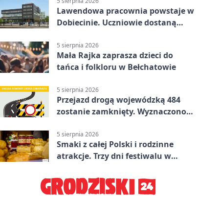
5 sierpnia 2026
Lawendowa pracownia powstaje w
Dobiecinie. Uczniowie dostaną
nową salę
5 sierpnia 2026
Mała Rajka zaprasza dzieci do
tańca i folkloru w Bełchatowie
5 sierpnia 2026
Przejazd drogą wojewódzką 484
zostanie zamknięty. Wyznaczono
objazdy
5 sierpnia 2026
Smaki z całej Polski i rodzinne
atrakcje. Trzy dni festiwalu w
Bełchatowie