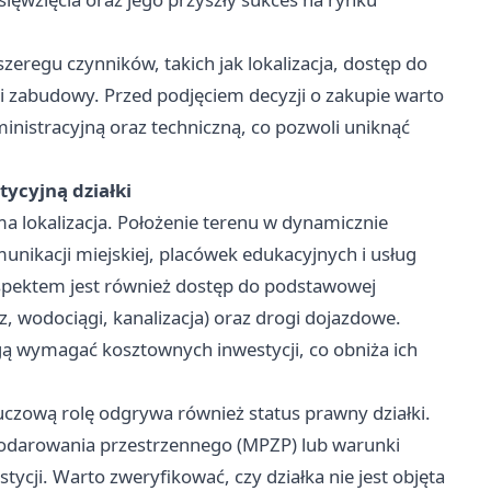
zeregu czynników, takich jak lokalizacja, dostęp do
ci zabudowy. Przed podjęciem decyzji o zakupie warto
nistracyjną oraz techniczną, co pozwoli uniknąć
ycyjną działki
ma lokalizacja. Położenie terenu w dynamicznie
unikacji miejskiej, placówek edukacyjnych i usług
spektem jest również dostęp do podstawowej
az, wodociągi, kanalizacja) oraz drogi dojazdowe.
ogą wymagać kosztownych inwestycji, co obniża ich
kluczową rolę odgrywa również status prawny działki.
odarowania przestrzennego (MPZP) lub warunki
tycji. Warto zweryfikować, czy działka nie jest objęta