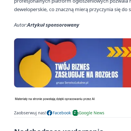
profesjonalnych platform ogłoszeniowych pozwala 
deweloperskie, co znaczną mierą przyczynia się do 
Autor:
Artykuł sponsorowany
Zaobserwuj nas!
Facebook
Google News