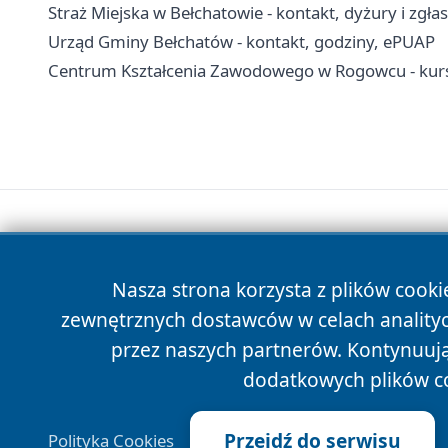
Straż Miejska w Bełchatowie - kontakt, dyżury i zgłas
Urząd Gminy Bełchatów - kontakt, godziny, ePUAP
Centrum Kształcenia Zawodowego w Rogowcu - kurs
Nasza strona korzysta z plików cooki
zewnętrznych dostawców w celach anality
przez naszych partnerów. Kontynuując
dodatkowych plików c
Przejdź do serwisu
Polityka Cookies