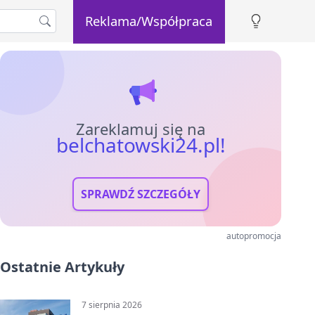
Reklama/Współpraca
Zareklamuj się na
belchatowski24.pl!
SPRAWDŹ SZCZEGÓŁY
autopromocja
Ostatnie Artykuły
7 sierpnia 2026