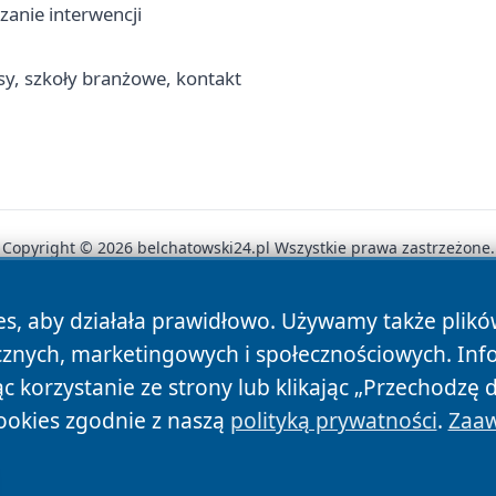
zanie interwencji
y, szkoły branżowe, kontakt
Copyright © 2026 belchatowski24.pl Wszystkie prawa zastrzeżone.
es, aby działała prawidłowo. Używamy także plik
News
Autorzy
Polityka Prywatności
Polityka Cookie
cznych, marketingowych i społecznościowych. Inf
 korzystanie ze strony lub klikając „Przechodzę 
ookies zgodnie z naszą
polityką prywatności
.
Zaaw