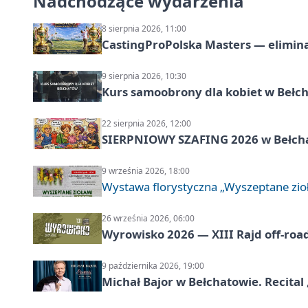
Nadchodzące wydarzenia
8 sierpnia 2026, 11:00
CastingProPolska Masters — elimina
9 sierpnia 2026, 10:30
Kurs samoobrony dla kobiet w Bełc
22 sierpnia 2026, 12:00
SIERPNIOWY SZAFING 2026 w Bełch
9 września 2026, 18:00
Wystawa florystyczna „Wyszeptane zio
26 września 2026, 06:00
Wyrowisko 2026 — XIII Rajd off‑roa
9 października 2026, 19:00
Michał Bajor w Bełchatowie. Recital 