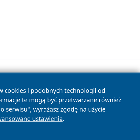
ów cookies i podobnych technologii od
s
ormacje te mogą być przetwarzane również
do serwisu", wyrażasz zgodę na użycie
ansowane ustawienia
.