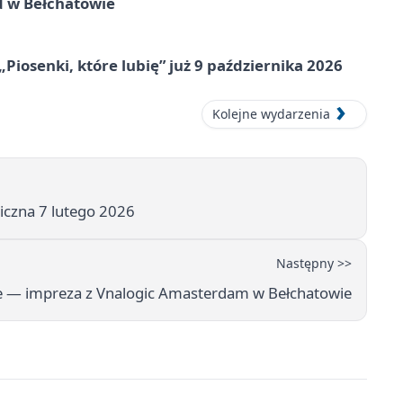
d w Bełchatowie
„Piosenki, które lubię” już 9 października 2026
Kolejne wydarzenia
czna 7 lutego 2026
Następny >>
e — impreza z Vnalogic Amasterdam w Bełchatowie