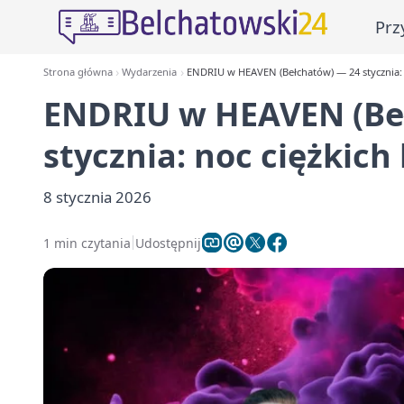
Prz
Strona główna
Wydarzenia
ENDRIU w HEAVEN (Bełchatów) — 24 stycznia: 
ENDRIU w HEAVEN (Be
stycznia: noc ciężkic
8 stycznia 2026
1 min czytania
Udostępnij