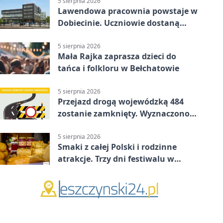
5 sierpnia 2026
Lawendowa pracownia powstaje w
Dobiecinie. Uczniowie dostaną
nową salę
5 sierpnia 2026
Mała Rajka zaprasza dzieci do
tańca i folkloru w Bełchatowie
5 sierpnia 2026
Przejazd drogą wojewódzką 484
zostanie zamknięty. Wyznaczono
objazdy
5 sierpnia 2026
Smaki z całej Polski i rodzinne
atrakcje. Trzy dni festiwalu w
Bełchatowie