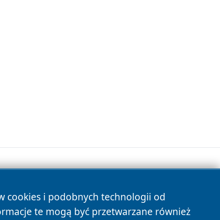
ów cookies i podobnych technologii od
s
ormacje te mogą być przetwarzane również