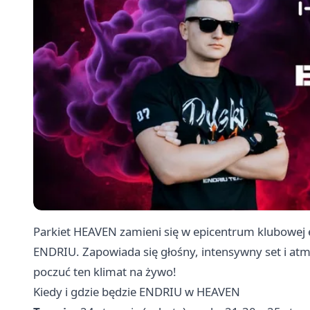
Parkiet HEAVEN zamieni się w epicentrum klubowej e
ENDRIU. Zapowiada się głośny, intensywny set i atm
poczuć ten klimat na żywo!
Kiedy i gdzie będzie ENDRIU w HEAVEN