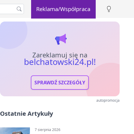
Reklama/Współpraca
Zareklamuj się na
belchatowski24.pl!
SPRAWDŹ SZCZEGÓŁY
autopromocja
Ostatnie Artykuły
7 sierpnia 2026