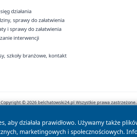
sięg działania
ziny, sprawy do załatwienia
ty i sprawy do załatwienia
zanie interwencji
y, szkoły branżowe, kontakt
Copyright © 2026 belchatowski24.pl Wszystkie prawa zastrzeżone.
es, aby działała prawidłowo. Używamy także plik
News
Autorzy
Polityka Prywatności
Polityka Cookie
cznych, marketingowych i społecznościowych. Inf