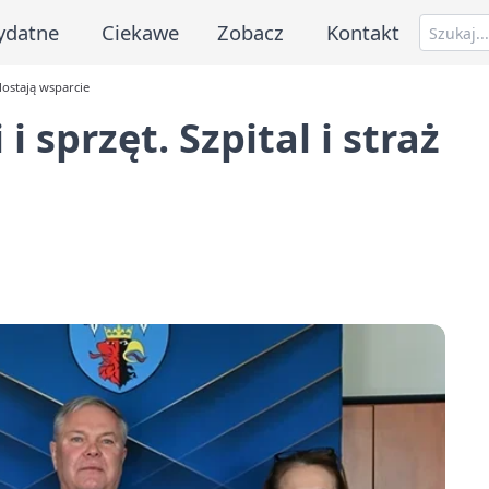
ydatne
Ciekawe
Zobacz
Kontakt
 dostają wsparcie
i sprzęt. Szpital i straż