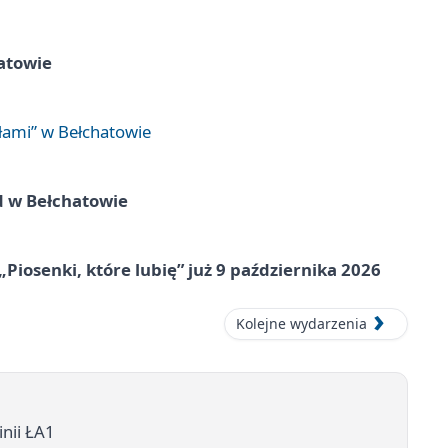
atowie
łami” w Bełchatowie
d w Bełchatowie
„Piosenki, które lubię” już 9 października 2026
Kolejne wydarzenia
inii ŁA1