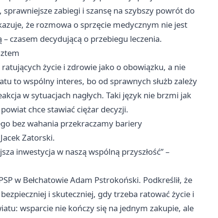
sprawniejsze zabiegi i szansę na szybszy powrót do
okazuje, że rozmowa o sprzęcie medycznym nie jest
 – czasem decydującą o przebiegu leczenia.
sztem
ratujących życie i zdrowie jako o obowiązku, a nie
atu to wspólny interes, bo od sprawnych służb zależy
akcja w sytuacjach nagłych. Taki język nie brzmi jak
 powiat chce stawiać ciężar decyzji.
atego bez wahania przekraczamy bariery
Jacek Zatorski.
ejsza inwestycja w naszą wspólną przyszłość” –
P w Bełchatowie Adam Pstrokoński. Podkreślił, że
zpieczniej i skuteczniej, gdy trzeba ratować życie i
atu: wsparcie nie kończy się na jednym zakupie, ale