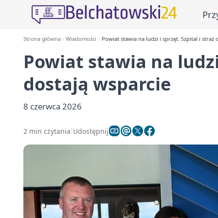
Prz
Strona główna
Wiadomości
Powiat stawia na ludzi i sprzęt. Szpital i straż
Powiat stawia na ludzi 
dostają wsparcie
8 czerwca 2026
2 min czytania
Udostępnij