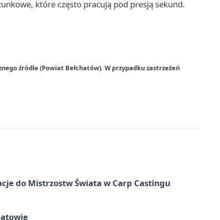
tunkowe, które często pracują pod presją sekund.
znego źródła (Powiat Bełchatów). W przypadku zastrzeżeń
cje do Mistrzostw Świata w Carp Castingu
hatowie