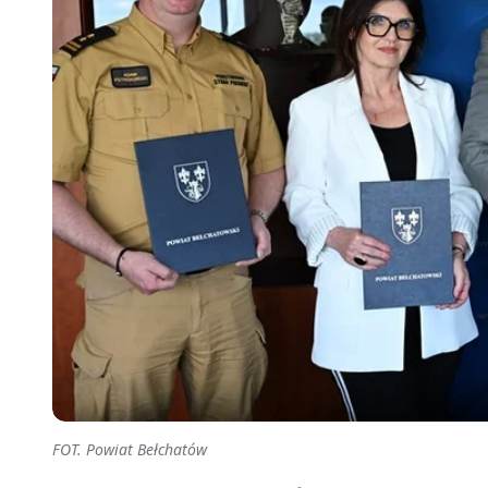
FOT. Powiat Bełchatów