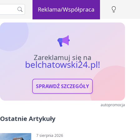
Reklama/Współpraca
Zareklamuj się na
belchatowski24.pl!
SPRAWDŹ SZCZEGÓŁY
autopromocja
Ostatnie Artykuły
7 sierpnia 2026