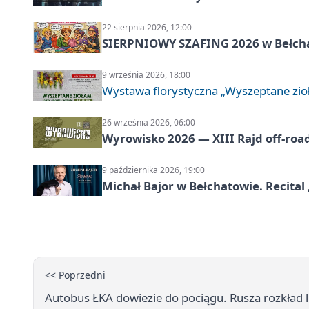
22 sierpnia 2026, 12:00
SIERPNIOWY SZAFING 2026 w Bełch
9 września 2026, 18:00
Wystawa florystyczna „Wyszeptane zio
26 września 2026, 06:00
Wyrowisko 2026 — XIII Rajd off‑roa
9 października 2026, 19:00
Michał Bajor w Bełchatowie. Recital 
<< Poprzedni
Autobus ŁKA dowiezie do pociągu. Rusza rozkład l