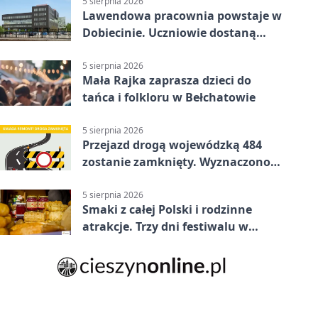
5 sierpnia 2026
Lawendowa pracownia powstaje w
Dobiecinie. Uczniowie dostaną
nową salę
5 sierpnia 2026
Mała Rajka zaprasza dzieci do
tańca i folkloru w Bełchatowie
5 sierpnia 2026
Przejazd drogą wojewódzką 484
zostanie zamknięty. Wyznaczono
objazdy
5 sierpnia 2026
Smaki z całej Polski i rodzinne
atrakcje. Trzy dni festiwalu w
Bełchatowie