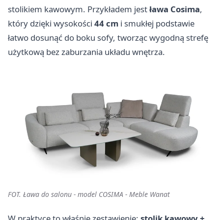
stolikiem kawowym. Przykładem jest
ława
Cosima
,
który dzięki wysokości
44 cm
i smukłej podstawie
łatwo dosunąć do boku sofy, tworząc wygodną strefę
użytkową bez zaburzania układu wnętrza.
FOT. Ława do salonu - model COSIMA - Meble Wanat
W praktyce to właśnie zestawienie:
stolik kawowy +