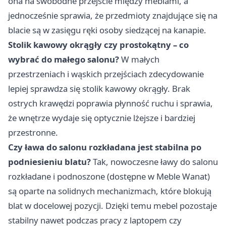
ona na swobodne przejście między meblami, a
jednocześnie sprawia, że przedmioty znajdujące się na
blacie są w zasięgu ręki osoby siedzącej na kanapie.
Stolik kawowy okrągły czy prostokątny – co
wybrać do małego salonu?
W małych
przestrzeniach i wąskich przejściach zdecydowanie
lepiej sprawdza się stolik kawowy okrągły. Brak
ostrych krawędzi poprawia płynność ruchu i sprawia,
że wnętrze wydaje się optycznie lżejsze i bardziej
przestronne.
Czy ława do salonu rozkładana jest stabilna po
podniesieniu blatu?
Tak, nowoczesne ławy do salonu
rozkładane i podnoszone (dostępne w Meble Wanat)
są oparte na solidnych mechanizmach, które blokują
blat w docelowej pozycji. Dzięki temu mebel pozostaje
stabilny nawet podczas pracy z laptopem czy