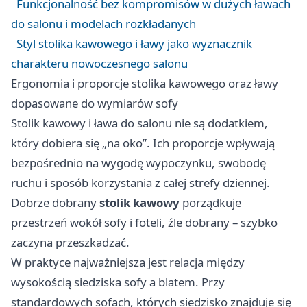
Funkcjonalność bez kompromisów w dużych ławach
do salonu i modelach rozkładanych
Styl stolika kawowego i ławy jako wyznacznik
charakteru nowoczesnego salonu
Ergonomia i proporcje stolika kawowego oraz ławy
dopasowane do wymiarów sofy
Stolik kawowy i ława do salonu nie są dodatkiem,
który dobiera się „na oko”. Ich proporcje wpływają
bezpośrednio na wygodę wypoczynku, swobodę
ruchu i sposób korzystania z całej strefy dziennej.
Dobrze dobrany
stolik kawowy
porządkuje
przestrzeń wokół sofy i foteli, źle dobrany – szybko
zaczyna przeszkadzać.
W praktyce najważniejsza jest relacja między
wysokością siedziska sofy a blatem. Przy
standardowych sofach, których siedzisko znajduje się