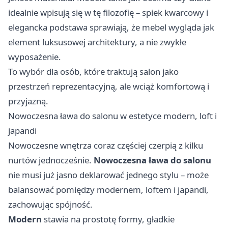
idealnie wpisują się w tę filozofię – spiek kwarcowy i
elegancka podstawa sprawiają, że mebel wygląda jak
element luksusowej architektury, a nie zwykłe
wyposażenie.
To wybór dla osób, które traktują salon jako
przestrzeń reprezentacyjną, ale wciąż komfortową i
przyjazną.
Nowoczesna ława do salonu w estetyce modern, loft i
japandi
Nowoczesne wnętrza coraz częściej czerpią z kilku
nurtów jednocześnie.
Nowoczesna ława do salonu
nie musi już jasno deklarować jednego stylu – może
balansować pomiędzy modernem, loftem i japandi,
zachowując spójność.
Modern
stawia na prostotę formy, gładkie