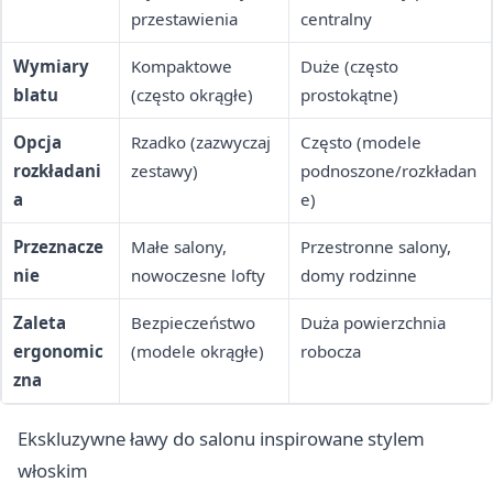
przestawienia
centralny
Wymiary
Kompaktowe
Duże (często
blatu
(często okrągłe)
prostokątne)
Opcja
Rzadko (zazwyczaj
Często (modele
rozkładani
zestawy)
podnoszone/rozkładan
a
e)
Przeznacze
Małe salony,
Przestronne salony,
nie
nowoczesne lofty
domy rodzinne
Zaleta
Bezpieczeństwo
Duża powierzchnia
ergonomic
(modele okrągłe)
robocza
zna
Ekskluzywne ławy do salonu inspirowane stylem
włoskim