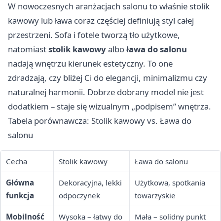
W nowoczesnych aranżacjach salonu to właśnie stolik
kawowy lub ława coraz częściej definiują styl całej
przestrzeni. Sofa i fotele tworzą tło użytkowe,
natomiast
stolik kawowy
albo
ława do salonu
nadają wnętrzu kierunek estetyczny. To one
zdradzają, czy bliżej Ci do elegancji, minimalizmu czy
naturalnej harmonii. Dobrze dobrany model nie jest
dodatkiem – staje się wizualnym „podpisem” wnętrza.
Tabela porównawcza: Stolik kawowy vs. Ława do
salonu
Cecha
Stolik kawowy
Ława do salonu
Główna
Dekoracyjna, lekki
Użytkowa, spotkania
funkcja
odpoczynek
towarzyskie
Mobilność
Wysoka – łatwy do
Mała – solidny punkt