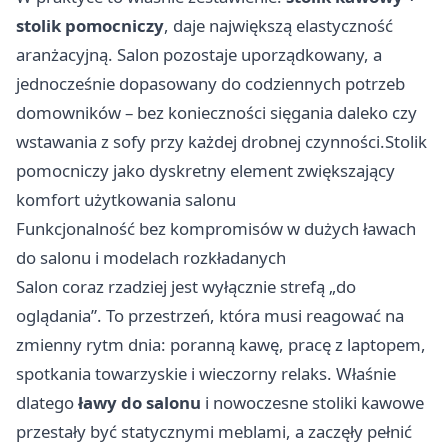
stolik pomocniczy
, daje największą elastyczność
aranżacyjną. Salon pozostaje uporządkowany, a
jednocześnie dopasowany do codziennych potrzeb
domowników – bez konieczności sięgania daleko czy
wstawania z sofy przy każdej drobnej czynności.Stolik
pomocniczy jako dyskretny element zwiększający
komfort użytkowania salonu
Funkcjonalność bez kompromisów w dużych ławach
do salonu i modelach rozkładanych
Salon coraz rzadziej jest wyłącznie strefą „do
oglądania”. To przestrzeń, która musi reagować na
zmienny rytm dnia: poranną kawę, pracę z laptopem,
spotkania towarzyskie i wieczorny relaks. Właśnie
dlatego
ławy do salonu
i nowoczesne stoliki kawowe
przestały być statycznymi meblami, a zaczęły pełnić