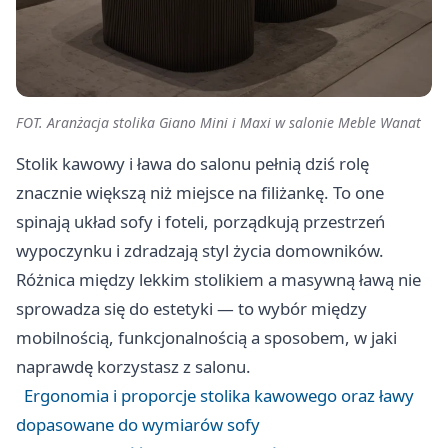
FOT. Aranżacja stolika Giano Mini i Maxi w salonie Meble Wanat
Stolik kawowy i ława do salonu pełnią dziś rolę
znacznie większą niż miejsce na filiżankę. To one
spinają układ sofy i foteli, porządkują przestrzeń
wypoczynku i zdradzają styl życia domowników.
Różnica między lekkim stolikiem a masywną ławą nie
sprowadza się do estetyki — to wybór między
mobilnością, funkcjonalnością a sposobem, w jaki
naprawdę korzystasz z salonu.
Ergonomia i proporcje stolika kawowego oraz ławy
dopasowane do wymiarów sofy