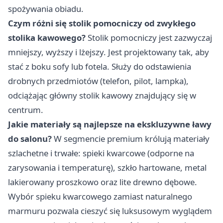
spożywania obiadu.
Czym różni się stolik pomocniczy od zwykłego
stolika kawowego?
Stolik pomocniczy jest zazwyczaj
mniejszy, wyższy i lżejszy. Jest projektowany tak, aby
stać z boku sofy lub fotela. Służy do odstawienia
drobnych przedmiotów (telefon, pilot, lampka),
odciążając główny stolik kawowy znajdujący się w
centrum.
Jakie materiały są najlepsze na ekskluzywne ławy
do salonu?
W segmencie premium królują materiały
szlachetne i trwałe: spieki kwarcowe (odporne na
zarysowania i temperaturę), szkło hartowane, metal
lakierowany proszkowo oraz lite drewno dębowe.
Wybór spieku kwarcowego zamiast naturalnego
marmuru pozwala cieszyć się luksusowym wyglądem