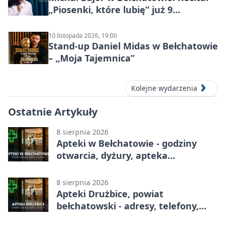
„Piosenki, które lubię” już 9
października 2026
10 listopada 2026, 19:00
Stand-up Daniel Midas w Bełchatowie
– „Moja Tajemnica”
Kolejne wydarzenia
Ostatnie Artykuły
8 sierpnia 2026
Apteki w Bełchatowie - godziny
otwarcia, dyżury, apteka
całodobowa
8 sierpnia 2026
Apteki Drużbice, powiat
bełchatowski - adresy, telefony,
godziny otwarcia