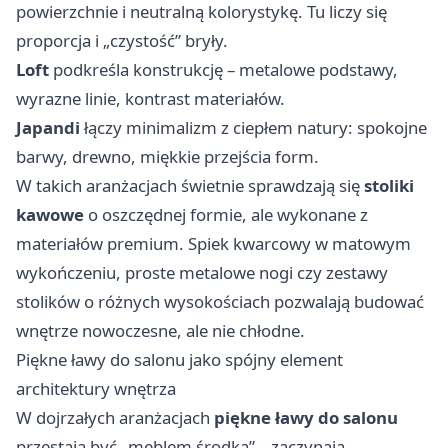
powierzchnie i neutralną kolorystykę. Tu liczy się
proporcja i „czystość” bryły.
Loft
podkreśla konstrukcję – metalowe podstawy,
wyrazne linie, kontrast materiałów.
Japandi
łączy minimalizm z ciepłem natury: spokojne
barwy, drewno, miękkie przejścia form.
W takich aranżacjach świetnie sprawdzają się
stoliki
kawowe
o oszczędnej formie, ale wykonane z
materiałów premium. Spiek kwarcowy w matowym
wykończeniu, proste metalowe nogi czy zestawy
stolików o różnych wysokościach pozwalają budować
wnętrze nowoczesne, ale nie chłodne.
Piękne ławy do salonu jako spójny element
architektury wnętrza
W dojrzałych aranżacjach
piękne ławy do salonu
przestają być „meblem środka” – zaczynają