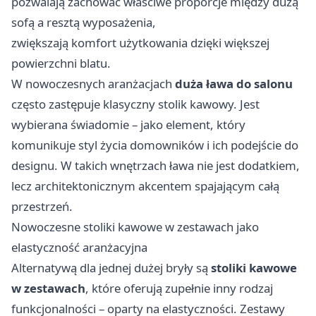
pozwalają zachować właściwe proporcje między dużą
sofą a resztą wyposażenia,
zwiększają komfort użytkowania dzięki większej
powierzchni blatu.
W nowoczesnych aranżacjach
duża ława do salonu
często zastępuje klasyczny stolik kawowy. Jest
wybierana świadomie – jako element, który
komunikuje styl życia domowników i ich podejście do
designu. W takich wnętrzach ława nie jest dodatkiem,
lecz architektonicznym akcentem spajającym całą
przestrzeń.
Nowoczesne stoliki kawowe w zestawach jako
elastyczność aranżacyjna
Alternatywą dla jednej dużej bryły są
stoliki kawowe
w zestawach
, które oferują zupełnie inny rodzaj
funkcjonalności – oparty na elastyczności. Zestawy