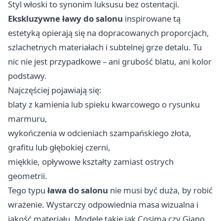
Styl włoski to synonim luksusu bez ostentacji.
Ekskluzywne ławy do salonu
inspirowane tą
estetyką opierają się na dopracowanych proporcjach,
szlachetnych materiałach i subtelnej grze detalu. Tu
nic nie jest przypadkowe – ani grubość blatu, ani kolor
podstawy.
Najczęściej pojawiają się:
blaty z kamienia lub spieku kwarcowego o rysunku
marmuru,
wykończenia w odcieniach szampańskiego złota,
grafitu lub głębokiej czerni,
miękkie, opływowe kształty zamiast ostrych
geometrii.
Tego typu
ława do salonu
nie musi być duża, by robić
wrażenie. Wystarczy odpowiednia masa wizualna i
jakość materiału. Modele takie jak Cosima czy Giano