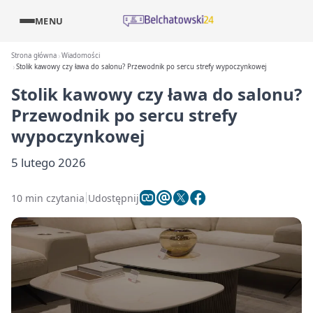
MENU
Strona główna
Wiadomości
Stolik kawowy czy ława do salonu? Przewodnik po sercu strefy wypoczynkowej
Stolik kawowy czy ława do salonu?
Przewodnik po sercu strefy
wypoczynkowej
5 lutego 2026
10 min czytania
Udostępnij