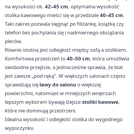
na wysokości ok.
42–45 cm
, optymalna wysokość
stolika kawowego mieści się w przedziale
40–45 cm
.
Taki zakres pozwala sięgnąć po filiżankę, książkę czy
telefon bez pochylania się i nadmiernego obciążania
pleców.
Równie istotna jest odległość między sofą a stolikiem.
Komfortowa przestrzeń to
40–50 cm
, która umożliwia
swobodne przejście, a jednocześnie sprawia, że blat
jest zawsze „pod ręką”. W większych salonach często
sprawdzają się
ławy do salonu
o większej
powierzchni, natomiast w mniejszych wnętrzach
lepszym wyborem bywają lżejsze
stoliki kawowe
,
które nie dominują przestrzeni.
Idealna wysokość i odległość stolika do wygodnego
wypoczynku