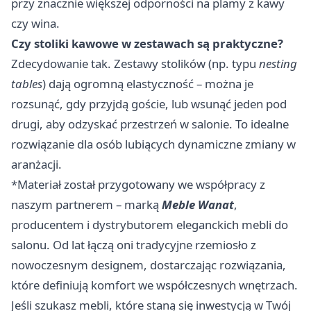
przy znacznie większej odporności na plamy z kawy
czy wina.
Czy stoliki kawowe w zestawach są praktyczne?
Zdecydowanie tak. Zestawy stolików (np. typu
nesting
tables
) dają ogromną elastyczność – można je
rozsunąć, gdy przyjdą goście, lub wsunąć jeden pod
drugi, aby odzyskać przestrzeń w salonie. To idealne
rozwiązanie dla osób lubiących dynamiczne zmiany w
aranżacji.
*Materiał został przygotowany we współpracy z
naszym partnerem – marką
Meble Wanat
,
producentem i dystrybutorem eleganckich mebli do
salonu. Od lat łączą oni tradycyjne rzemiosło z
nowoczesnym designem, dostarczając rozwiązania,
które definiują komfort we współczesnych wnętrzach.
Jeśli szukasz mebli, które staną się inwestycją w Twój