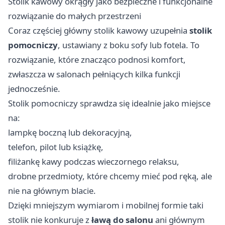
Stolik kawowy okrągły jako bezpieczne i funkcjonalne
rozwiązanie do małych przestrzeni
Coraz częściej główny stolik kawowy uzupełnia
stolik
pomocniczy
, ustawiany z boku sofy lub fotela. To
rozwiązanie, które znacząco podnosi komfort,
zwłaszcza w salonach pełniących kilka funkcji
jednocześnie.
Stolik pomocniczy sprawdza się idealnie jako miejsce
na:
lampkę boczną lub dekoracyjną,
telefon, pilot lub książkę,
filiżankę kawy podczas wieczornego relaksu,
drobne przedmioty, które chcemy mieć pod ręką, ale
nie na głównym blacie.
Dzięki mniejszym wymiarom i mobilnej formie taki
stolik nie konkuruje z
ławą do salonu
ani głównym