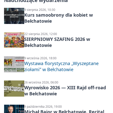
Nadchodzące wydarzenia
9 sierpnia 2026, 10:30
Kurs samoobrony dla kobiet w
Bełchatowie
22 sierpnia 2026, 12:00
SIERPNIOWY SZAFING 2026 w
Bełchatowie
9 września 2026, 18:00
Wystawa florystyczna „Wyszeptane
ziołami” w Bełchatowie
26 września 2026, 06:00
Wyrowisko 2026 — XIII Rajd off‑road
w Bełchatowie
9 października 2026, 19:00
Michał Bajor w Bełchatowie. Recital