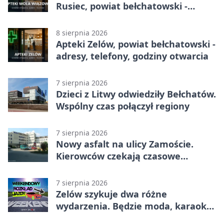
Rusiec, powiat bełchatowski -
adresy, telefony, godziny otwarcia
8 sierpnia 2026
Apteki Zelów, powiat bełchatowski -
adresy, telefony, godziny otwarcia
7 sierpnia 2026
Dzieci z Litwy odwiedziły Bełchatów.
Wspólny czas połączył regiony
7 sierpnia 2026
Nowy asfalt na ulicy Zamoście.
Kierowców czekają czasowe
utrudnienia
7 sierpnia 2026
Zelów szykuje dwa różne
wydarzenia. Będzie moda, karaoke
i piknik