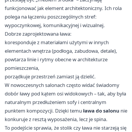
funkcjonować jak element architektoniczny. Ich rola
polega na łączeniu poszczególnych stref:
wypoczynkowej, komunikacyjnej i wizualnej.
Dobrze zaprojektowana ława:
koresponduje z materiałami użytymi w innych
elementach wnętrza (podłoga, zabudowa, detale),
powtarza linie i rytmy obecne w architekturze
pomieszczenia,
porządkuje przestrzeń zamiast ją dzielić.
W nowoczesnych salonach często widać świadomy
dobór ławy pod kątem osi widokowych – tak, aby była
naturalnym przedłużeniem sofy i centralnym
punktem kompozycji. Dzięki temu
ława do salonu
nie
konkuruje z resztą wyposażenia, lecz je spina.
To podejście sprawia, że stolik czy ława nie starzeją się