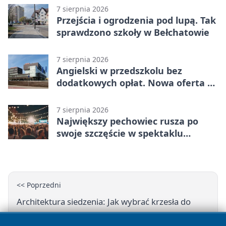
7 sierpnia 2026
Przejścia i ogrodzenia pod lupą. Tak
sprawdzono szkoły w Bełchatowie
7 sierpnia 2026
Angielski w przedszkolu bez
dodatkowych opłat. Nowa oferta w
Bełchatowie
7 sierpnia 2026
Największy pechowiec rusza po
swoje szczęście w spektaklu
„Najdroższy”.
<< Poprzedni
Architektura siedzenia: Jak wybrać krzesła do
salonu, które łączą design z ergonomią?